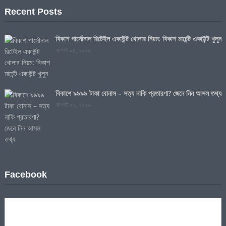
Recent Posts
বিকাশ পার্সোনাল রিটেইল একাউন্ট খোলার নিয়ম: বিকাশ মার্চেন্ট একাউন্ট খুলুন
আগস্ট ০৪, ২০২৬
বিকাশে ৯৯৯৯ টাকা বোনাস – সত্য নাকি প্রতারণা? জেনে নিন আসল তথ্য
আগস্ট ০২, ২০২৬
Facebook