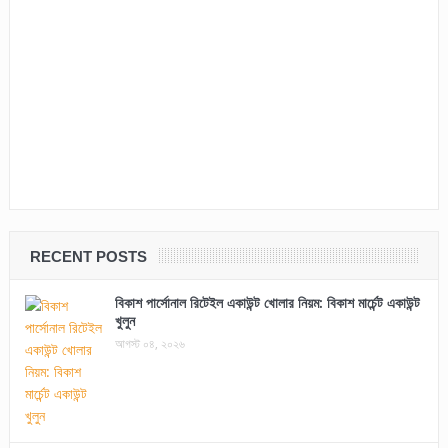
RECENT POSTS
বিকাশ পার্সোনাল রিটেইল একাউন্ট খোলার নিয়ম: বিকাশ মার্চেন্ট একাউন্ট
খুলুন
আগস্ট ০৪, ২০২৬