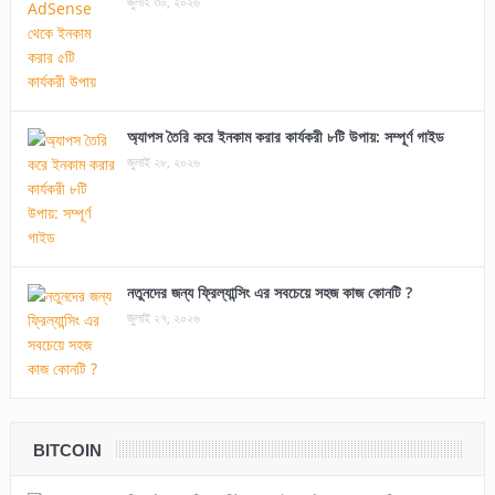
জুলাই ৩০, ২০২৬
অ্যাপস তৈরি করে ইনকাম করার কার্যকরী ৮টি উপায়: সম্পূর্ণ গাইড
জুলাই ২৮, ২০২৬
নতুনদের জন্য ফ্রিল্যান্সিং এর সবচেয়ে সহজ কাজ কোনটি ?
জুলাই ২৭, ২০২৬
BITCOIN