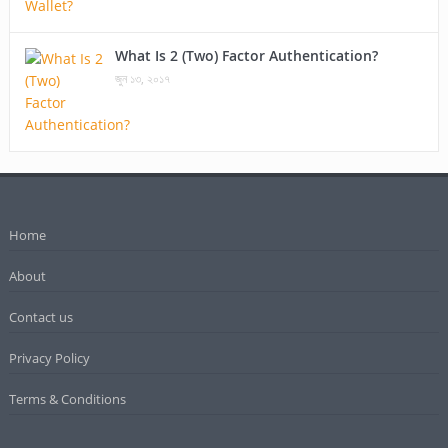
What Is 2 (Two) Factor Authentication?
জুন ১৩, ২০১৭
Home
About
Contact us
Privacy Policy
Terms & Conditions