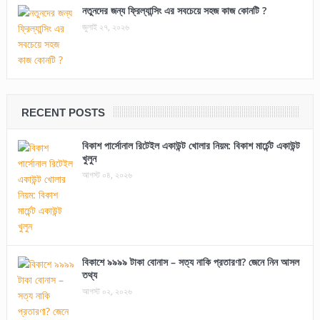
নতুনদের জন্য ফ্রিল্যান্সিং এর সবচেয়ে সহজ কাজ কোনটি ?
জুলাই ২৭, ২০২৬
RECENT POSTS
বিকাশ পার্সোনাল রিটেইল একাউন্ট খোলার নিয়ম: বিকাশ মার্চেন্ট একাউন্ট
খুলুন
আগস্ট ০৪, ২০২৬
বিকাশে ৯৯৯৯ টাকা বোনাস – সত্য নাকি প্রতারণা? জেনে নিন আসল
তথ্য
আগস্ট ০২, ২০২৬