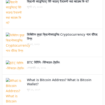
ক্রিপ্টো কারেন্সিতে( বিট কয়েন) ইনভেস্ট করা জায়েজ কি না?
জুলাই ২৭, ২০২৩
ডিজিটাল মুদ্রা ক্রিপ্টোকারেন্সির Cryptocurrency পথে হাঁটছে
বিশ্ব
মে ০৫, ২০২১
BTC বিটিসি -বিটকয়েন ট্রেডিং
ফেব্রুয়ারি ২৩, ২০২১
What is Bitcoin Address? What is Bitcoin
Wallet?
জুন ২০, ২০১৭