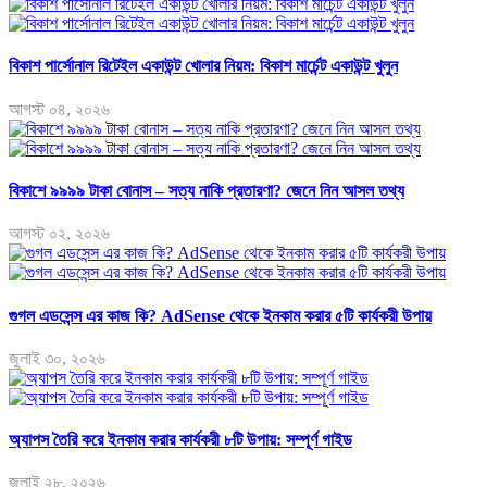
বিকাশ পার্সোনাল রিটেইল একাউন্ট খোলার নিয়ম: বিকাশ মার্চেন্ট একাউন্ট খুলুন
আগস্ট ০৪, ২০২৬
বিকাশে ৯৯৯৯ টাকা বোনাস – সত্য নাকি প্রতারণা? জেনে নিন আসল তথ্য
আগস্ট ০২, ২০২৬
গুগল এডসেন্স এর কাজ কি? AdSense থেকে ইনকাম করার ৫টি কার্যকরী উপায়
জুলাই ৩০, ২০২৬
অ্যাপস তৈরি করে ইনকাম করার কার্যকরী ৮টি উপায়: সম্পূর্ণ গাইড
জুলাই ২৮, ২০২৬