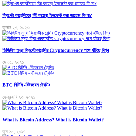
ক্রিপ্টো কারেন্সিতে( বিট কয়েন) ইনভেস্ট করা জায়েজ কি না?
জুলাই ২৭, ২০২৩
ডিজিটাল মুদ্রা ক্রিপ্টোকারেন্সির Cryptocurrency পথে হাঁটছে বিশ্ব
মে ০৫, ২০২১
BTC বিটিসি -বিটকয়েন ট্রেডিং
ফেব্রুয়ারি ২৩, ২০২১
What is Bitcoin Address? What is Bitcoin Wallet?
জুন ২০, ২০১৭