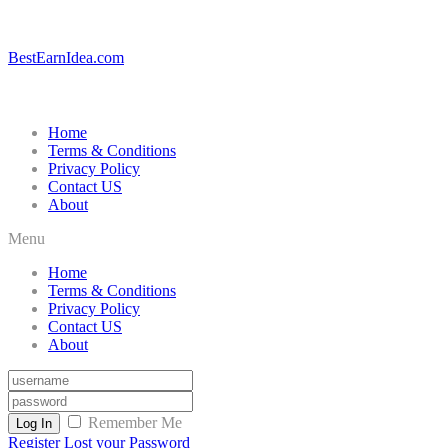
BestEarnIdea.com
Home
Terms & Conditions
Privacy Policy
Contact US
About
Menu
Home
Terms & Conditions
Privacy Policy
Contact US
About
Remember Me
Log In
Register
Lost your Password