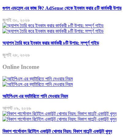
গুগল এডসেন্স এর কাজ কি? AdSense থেকে ইনকাম করার ৫টি কার্যকরী উপায়
জুলাই ৩০, ২০২৬
অ্যাপস তৈরি করে ইনকাম করার কার্যকরী ৮টি উপায়: সম্পূর্ণ গাইড
জুলাই ২৮, ২০২৬
Online Income
আইপিএস এর ব্যাটারিতে পানি দেওয়ার নিয়ম
আগস্ট ০৯, ২০২৬
বিকাশ পার্সোনাল রিটেইল একাউন্ট খোলার নিয়ম: বিকাশ মার্চেন্ট একাউন্ট খুলুন