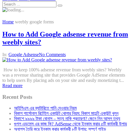
Home
weebly google forms
How to Add Google adsense revenue from
weebly sites?
In:
Google Adsense
No Comments
How to keep 100% adsense revenue from weebly sites? Weebly
was a revenue sharing site that provides Google AdSense elements
to help users By placing ads on your site and easily monetizing t...
Read more
Recent Posts
আইপিএস এর ব্যাটারিতে পানি দেওয়ার নিয়ম
বিকাশ পার্সোনাল রিটেইল একাউন্ট খোলার নিয়ম: বিকাশ মার্চেন্ট একাউন্ট খুলুন
বিকাশে ৯৯৯৯ টাকা বোনাস – সত্য নাকি প্রতারণা? জেনে নিন আসল তথ্য
গুগল এডসেন্স এর কাজ কি? AdSense থেকে ইনকাম করার ৫টি কার্যকরী উপায়
অ্যাপস তৈরি করে ইনকাম করার কার্যকরী ৮টি উপায়: সম্পূর্ণ গাইড