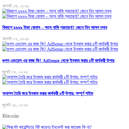
আগস্ট ০৪, ২০২৬
বিকাশে ৯৯৯৯ টাকা বোনাস – সত্য নাকি প্রতারণা? জেনে নিন আসল তথ্য
আগস্ট ০২, ২০২৬
গুগল এডসেন্স এর কাজ কি? AdSense থেকে ইনকাম করার ৫টি কার্যকরী উপায়
জুলাই ৩০, ২০২৬
অ্যাপস তৈরি করে ইনকাম করার কার্যকরী ৮টি উপায়: সম্পূর্ণ গাইড
জুলাই ২৮, ২০২৬
Bitcoin