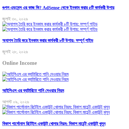
গুগল এডসেন্স এর কাজ কি? AdSense থেকে ইনকাম করার ৫টি কার্যকরী উপায়
জুলাই ৩০, ২০২৬
অ্যাপস তৈরি করে ইনকাম করার কার্যকরী ৮টি উপায়: সম্পূর্ণ গাইড
জুলাই ২৮, ২০২৬
Online Income
আইপিএস এর ব্যাটারিতে পানি দেওয়ার নিয়ম
আগস্ট ০৯, ২০২৬
বিকাশ পার্সোনাল রিটেইল একাউন্ট খোলার নিয়ম: বিকাশ মার্চেন্ট একাউন্ট খুলুন