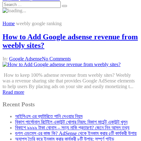
Home
weebly google ranking
How to Add Google adsense revenue from
weebly sites?
In:
Google Adsense
No Comments
How to keep 100% adsense revenue from weebly sites? Weebly
was a revenue sharing site that provides Google AdSense elements
to help users By placing ads on your site and easily monetizing t...
Read more
Recent Posts
আইপিএস এর ব্যাটারিতে পানি দেওয়ার নিয়ম
বিকাশ পার্সোনাল রিটেইল একাউন্ট খোলার নিয়ম: বিকাশ মার্চেন্ট একাউন্ট খুলুন
বিকাশে ৯৯৯৯ টাকা বোনাস – সত্য নাকি প্রতারণা? জেনে নিন আসল তথ্য
গুগল এডসেন্স এর কাজ কি? AdSense থেকে ইনকাম করার ৫টি কার্যকরী উপায়
অ্যাপস তৈরি করে ইনকাম করার কার্যকরী ৮টি উপায়: সম্পূর্ণ গাইড