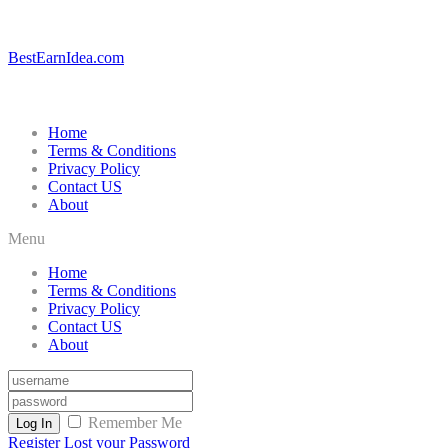
BestEarnIdea.com
Home
Terms & Conditions
Privacy Policy
Contact US
About
Menu
Home
Terms & Conditions
Privacy Policy
Contact US
About
Remember Me
Log In
Register
Lost your Password