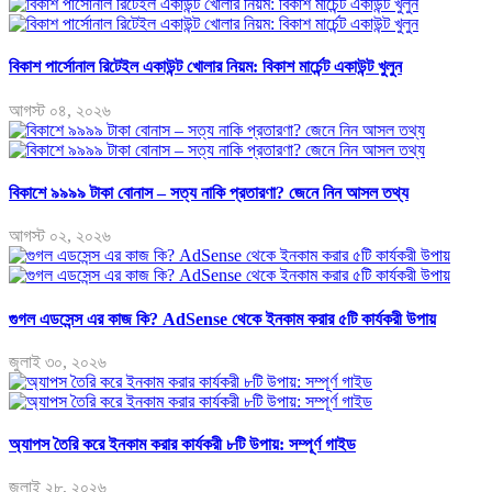
বিকাশ পার্সোনাল রিটেইল একাউন্ট খোলার নিয়ম: বিকাশ মার্চেন্ট একাউন্ট খুলুন
আগস্ট ০৪, ২০২৬
বিকাশে ৯৯৯৯ টাকা বোনাস – সত্য নাকি প্রতারণা? জেনে নিন আসল তথ্য
আগস্ট ০২, ২০২৬
গুগল এডসেন্স এর কাজ কি? AdSense থেকে ইনকাম করার ৫টি কার্যকরী উপায়
জুলাই ৩০, ২০২৬
অ্যাপস তৈরি করে ইনকাম করার কার্যকরী ৮টি উপায়: সম্পূর্ণ গাইড
জুলাই ২৮, ২০২৬