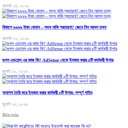
আগস্ট ০৪, ২০২৬
বিকাশে ৯৯৯৯ টাকা বোনাস – সত্য নাকি প্রতারণা? জেনে নিন আসল তথ্য
আগস্ট ০২, ২০২৬
গুগল এডসেন্স এর কাজ কি? AdSense থেকে ইনকাম করার ৫টি কার্যকরী উপায়
জুলাই ৩০, ২০২৬
অ্যাপস তৈরি করে ইনকাম করার কার্যকরী ৮টি উপায়: সম্পূর্ণ গাইড
জুলাই ২৮, ২০২৬
Bitcoin