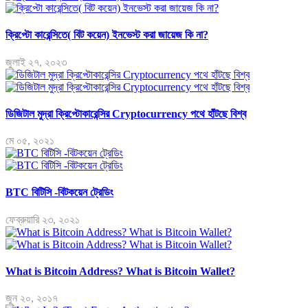
ক্রিপ্টো কারেন্সিতে( বিট কয়েন) ইনভেস্ট করা জায়েজ কি না?
জুলাই ২৭, ২০২৩
ডিজিটাল মুদ্রা ক্রিপ্টোকারেন্সির Cryptocurrency পথে হাঁটছে বিশ্ব
মে ০৫, ২০২১
BTC বিটিসি -বিটকয়েন ট্রেডিং
ফেব্রুয়ারি ২৩, ২০২১
What is Bitcoin Address? What is Bitcoin Wallet?
জুন ২০, ২০১৭