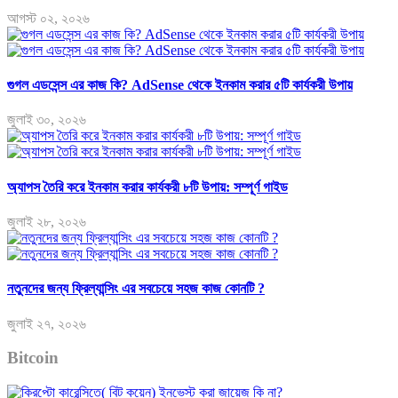
আগস্ট ০২, ২০২৬
গুগল এডসেন্স এর কাজ কি? AdSense থেকে ইনকাম করার ৫টি কার্যকরী উপায়
জুলাই ৩০, ২০২৬
অ্যাপস তৈরি করে ইনকাম করার কার্যকরী ৮টি উপায়: সম্পূর্ণ গাইড
জুলাই ২৮, ২০২৬
নতুনদের জন্য ফ্রিল্যান্সিং এর সবচেয়ে সহজ কাজ কোনটি ?
জুলাই ২৭, ২০২৬
Bitcoin