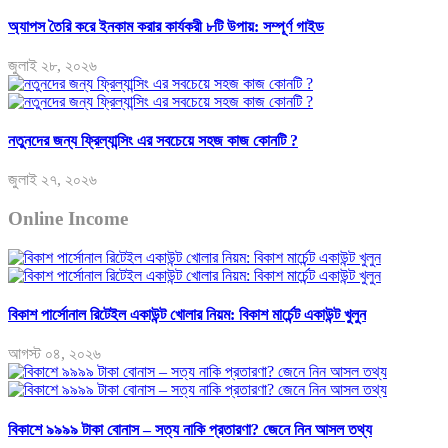
অ্যাপস তৈরি করে ইনকাম করার কার্যকরী ৮টি উপায়: সম্পূর্ণ গাইড
জুলাই ২৮, ২০২৬
নতুনদের জন্য ফ্রিল্যান্সিং এর সবচেয়ে সহজ কাজ কোনটি ?
জুলাই ২৭, ২০২৬
Online Income
বিকাশ পার্সোনাল রিটেইল একাউন্ট খোলার নিয়ম: বিকাশ মার্চেন্ট একাউন্ট খুলুন
আগস্ট ০৪, ২০২৬
বিকাশে ৯৯৯৯ টাকা বোনাস – সত্য নাকি প্রতারণা? জেনে নিন আসল তথ্য