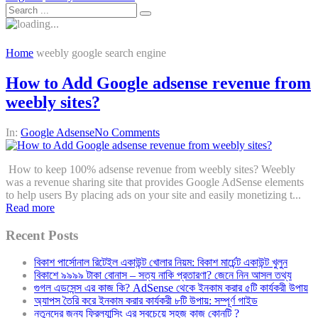
Home
weebly google search engine
How to Add Google adsense revenue from
weebly sites?
In:
Google Adsense
No Comments
How to keep 100% adsense revenue from weebly sites? Weebly
was a revenue sharing site that provides Google AdSense elements
to help users By placing ads on your site and easily monetizing t...
Read more
Recent Posts
বিকাশ পার্সোনাল রিটেইল একাউন্ট খোলার নিয়ম: বিকাশ মার্চেন্ট একাউন্ট খুলুন
বিকাশে ৯৯৯৯ টাকা বোনাস – সত্য নাকি প্রতারণা? জেনে নিন আসল তথ্য
গুগল এডসেন্স এর কাজ কি? AdSense থেকে ইনকাম করার ৫টি কার্যকরী উপায়
অ্যাপস তৈরি করে ইনকাম করার কার্যকরী ৮টি উপায়: সম্পূর্ণ গাইড
নতুনদের জন্য ফ্রিল্যান্সিং এর সবচেয়ে সহজ কাজ কোনটি ?