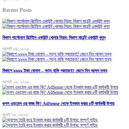
Recent Posts
বিকাশ পার্সোনাল রিটেইল একাউন্ট খোলার নিয়ম: বিকাশ মার্চেন্ট একাউন্ট খুলুন
আগস্ট ০৪, ২০২৬
বিকাশে ৯৯৯৯ টাকা বোনাস – সত্য নাকি প্রতারণা? জেনে নিন আসল তথ্য
আগস্ট ০২, ২০২৬
গুগল এডসেন্স এর কাজ কি? AdSense থেকে ইনকাম করার ৫টি কার্যকরী উপায়
জুলাই ৩০, ২০২৬