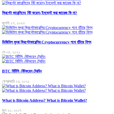
ক্রিপ্টো কারেন্সিতে( বিট কয়েন) ইনভেস্ট করা জায়েজ কি না?
জুলাই ২৭, ২০২৩
ডিজিটাল মুদ্রা ক্রিপ্টোকারেন্সির Cryptocurrency পথে হাঁটছে বিশ্ব
মে ০৫, ২০২১
BTC বিটিসি -বিটকয়েন ট্রেডিং
ফেব্রুয়ারি ২৩, ২০২১
What is Bitcoin Address? What is Bitcoin Wallet?
জুন ২০, ২০১৭