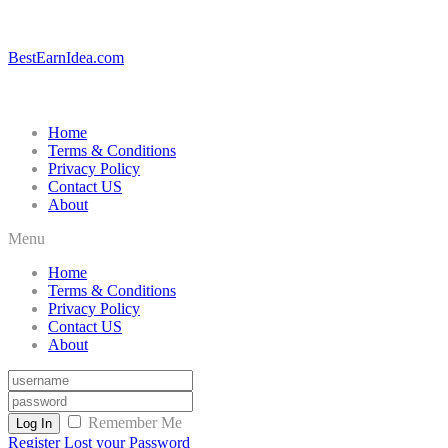
BestEarnIdea.com
Home
Terms & Conditions
Privacy Policy
Contact US
About
Menu
Home
Terms & Conditions
Privacy Policy
Contact US
About
Remember Me
Log In
Register
Lost your Password