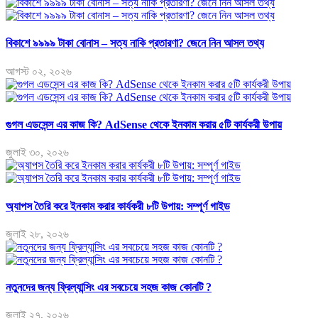
বিকাশে ৯৯৯৯ টাকা বোনাস – সত্য নাকি প্রতারণা? জেনে নিন আসল তথ্য
আগস্ট ০২, ২০২৬
গুগল এডসেন্স এর কাজ কি? AdSense থেকে ইনকাম করার ৫টি কার্যকরী উপায়
জুলাই ৩০, ২০২৬
অ্যাপস তৈরি করে ইনকাম করার কার্যকরী ৮টি উপায়: সম্পূর্ণ গাইড
জুলাই ২৮, ২০২৬
নতুনদের জন্য ফ্রিল্যান্সিং এর সবচেয়ে সহজ কাজ কোনটি ?
জুলাই ২৭, ২০২৬