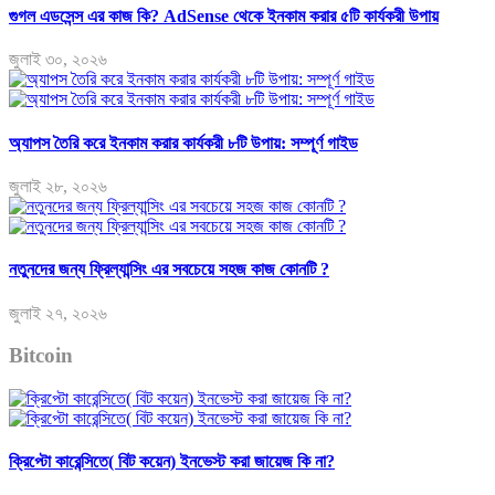
গুগল এডসেন্স এর কাজ কি? AdSense থেকে ইনকাম করার ৫টি কার্যকরী উপায়
জুলাই ৩০, ২০২৬
অ্যাপস তৈরি করে ইনকাম করার কার্যকরী ৮টি উপায়: সম্পূর্ণ গাইড
জুলাই ২৮, ২০২৬
নতুনদের জন্য ফ্রিল্যান্সিং এর সবচেয়ে সহজ কাজ কোনটি ?
জুলাই ২৭, ২০২৬
Bitcoin
ক্রিপ্টো কারেন্সিতে( বিট কয়েন) ইনভেস্ট করা জায়েজ কি না?