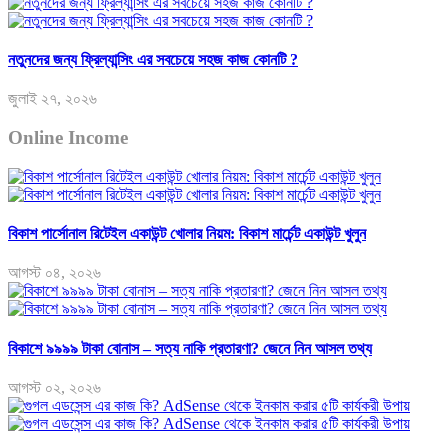
নতুনদের জন্য ফ্রিল্যান্সিং এর সবচেয়ে সহজ কাজ কোনটি ?
জুলাই ২৭, ২০২৬
Online Income
বিকাশ পার্সোনাল রিটেইল একাউন্ট খোলার নিয়ম: বিকাশ মার্চেন্ট একাউন্ট খুলুন
আগস্ট ০৪, ২০২৬
বিকাশে ৯৯৯৯ টাকা বোনাস – সত্য নাকি প্রতারণা? জেনে নিন আসল তথ্য
আগস্ট ০২, ২০২৬