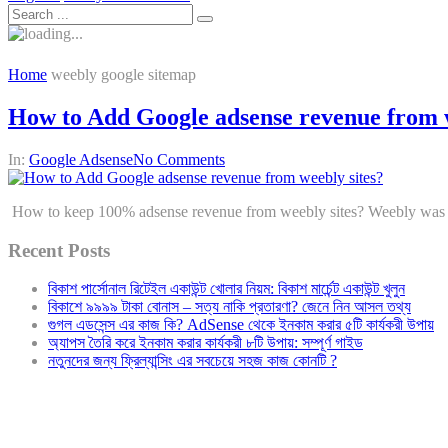
Home
weebly google sitemap
How to Add Google adsense revenue from w
In:
Google Adsense
No Comments
How to keep 100% adsense revenue from weebly sites? Weebly was a re
Recent Posts
বিকাশ পার্সোনাল রিটেইল একাউন্ট খোলার নিয়ম: বিকাশ মার্চেন্ট একাউন্ট খুলুন
বিকাশে ৯৯৯৯ টাকা বোনাস – সত্য নাকি প্রতারণা? জেনে নিন আসল তথ্য
গুগল এডসেন্স এর কাজ কি? AdSense থেকে ইনকাম করার ৫টি কার্যকরী উপায়
অ্যাপস তৈরি করে ইনকাম করার কার্যকরী ৮টি উপায়: সম্পূর্ণ গাইড
নতুনদের জন্য ফ্রিল্যান্সিং এর সবচেয়ে সহজ কাজ কোনটি ?