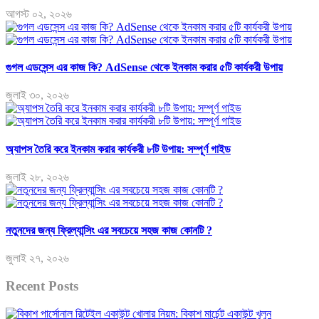
আগস্ট ০২, ২০২৬
গুগল এডসেন্স এর কাজ কি? AdSense থেকে ইনকাম করার ৫টি কার্যকরী উপায়
জুলাই ৩০, ২০২৬
অ্যাপস তৈরি করে ইনকাম করার কার্যকরী ৮টি উপায়: সম্পূর্ণ গাইড
জুলাই ২৮, ২০২৬
নতুনদের জন্য ফ্রিল্যান্সিং এর সবচেয়ে সহজ কাজ কোনটি ?
জুলাই ২৭, ২০২৬
Recent Posts