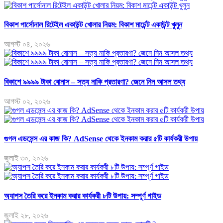
বিকাশ পার্সোনাল রিটেইল একাউন্ট খোলার নিয়ম: বিকাশ মার্চেন্ট একাউন্ট খুলুন
আগস্ট ০৪, ২০২৬
বিকাশে ৯৯৯৯ টাকা বোনাস – সত্য নাকি প্রতারণা? জেনে নিন আসল তথ্য
আগস্ট ০২, ২০২৬
গুগল এডসেন্স এর কাজ কি? AdSense থেকে ইনকাম করার ৫টি কার্যকরী উপায়
জুলাই ৩০, ২০২৬
অ্যাপস তৈরি করে ইনকাম করার কার্যকরী ৮টি উপায়: সম্পূর্ণ গাইড
জুলাই ২৮, ২০২৬