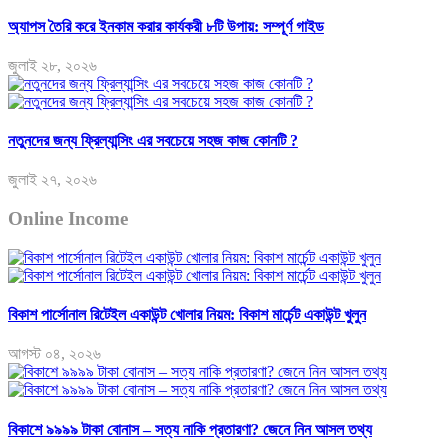
অ্যাপস তৈরি করে ইনকাম করার কার্যকরী ৮টি উপায়: সম্পূর্ণ গাইড
জুলাই ২৮, ২০২৬
নতুনদের জন্য ফ্রিল্যান্সিং এর সবচেয়ে সহজ কাজ কোনটি ?
জুলাই ২৭, ২০২৬
Online Income
বিকাশ পার্সোনাল রিটেইল একাউন্ট খোলার নিয়ম: বিকাশ মার্চেন্ট একাউন্ট খুলুন
আগস্ট ০৪, ২০২৬
বিকাশে ৯৯৯৯ টাকা বোনাস – সত্য নাকি প্রতারণা? জেনে নিন আসল তথ্য