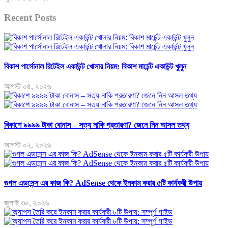
Recent Posts
বিকাশ পার্সোনাল রিটেইল একাউন্ট খোলার নিয়ম: বিকাশ মার্চেন্ট একাউন্ট খুলুন
আগস্ট ০৪, ২০২৬
বিকাশে ৯৯৯৯ টাকা বোনাস – সত্য নাকি প্রতারণা? জেনে নিন আসল তথ্য
আগস্ট ০২, ২০২৬
গুগল এডসেন্স এর কাজ কি? AdSense থেকে ইনকাম করার ৫টি কার্যকরী উপায়
জুলাই ৩০, ২০২৬