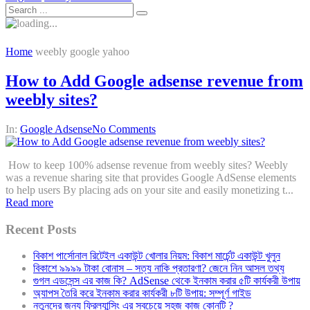
Home
weebly google yahoo
How to Add Google adsense revenue from
weebly sites?
In:
Google Adsense
No Comments
How to keep 100% adsense revenue from weebly sites? Weebly
was a revenue sharing site that provides Google AdSense elements
to help users By placing ads on your site and easily monetizing t...
Read more
Recent Posts
বিকাশ পার্সোনাল রিটেইল একাউন্ট খোলার নিয়ম: বিকাশ মার্চেন্ট একাউন্ট খুলুন
বিকাশে ৯৯৯৯ টাকা বোনাস – সত্য নাকি প্রতারণা? জেনে নিন আসল তথ্য
গুগল এডসেন্স এর কাজ কি? AdSense থেকে ইনকাম করার ৫টি কার্যকরী উপায়
অ্যাপস তৈরি করে ইনকাম করার কার্যকরী ৮টি উপায়: সম্পূর্ণ গাইড
নতুনদের জন্য ফ্রিল্যান্সিং এর সবচেয়ে সহজ কাজ কোনটি ?