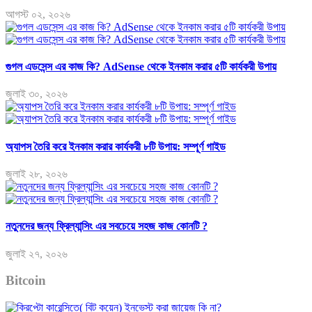
আগস্ট ০২, ২০২৬
গুগল এডসেন্স এর কাজ কি? AdSense থেকে ইনকাম করার ৫টি কার্যকরী উপায়
জুলাই ৩০, ২০২৬
অ্যাপস তৈরি করে ইনকাম করার কার্যকরী ৮টি উপায়: সম্পূর্ণ গাইড
জুলাই ২৮, ২০২৬
নতুনদের জন্য ফ্রিল্যান্সিং এর সবচেয়ে সহজ কাজ কোনটি ?
জুলাই ২৭, ২০২৬
Bitcoin