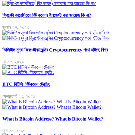
ক্রিপ্টো কারেন্সিতে( বিট কয়েন) ইনভেস্ট করা জায়েজ কি না?
জুলাই ২৭, ২০২৩
ডিজিটাল মুদ্রা ক্রিপ্টোকারেন্সির Cryptocurrency পথে হাঁটছে বিশ্ব
মে ০৫, ২০২১
BTC বিটিসি -বিটকয়েন ট্রেডিং
ফেব্রুয়ারি ২৩, ২০২১
What is Bitcoin Address? What is Bitcoin Wallet?
জুন ২০, ২০১৭