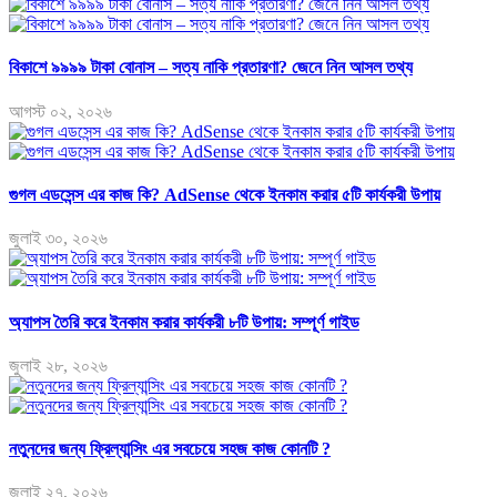
বিকাশে ৯৯৯৯ টাকা বোনাস – সত্য নাকি প্রতারণা? জেনে নিন আসল তথ্য
আগস্ট ০২, ২০২৬
গুগল এডসেন্স এর কাজ কি? AdSense থেকে ইনকাম করার ৫টি কার্যকরী উপায়
জুলাই ৩০, ২০২৬
অ্যাপস তৈরি করে ইনকাম করার কার্যকরী ৮টি উপায়: সম্পূর্ণ গাইড
জুলাই ২৮, ২০২৬
নতুনদের জন্য ফ্রিল্যান্সিং এর সবচেয়ে সহজ কাজ কোনটি ?
জুলাই ২৭, ২০২৬