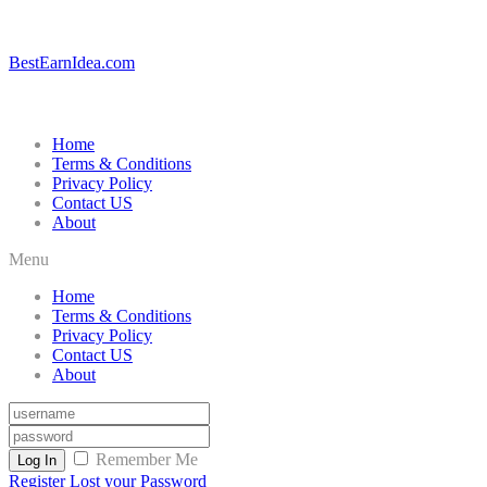
BestEarnIdea.com
Home
Terms & Conditions
Privacy Policy
Contact US
About
Menu
Home
Terms & Conditions
Privacy Policy
Contact US
About
Remember Me
Log In
Register
Lost your Password