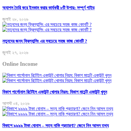
অ্যাপস তৈরি করে ইনকাম করার কার্যকরী ৮টি উপায়: সম্পূর্ণ গাইড
জুলাই ২৮, ২০২৬
নতুনদের জন্য ফ্রিল্যান্সিং এর সবচেয়ে সহজ কাজ কোনটি ?
জুলাই ২৭, ২০২৬
Online Income
বিকাশ পার্সোনাল রিটেইল একাউন্ট খোলার নিয়ম: বিকাশ মার্চেন্ট একাউন্ট খুলুন
আগস্ট ০৪, ২০২৬
বিকাশে ৯৯৯৯ টাকা বোনাস – সত্য নাকি প্রতারণা? জেনে নিন আসল তথ্য