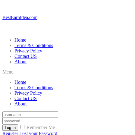
BestEarnIdea.com
Home
Terms & Conditions
Privacy Policy
Contact US
About
Menu
Home
Terms & Conditions
Privacy Policy
Contact US
About
Remember Me
Log In
Register
Lost your Password