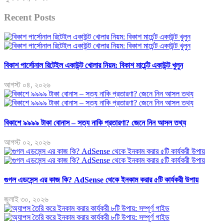
Recent Posts
বিকাশ পার্সোনাল রিটেইল একাউন্ট খোলার নিয়ম: বিকাশ মার্চেন্ট একাউন্ট খুলুন
আগস্ট ০৪, ২০২৬
বিকাশে ৯৯৯৯ টাকা বোনাস – সত্য নাকি প্রতারণা? জেনে নিন আসল তথ্য
আগস্ট ০২, ২০২৬
গুগল এডসেন্স এর কাজ কি? AdSense থেকে ইনকাম করার ৫টি কার্যকরী উপায়
জুলাই ৩০, ২০২৬