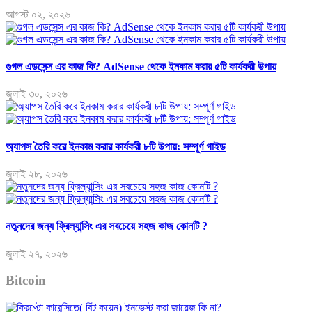
আগস্ট ০২, ২০২৬
গুগল এডসেন্স এর কাজ কি? AdSense থেকে ইনকাম করার ৫টি কার্যকরী উপায়
জুলাই ৩০, ২০২৬
অ্যাপস তৈরি করে ইনকাম করার কার্যকরী ৮টি উপায়: সম্পূর্ণ গাইড
জুলাই ২৮, ২০২৬
নতুনদের জন্য ফ্রিল্যান্সিং এর সবচেয়ে সহজ কাজ কোনটি ?
জুলাই ২৭, ২০২৬
Bitcoin