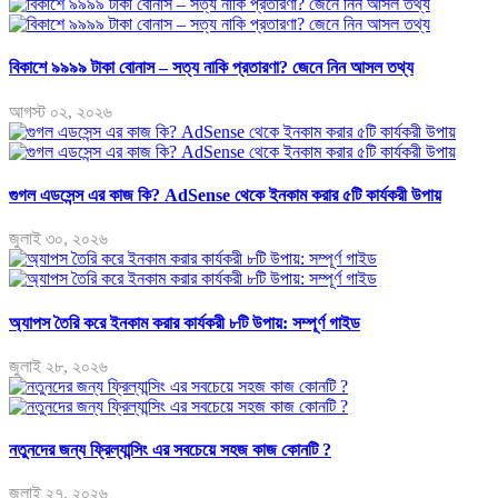
বিকাশে ৯৯৯৯ টাকা বোনাস – সত্য নাকি প্রতারণা? জেনে নিন আসল তথ্য
আগস্ট ০২, ২০২৬
গুগল এডসেন্স এর কাজ কি? AdSense থেকে ইনকাম করার ৫টি কার্যকরী উপায়
জুলাই ৩০, ২০২৬
অ্যাপস তৈরি করে ইনকাম করার কার্যকরী ৮টি উপায়: সম্পূর্ণ গাইড
জুলাই ২৮, ২০২৬
নতুনদের জন্য ফ্রিল্যান্সিং এর সবচেয়ে সহজ কাজ কোনটি ?
জুলাই ২৭, ২০২৬