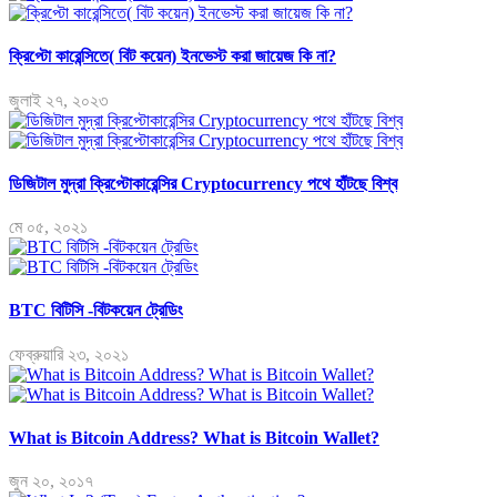
ক্রিপ্টো কারেন্সিতে( বিট কয়েন) ইনভেস্ট করা জায়েজ কি না?
জুলাই ২৭, ২০২৩
ডিজিটাল মুদ্রা ক্রিপ্টোকারেন্সির Cryptocurrency পথে হাঁটছে বিশ্ব
মে ০৫, ২০২১
BTC বিটিসি -বিটকয়েন ট্রেডিং
ফেব্রুয়ারি ২৩, ২০২১
What is Bitcoin Address? What is Bitcoin Wallet?
জুন ২০, ২০১৭