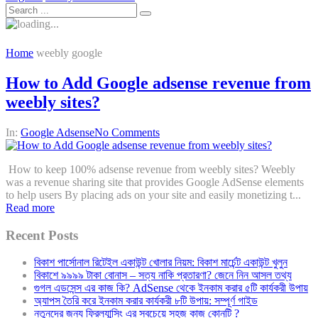
Home
weebly google
How to Add Google adsense revenue from
weebly sites?
In:
Google Adsense
No Comments
How to keep 100% adsense revenue from weebly sites? Weebly
was a revenue sharing site that provides Google AdSense elements
to help users By placing ads on your site and easily monetizing t...
Read more
Recent Posts
বিকাশ পার্সোনাল রিটেইল একাউন্ট খোলার নিয়ম: বিকাশ মার্চেন্ট একাউন্ট খুলুন
বিকাশে ৯৯৯৯ টাকা বোনাস – সত্য নাকি প্রতারণা? জেনে নিন আসল তথ্য
গুগল এডসেন্স এর কাজ কি? AdSense থেকে ইনকাম করার ৫টি কার্যকরী উপায়
অ্যাপস তৈরি করে ইনকাম করার কার্যকরী ৮টি উপায়: সম্পূর্ণ গাইড
নতুনদের জন্য ফ্রিল্যান্সিং এর সবচেয়ে সহজ কাজ কোনটি ?