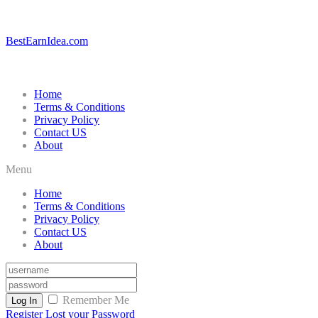
BestEarnIdea.com
Home
Terms & Conditions
Privacy Policy
Contact US
About
Menu
Home
Terms & Conditions
Privacy Policy
Contact US
About
Remember Me
Log In
Register
Lost your Password