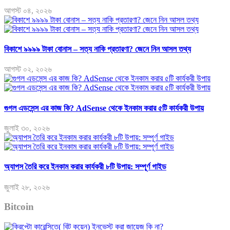
আগস্ট ০৪, ২০২৬
বিকাশে ৯৯৯৯ টাকা বোনাস – সত্য নাকি প্রতারণা? জেনে নিন আসল তথ্য
আগস্ট ০২, ২০২৬
গুগল এডসেন্স এর কাজ কি? AdSense থেকে ইনকাম করার ৫টি কার্যকরী উপায়
জুলাই ৩০, ২০২৬
অ্যাপস তৈরি করে ইনকাম করার কার্যকরী ৮টি উপায়: সম্পূর্ণ গাইড
জুলাই ২৮, ২০২৬
Bitcoin