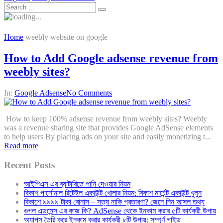
Home
weebly website on google
How to Add Google adsense revenue from
weebly sites?
In:
Google Adsense
No Comments
How to keep 100% adsense revenue from weebly sites? Weebly
was a revenue sharing site that provides Google AdSense elements
to help users By placing ads on your site and easily monetizing t...
Read more
Recent Posts
আইপিএস এর ব্যাটারিতে পানি দেওয়ার নিয়ম
বিকাশ পার্সোনাল রিটেইল একাউন্ট খোলার নিয়ম: বিকাশ মার্চেন্ট একাউন্ট খুলুন
বিকাশে ৯৯৯৯ টাকা বোনাস – সত্য নাকি প্রতারণা? জেনে নিন আসল তথ্য
গুগল এডসেন্স এর কাজ কি? AdSense থেকে ইনকাম করার ৫টি কার্যকরী উপায়
অ্যাপস তৈরি করে ইনকাম করার কার্যকরী ৮টি উপায়: সম্পূর্ণ গাইড