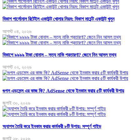
বিকাশ পার্সোনাল রিটেইল একাউন্ট খোলার নিয়ম: বিকাশ মার্চেন্ট একাউন্ট খুলুন
আগস্ট ০৪, ২০২৬
বিকাশে ৯৯৯৯ টাকা বোনাস – সত্য নাকি প্রতারণা? জেনে নিন আসল তথ্য
আগস্ট ০২, ২০২৬
গুগল এডসেন্স এর কাজ কি? AdSense থেকে ইনকাম করার ৫টি কার্যকরী উপায়
জুলাই ৩০, ২০২৬
অ্যাপস তৈরি করে ইনকাম করার কার্যকরী ৮টি উপায়: সম্পূর্ণ গাইড
জুলাই ২৮, ২০২৬