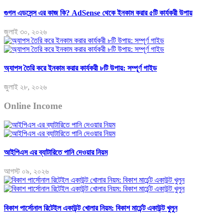
গুগল এডসেন্স এর কাজ কি? AdSense থেকে ইনকাম করার ৫টি কার্যকরী উপায়
জুলাই ৩০, ২০২৬
অ্যাপস তৈরি করে ইনকাম করার কার্যকরী ৮টি উপায়: সম্পূর্ণ গাইড
জুলাই ২৮, ২০২৬
Online Income
আইপিএস এর ব্যাটারিতে পানি দেওয়ার নিয়ম
আগস্ট ০৯, ২০২৬
বিকাশ পার্সোনাল রিটেইল একাউন্ট খোলার নিয়ম: বিকাশ মার্চেন্ট একাউন্ট খুলুন