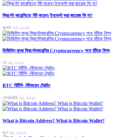
ক্রিপ্টো কারেন্সিতে( বিট কয়েন) ইনভেস্ট করা জায়েজ কি না?
জুলাই ২৭, ২০২৩
ডিজিটাল মুদ্রা ক্রিপ্টোকারেন্সির Cryptocurrency পথে হাঁটছে বিশ্ব
মে ০৫, ২০২১
BTC বিটিসি -বিটকয়েন ট্রেডিং
ফেব্রুয়ারি ২৩, ২০২১
What is Bitcoin Address? What is Bitcoin Wallet?
জুন ২০, ২০১৭