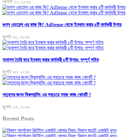
আগস্ট ০২, ২০২৬
গুগল এডসেন্স এর কাজ কি? AdSense থেকে ইনকাম করার ৫টি কার্যকরী উপায়
জুলাই ৩০, ২০২৬
অ্যাপস তৈরি করে ইনকাম করার কার্যকরী ৮টি উপায়: সম্পূর্ণ গাইড
জুলাই ২৮, ২০২৬
নতুনদের জন্য ফ্রিল্যান্সিং এর সবচেয়ে সহজ কাজ কোনটি ?
জুলাই ২৭, ২০২৬
Recent Posts