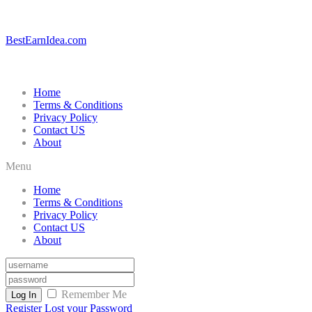
BestEarnIdea.com
Home
Terms & Conditions
Privacy Policy
Contact US
About
Menu
Home
Terms & Conditions
Privacy Policy
Contact US
About
Remember Me
Log In
Register
Lost your Password