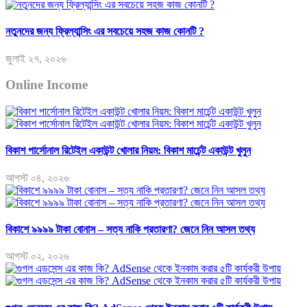
নতুনদের জন্য ফ্রিল্যান্সিং এর সবচেয়ে সহজ কাজ কোনটি ?
জুলাই ২৭, ২০২৬
Online Income
বিকাশ পার্সোনাল রিটেইল একাউন্ট খোলার নিয়ম: বিকাশ মার্চেন্ট একাউন্ট খুলুন
আগস্ট ০৪, ২০২৬
বিকাশে ৯৯৯৯ টাকা বোনাস – সত্য নাকি প্রতারণা? জেনে নিন আসল তথ্য
আগস্ট ০২, ২০২৬