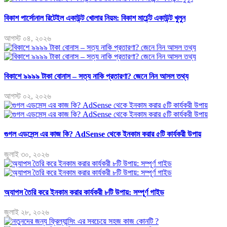
বিকাশ পার্সোনাল রিটেইল একাউন্ট খোলার নিয়ম: বিকাশ মার্চেন্ট একাউন্ট খুলুন
আগস্ট ০৪, ২০২৬
বিকাশে ৯৯৯৯ টাকা বোনাস – সত্য নাকি প্রতারণা? জেনে নিন আসল তথ্য
আগস্ট ০২, ২০২৬
গুগল এডসেন্স এর কাজ কি? AdSense থেকে ইনকাম করার ৫টি কার্যকরী উপায়
জুলাই ৩০, ২০২৬
অ্যাপস তৈরি করে ইনকাম করার কার্যকরী ৮টি উপায়: সম্পূর্ণ গাইড
জুলাই ২৮, ২০২৬