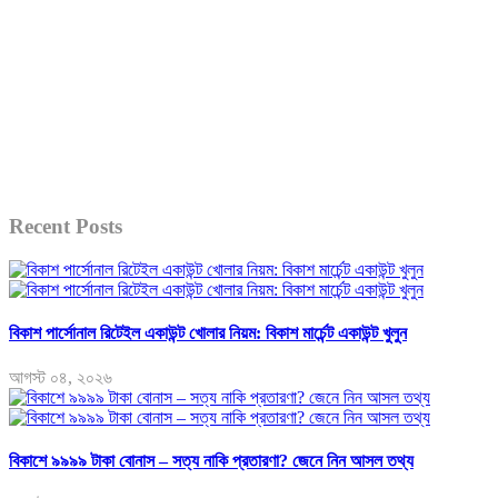
Recent Posts
বিকাশ পার্সোনাল রিটেইল একাউন্ট খোলার নিয়ম: বিকাশ মার্চেন্ট একাউন্ট খুলুন
আগস্ট ০৪, ২০২৬
বিকাশে ৯৯৯৯ টাকা বোনাস – সত্য নাকি প্রতারণা? জেনে নিন আসল তথ্য