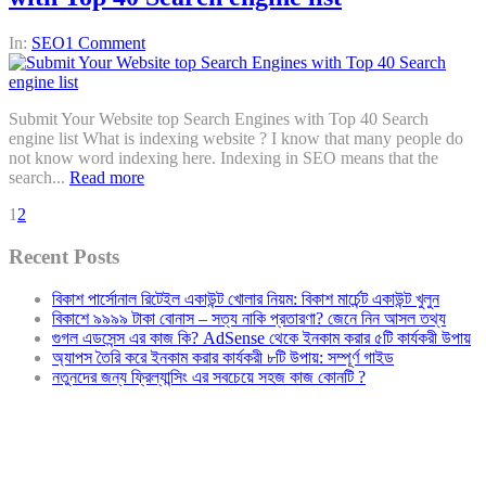
In:
SEO
1 Comment
Submit Your Website top Search Engines with Top 40 Search
engine list What is indexing website ? I know that many people do
not know word indexing here. Indexing in SEO means that the
search...
Read more
1
2
Recent Posts
বিকাশ পার্সোনাল রিটেইল একাউন্ট খোলার নিয়ম: বিকাশ মার্চেন্ট একাউন্ট খুলুন
বিকাশে ৯৯৯৯ টাকা বোনাস – সত্য নাকি প্রতারণা? জেনে নিন আসল তথ্য
গুগল এডসেন্স এর কাজ কি? AdSense থেকে ইনকাম করার ৫টি কার্যকরী উপায়
অ্যাপস তৈরি করে ইনকাম করার কার্যকরী ৮টি উপায়: সম্পূর্ণ গাইড
নতুনদের জন্য ফ্রিল্যান্সিং এর সবচেয়ে সহজ কাজ কোনটি ?