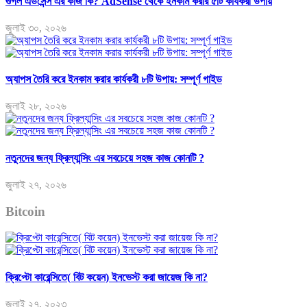
গুগল এডসেন্স এর কাজ কি? AdSense থেকে ইনকাম করার ৫টি কার্যকরী উপায়
জুলাই ৩০, ২০২৬
অ্যাপস তৈরি করে ইনকাম করার কার্যকরী ৮টি উপায়: সম্পূর্ণ গাইড
জুলাই ২৮, ২০২৬
নতুনদের জন্য ফ্রিল্যান্সিং এর সবচেয়ে সহজ কাজ কোনটি ?
জুলাই ২৭, ২০২৬
Bitcoin
ক্রিপ্টো কারেন্সিতে( বিট কয়েন) ইনভেস্ট করা জায়েজ কি না?
জুলাই ২৭, ২০২৩