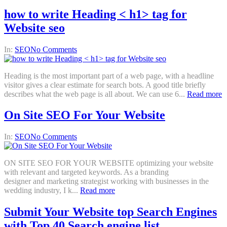
how to write Heading < h1> tag for
Website seo
In:
SEO
No Comments
Heading is the most important part of a web page, with a headline
visitor gives a clear estimate for search bots. A good title briefly
describes what the web page is all about. We can use 6...
Read more
On Site SEO For Your Website
In:
SEO
No Comments
ON SITE SEO FOR YOUR WEBSITE optimizing your website
with relevant and targeted keywords. As a branding
designer and marketing strategist working with businesses in the
wedding industry, I k...
Read more
Submit Your Website top Search Engines
with Top 40 Search engine list