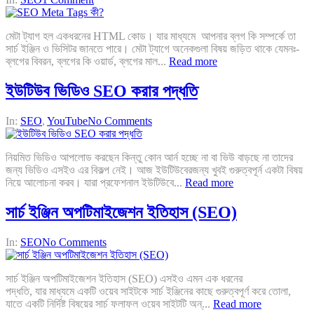
মেটা ট্যাগ হল একধরনের HTML কোড। যার মাধ্যমে আপনার ব্লগ কি সম্পর্কে তা
সার্চ ইঞ্জিন ও ভিসিটর জানতে পারে। মেটা ট্যাগে অনেকগুলা বিষয় জড়িত থাকে যেমনঃ-
ব্লগের বিবরন, ব্লগের কি ওয়ার্ড, ব্লগের মাল...
Read more
ইউটিউব ভিডিও SEO করার পদ্ধতি
In:
SEO
,
YouTube
No Comments
নিয়মিত ভিডিও আপলোড করছেন কিন্তু কোন আর্ন হচ্ছে না বা ভিউ বাড়ছে না তাদের
জন্য ভিডিও এসইও এর বিকল্প নেই। আজ ইউটিউবেরজন্য খুবই গুরুত্বপূর্ন একটা বিষয়
নিয়ে আলোচনা করব। যারা প্রফেশনাল ইউটিউবে...
Read more
সার্চ ইঞ্জিন অপটিমাইজেশন ইতিহাস (SEO)
In:
SEO
No Comments
সার্চ ইঞ্জিন অপটিমাইজেশন ইতিহাস (SEO) এসইও এমন এক ধরনের
পদ্ধতি, যার মাধ্যমে একটি ওয়েব সাইটকে সার্চ ইঞ্জিনের কাছে গুরুত্বপূর্ণ করে তোলা,
যাতে একটি নির্দিষ্ট বিষয়ের সার্চ ফলাফল ওয়েব সাইটটি অন্...
Read more