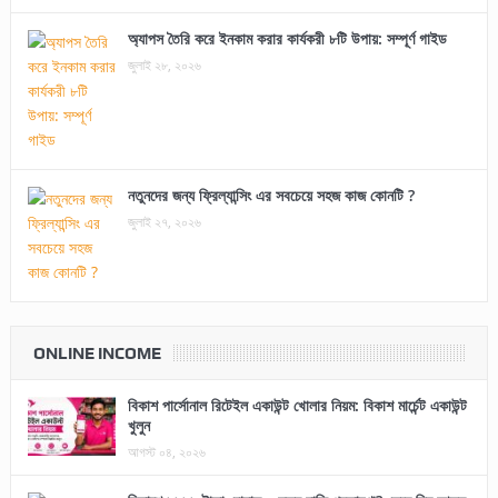
অ্যাপস তৈরি করে ইনকাম করার কার্যকরী ৮টি উপায়: সম্পূর্ণ গাইড
জুলাই ২৮, ২০২৬
নতুনদের জন্য ফ্রিল্যান্সিং এর সবচেয়ে সহজ কাজ কোনটি ?
জুলাই ২৭, ২০২৬
ONLINE INCOME
বিকাশ পার্সোনাল রিটেইল একাউন্ট খোলার নিয়ম: বিকাশ মার্চেন্ট একাউন্ট
খুলুন
আগস্ট ০৪, ২০২৬