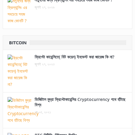
জুলাই ২৭, ২০২৬
BITCOIN
ক্রিপ্টো কারেন্সিতে( বিট কয়েন) ইনভেস্ট করা জায়েজ কি না?
জুলাই ২৭, ২০২৩
ডিজিটাল মুদ্রা ক্রিপ্টোকারেন্সির Cryptocurrency পথে হাঁটছে
বিশ্ব
মে ০৫, ২০২১