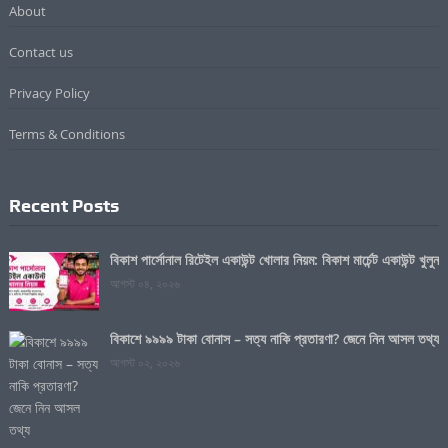
About
Contact us
Privacy Policy
Terms & Conditions
Recent Posts
বিকাশ পার্সোনাল রিটেইল একাউন্ট খোলার নিয়ম: বিকাশ মার্চেন্ট একাউন্ট খুলুন
আগস্ট ০৪, ২০২৬
বিকাশে ৯৯৯৯ টাকা বোনাস – সত্য নাকি প্রতারণা? জেনে নিন আসল তথ্য
আগস্ট ০২, ২০২৬