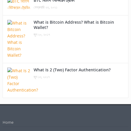
BTC বিটিসি -বিটকয়েন ট্রেডিং
ফেব্রুয়ারি ২৩, ২০২১
What is Bitcoin Address? What is Bitcoin
Wallet?
জুন ২০, ২০১৭
What Is 2 (Two) Factor Authentication?
জুন ১৩, ২০১৭
Home