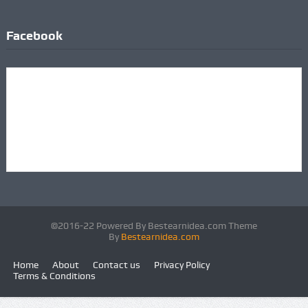
Facebook
©2016-22 Powered By Bestearnidea.com Theme
By
Bestearnidea.com
Home
About
Contact us
Privacy Policy
Terms & Conditions