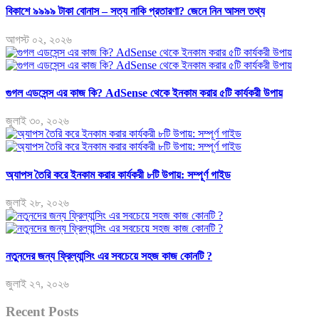
বিকাশে ৯৯৯৯ টাকা বোনাস – সত্য নাকি প্রতারণা? জেনে নিন আসল তথ্য
আগস্ট ০২, ২০২৬
গুগল এডসেন্স এর কাজ কি? AdSense থেকে ইনকাম করার ৫টি কার্যকরী উপায়
জুলাই ৩০, ২০২৬
অ্যাপস তৈরি করে ইনকাম করার কার্যকরী ৮টি উপায়: সম্পূর্ণ গাইড
জুলাই ২৮, ২০২৬
নতুনদের জন্য ফ্রিল্যান্সিং এর সবচেয়ে সহজ কাজ কোনটি ?
জুলাই ২৭, ২০২৬
Recent Posts