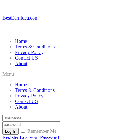
BestEarnIdea.com
Home
Terms & Conditions
Privacy Policy
Contact US
About
Menu
Home
Terms & Conditions
Privacy Policy
Contact US
About
Remember Me
Log In
Register
Lost your Password