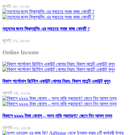
জুলাই ২৮, ২০২৬
নতুনদের জন্য ফ্রিল্যান্সিং এর সবচেয়ে সহজ কাজ কোনটি ?
জুলাই ২৭, ২০২৬
Online Income
বিকাশ পার্সোনাল রিটেইল একাউন্ট খোলার নিয়ম: বিকাশ মার্চেন্ট একাউন্ট খুলুন
আগস্ট ০৪, ২০২৬
বিকাশে ৯৯৯৯ টাকা বোনাস – সত্য নাকি প্রতারণা? জেনে নিন আসল তথ্য
আগস্ট ০২, ২০২৬