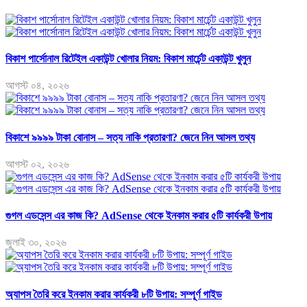
বিকাশ পার্সোনাল রিটেইল একাউন্ট খোলার নিয়ম: বিকাশ মার্চেন্ট একাউন্ট খুলুন
আগস্ট ০৪, ২০২৬
বিকাশে ৯৯৯৯ টাকা বোনাস – সত্য নাকি প্রতারণা? জেনে নিন আসল তথ্য
আগস্ট ০২, ২০২৬
গুগল এডসেন্স এর কাজ কি? AdSense থেকে ইনকাম করার ৫টি কার্যকরী উপায়
জুলাই ৩০, ২০২৬
অ্যাপস তৈরি করে ইনকাম করার কার্যকরী ৮টি উপায়: সম্পূর্ণ গাইড