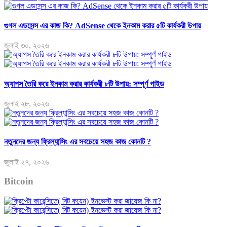
গুগল এডসেন্স এর কাজ কি? AdSense থেকে ইনকাম করার ৫টি কার্যকরী উপায়
জুলাই ৩০, ২০২৬
অ্যাপস তৈরি করে ইনকাম করার কার্যকরী ৮টি উপায়: সম্পূর্ণ গাইড
জুলাই ২৮, ২০২৬
নতুনদের জন্য ফ্রিল্যান্সিং এর সবচেয়ে সহজ কাজ কোনটি ?
জুলাই ২৭, ২০২৬
Bitcoin