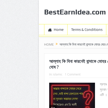
BestEarnIdea.com
Home
Terms & Conditions
HOME
আল্লাহ কি বিনা কারনেই বান্দাকে মোহর মেরে দ
আল্লাহ কি বিনা কারনেই বান্দাকে মোহর ম
দোষ ?
In:
islamic
1 Comment
প্রশ্নঃ
সুতরাং
এটি । 