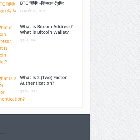
BTC বিটিসি -বিটকয়েন ট্রেডিং
ফেব্রুয়ারি ২৩, ২০২১
What is Bitcoin Address?
What is Bitcoin Wallet?
জুন ২০, ২০১৭
What Is 2 (Two) Factor
Authentication?
জুন ১৩, ২০১৭