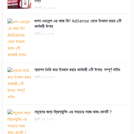
তথ্য
আগস্ট ০২, ২০২৬
গুগল এডসেন্স এর কাজ কি? AdSense থেকে ইনকাম করার ৫টি
কার্যকরী উপায়
জুলাই ৩০, ২০২৬
অ্যাপস তৈরি করে ইনকাম করার কার্যকরী ৮টি উপায়: সম্পূর্ণ গাইড
জুলাই ২৮, ২০২৬
নতুনদের জন্য ফ্রিল্যান্সিং এর সবচেয়ে সহজ কাজ কোনটি ?
জুলাই ২৭, ২০২৬