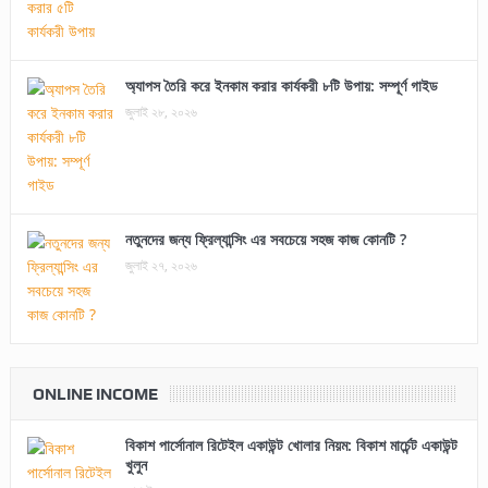
অ্যাপস তৈরি করে ইনকাম করার কার্যকরী ৮টি উপায়: সম্পূর্ণ গাইড
জুলাই ২৮, ২০২৬
নতুনদের জন্য ফ্রিল্যান্সিং এর সবচেয়ে সহজ কাজ কোনটি ?
জুলাই ২৭, ২০২৬
ONLINE INCOME
বিকাশ পার্সোনাল রিটেইল একাউন্ট খোলার নিয়ম: বিকাশ মার্চেন্ট একাউন্ট
খুলুন