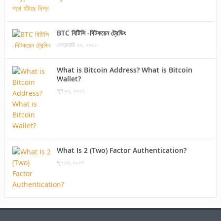
BTC বিটিসি -বিটকয়েন ট্রেডিং
ফেব্রুয়ারি ২৩, ২০২১
What is Bitcoin Address? What is Bitcoin
Wallet?
জুন ২০, ২০১৭
What Is 2 (Two) Factor Authentication?
জুন ১৩, ২০১৭