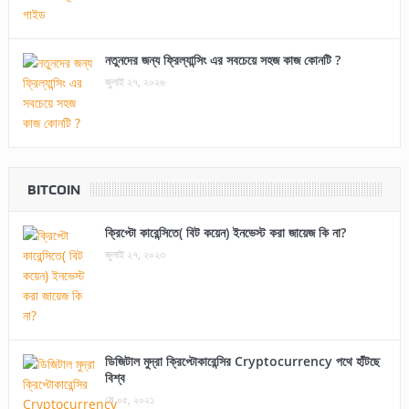
নতুনদের জন্য ফ্রিল্যান্সিং এর সবচেয়ে সহজ কাজ কোনটি ?
জুলাই ২৭, ২০২৬
BITCOIN
ক্রিপ্টো কারেন্সিতে( বিট কয়েন) ইনভেস্ট করা জায়েজ কি না?
জুলাই ২৭, ২০২৩
ডিজিটাল মুদ্রা ক্রিপ্টোকারেন্সির Cryptocurrency পথে হাঁটছে
বিশ্ব
মে ০৫, ২০২১