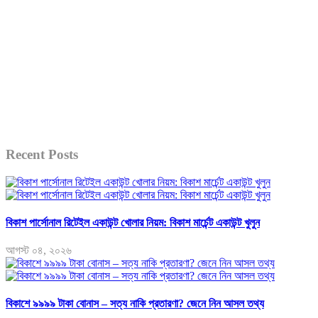
Recent Posts
বিকাশ পার্সোনাল রিটেইল একাউন্ট খোলার নিয়ম: বিকাশ মার্চেন্ট একাউন্ট খুলুন
আগস্ট ০৪, ২০২৬
বিকাশে ৯৯৯৯ টাকা বোনাস – সত্য নাকি প্রতারণা? জেনে নিন আসল তথ্য