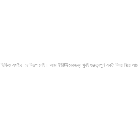
য ভিডিও এসইও এর বিকল্প নেই। আজ ইউটিউবেরজন্য খুবই গুরুত্বপূর্ন একটা বিষয় নিয়ে 