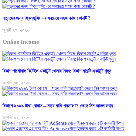
নতুনদের জন্য ফ্রিল্যান্সিং এর সবচেয়ে সহজ কাজ কোনটি ?
জুলাই ২৭, ২০২৬
Online Income
বিকাশ পার্সোনাল রিটেইল একাউন্ট খোলার নিয়ম: বিকাশ মার্চেন্ট একাউন্ট খুলুন
আগস্ট ০৪, ২০২৬
বিকাশে ৯৯৯৯ টাকা বোনাস – সত্য নাকি প্রতারণা? জেনে নিন আসল তথ্য
আগস্ট ০২, ২০২৬