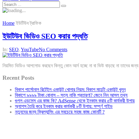
Home
ইউটিউব ট্রাফিক
ইউটিউব ভিডিও SEO করার পদ্ধতি
In:
SEO
,
YouTube
No Comments
নিয়মিত ভিডিও আপলোড করছেন কিন্তু কোন আর্ন হচ্ছে না বা ভিউ বাড়ছে না তাদের জন্
Recent Posts
বিকাশ পার্সোনাল রিটেইল একাউন্ট খোলার নিয়ম: বিকাশ মার্চেন্ট একাউন্ট খুলুন
বিকাশে ৯৯৯৯ টাকা বোনাস – সত্য নাকি প্রতারণা? জেনে নিন আসল তথ্য
গুগল এডসেন্স এর কাজ কি? AdSense থেকে ইনকাম করার ৫টি কার্যকরী উপায়
অ্যাপস তৈরি করে ইনকাম করার কার্যকরী ৮টি উপায়: সম্পূর্ণ গাইড
নতুনদের জন্য ফ্রিল্যান্সিং এর সবচেয়ে সহজ কাজ কোনটি ?