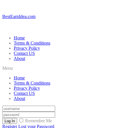
BestEarnIdea.com
Home
Terms & Conditions
Privacy Policy
Contact US
About
Menu
Home
Terms & Conditions
Privacy Policy
Contact US
About
Remember Me
Log In
Register
Lost your Password