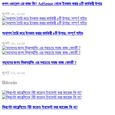
গুগল এডসেন্স এর কাজ কি? AdSense থেকে ইনকাম করার ৫টি কার্যকরী উপায়
জুলাই ৩০, ২০২৬
অ্যাপস তৈরি করে ইনকাম করার কার্যকরী ৮টি উপায়: সম্পূর্ণ গাইড
জুলাই ২৮, ২০২৬
নতুনদের জন্য ফ্রিল্যান্সিং এর সবচেয়ে সহজ কাজ কোনটি ?
জুলাই ২৭, ২০২৬
Bitcoin
ক্রিপ্টো কারেন্সিতে( বিট কয়েন) ইনভেস্ট করা জায়েজ কি না?