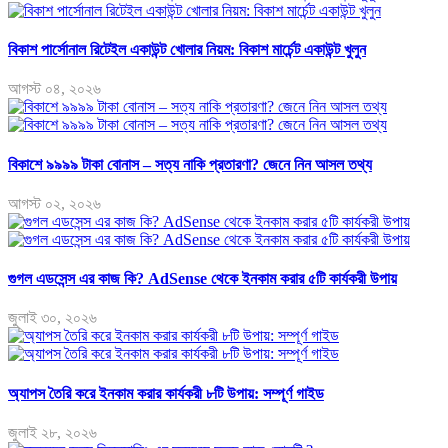
বিকাশ পার্সোনাল রিটেইল একাউন্ট খোলার নিয়ম: বিকাশ মার্চেন্ট একাউন্ট খুলুন
আগস্ট ০৪, ২০২৬
বিকাশে ৯৯৯৯ টাকা বোনাস – সত্য নাকি প্রতারণা? জেনে নিন আসল তথ্য
আগস্ট ০২, ২০২৬
গুগল এডসেন্স এর কাজ কি? AdSense থেকে ইনকাম করার ৫টি কার্যকরী উপায়
জুলাই ৩০, ২০২৬
অ্যাপস তৈরি করে ইনকাম করার কার্যকরী ৮টি উপায়: সম্পূর্ণ গাইড
জুলাই ২৮, ২০২৬