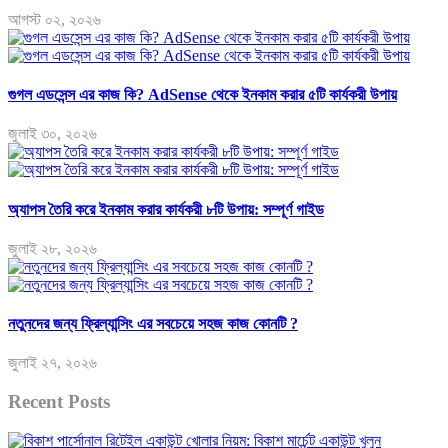
আগস্ট ০২, ২০২৬
গুগল এডসেন্স এর কাজ কি? AdSense থেকে ইনকাম করার ৫টি কার্যকরী উপায়
জুলাই ৩০, ২০২৬
অ্যাপস তৈরি করে ইনকাম করার কার্যকরী ৮টি উপায়: সম্পূর্ণ গাইড
জুলাই ২৮, ২০২৬
নতুনদের জন্য ফ্রিল্যান্সিং এর সবচেয়ে সহজ কাজ কোনটি ?
জুলাই ২৭, ২০২৬
Recent Posts