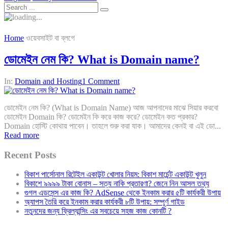
Home
ওয়েবসাইট বা ব্লগে
ডোমেইন নেম কি? What is Domain name?
In:
Domain and Hosting
1 Comment
ডোমেইন নেম কি? (What is Domain Name) আজ আপনাদের মাঝে সিয়ার করবো
ডোমেইন Domain কি? ডোমেইন কি করে কাজ করে? ডোমেইন কত প্রকার?
Domain হোস্টি কোথায় পাবেন। তাহলে শুরু করা যাক। আমাদের কেনই বা এই ডো...
Read more
Recent Posts
বিকাশ পার্সোনাল রিটেইল একাউন্ট খোলার নিয়ম: বিকাশ মার্চেন্ট একাউন্ট খুলুন
বিকাশে ৯৯৯৯ টাকা বোনাস – সত্য নাকি প্রতারণা? জেনে নিন আসল তথ্য
গুগল এডসেন্স এর কাজ কি? AdSense থেকে ইনকাম করার ৫টি কার্যকরী উপায়
অ্যাপস তৈরি করে ইনকাম করার কার্যকরী ৮টি উপায়: সম্পূর্ণ গাইড
নতুনদের জন্য ফ্রিল্যান্সিং এর সবচেয়ে সহজ কাজ কোনটি ?