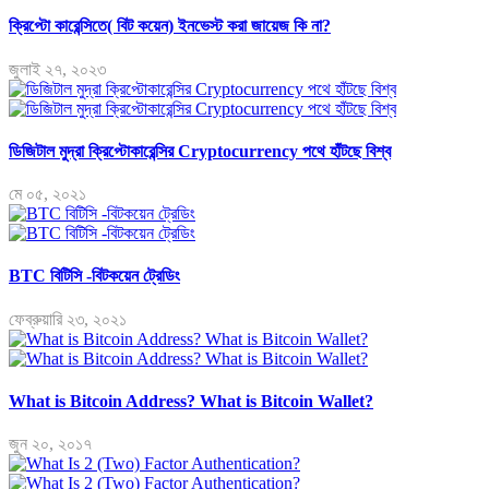
ক্রিপ্টো কারেন্সিতে( বিট কয়েন) ইনভেস্ট করা জায়েজ কি না?
জুলাই ২৭, ২০২৩
ডিজিটাল মুদ্রা ক্রিপ্টোকারেন্সির Cryptocurrency পথে হাঁটছে বিশ্ব
মে ০৫, ২০২১
BTC বিটিসি -বিটকয়েন ট্রেডিং
ফেব্রুয়ারি ২৩, ২০২১
What is Bitcoin Address? What is Bitcoin Wallet?
জুন ২০, ২০১৭