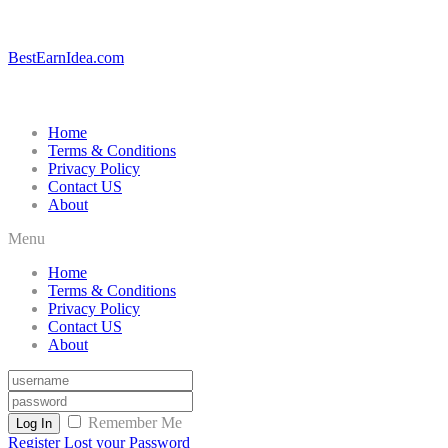
BestEarnIdea.com
Home
Terms & Conditions
Privacy Policy
Contact US
About
Menu
Home
Terms & Conditions
Privacy Policy
Contact US
About
Remember Me
Log In
Register
Lost your Password