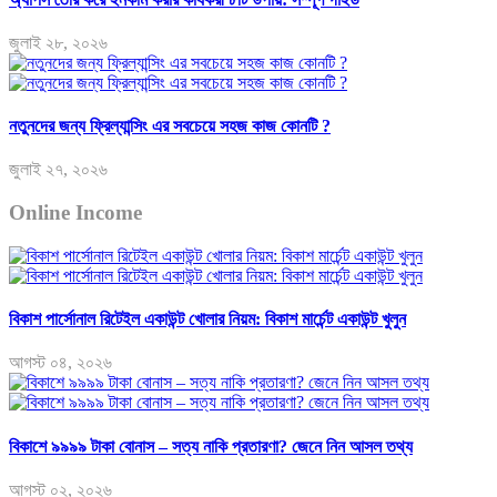
জুলাই ২৮, ২০২৬
নতুনদের জন্য ফ্রিল্যান্সিং এর সবচেয়ে সহজ কাজ কোনটি ?
জুলাই ২৭, ২০২৬
Online Income
বিকাশ পার্সোনাল রিটেইল একাউন্ট খোলার নিয়ম: বিকাশ মার্চেন্ট একাউন্ট খুলুন
আগস্ট ০৪, ২০২৬
বিকাশে ৯৯৯৯ টাকা বোনাস – সত্য নাকি প্রতারণা? জেনে নিন আসল তথ্য
আগস্ট ০২, ২০২৬