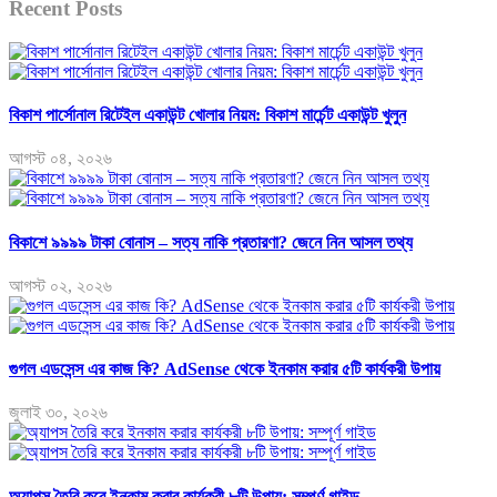
Recent Posts
বিকাশ পার্সোনাল রিটেইল একাউন্ট খোলার নিয়ম: বিকাশ মার্চেন্ট একাউন্ট খুলুন
আগস্ট ০৪, ২০২৬
বিকাশে ৯৯৯৯ টাকা বোনাস – সত্য নাকি প্রতারণা? জেনে নিন আসল তথ্য
আগস্ট ০২, ২০২৬
গুগল এডসেন্স এর কাজ কি? AdSense থেকে ইনকাম করার ৫টি কার্যকরী উপায়
জুলাই ৩০, ২০২৬
অ্যাপস তৈরি করে ইনকাম করার কার্যকরী ৮টি উপায়: সম্পূর্ণ গাইড