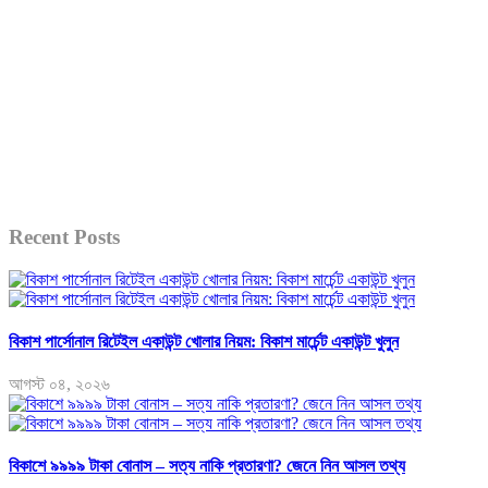
Recent Posts
বিকাশ পার্সোনাল রিটেইল একাউন্ট খোলার নিয়ম: বিকাশ মার্চেন্ট একাউন্ট খুলুন
আগস্ট ০৪, ২০২৬
বিকাশে ৯৯৯৯ টাকা বোনাস – সত্য নাকি প্রতারণা? জেনে নিন আসল তথ্য