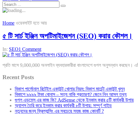
Home
ওয়েবসাইট হতে আয়
৫ টি সার্চ ইঞ্জিন অপটিমাইজেশন (SEO) করার কৌশল।
In:
SEO
1 Comment
প্রতি মাসে 9,000,000 অনলাইন ব্যবহারকারীরা বাংলাদেশে গুগল অনুসন্ধান করছেন। এটি
Recent Posts
বিকাশ পার্সোনাল রিটেইল একাউন্ট খোলার নিয়ম: বিকাশ মার্চেন্ট একাউন্ট খুলুন
বিকাশে ৯৯৯৯ টাকা বোনাস – সত্য নাকি প্রতারণা? জেনে নিন আসল তথ্য
গুগল এডসেন্স এর কাজ কি? AdSense থেকে ইনকাম করার ৫টি কার্যকরী উপায়
অ্যাপস তৈরি করে ইনকাম করার কার্যকরী ৮টি উপায়: সম্পূর্ণ গাইড
নতুনদের জন্য ফ্রিল্যান্সিং এর সবচেয়ে সহজ কাজ কোনটি ?