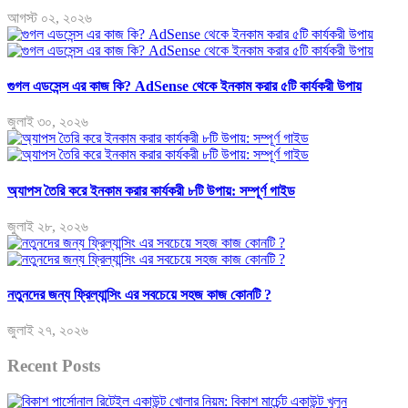
আগস্ট ০২, ২০২৬
গুগল এডসেন্স এর কাজ কি? AdSense থেকে ইনকাম করার ৫টি কার্যকরী উপায়
জুলাই ৩০, ২০২৬
অ্যাপস তৈরি করে ইনকাম করার কার্যকরী ৮টি উপায়: সম্পূর্ণ গাইড
জুলাই ২৮, ২০২৬
নতুনদের জন্য ফ্রিল্যান্সিং এর সবচেয়ে সহজ কাজ কোনটি ?
জুলাই ২৭, ২০২৬
Recent Posts