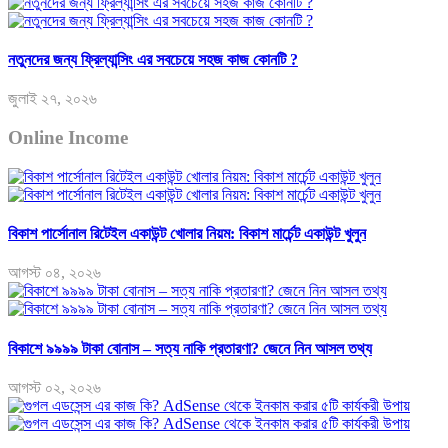
নতুনদের জন্য ফ্রিল্যান্সিং এর সবচেয়ে সহজ কাজ কোনটি ?
জুলাই ২৭, ২০২৬
Online Income
বিকাশ পার্সোনাল রিটেইল একাউন্ট খোলার নিয়ম: বিকাশ মার্চেন্ট একাউন্ট খুলুন
আগস্ট ০৪, ২০২৬
বিকাশে ৯৯৯৯ টাকা বোনাস – সত্য নাকি প্রতারণা? জেনে নিন আসল তথ্য
আগস্ট ০২, ২০২৬