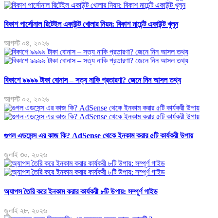
বিকাশ পার্সোনাল রিটেইল একাউন্ট খোলার নিয়ম: বিকাশ মার্চেন্ট একাউন্ট খুলুন
আগস্ট ০৪, ২০২৬
বিকাশে ৯৯৯৯ টাকা বোনাস – সত্য নাকি প্রতারণা? জেনে নিন আসল তথ্য
আগস্ট ০২, ২০২৬
গুগল এডসেন্স এর কাজ কি? AdSense থেকে ইনকাম করার ৫টি কার্যকরী উপায়
জুলাই ৩০, ২০২৬
অ্যাপস তৈরি করে ইনকাম করার কার্যকরী ৮টি উপায়: সম্পূর্ণ গাইড
জুলাই ২৮, ২০২৬