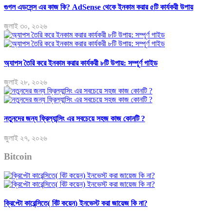
গুগল এডসেন্স এর কাজ কি? AdSense থেকে ইনকাম করার ৫টি কার্যকরী উপায়
জুলাই ৩০, ২০২৬
অ্যাপস তৈরি করে ইনকাম করার কার্যকরী ৮টি উপায়: সম্পূর্ণ গাইড
জুলাই ২৮, ২০২৬
নতুনদের জন্য ফ্রিল্যান্সিং এর সবচেয়ে সহজ কাজ কোনটি ?
জুলাই ২৭, ২০২৬
Bitcoin
ক্রিপ্টো কারেন্সিতে( বিট কয়েন) ইনভেস্ট করা জায়েজ কি না?