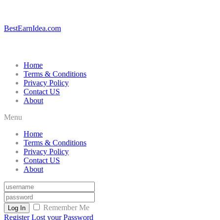
BestEarnIdea.com
Home
Terms & Conditions
Privacy Policy
Contact US
About
Menu
Home
Terms & Conditions
Privacy Policy
Contact US
About
Remember Me
Log In
Register
Lost your Password