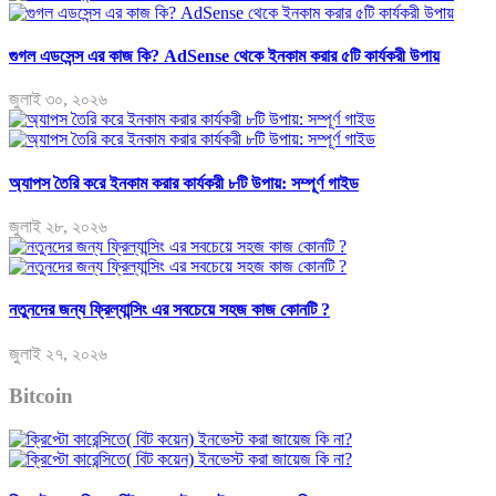
গুগল এডসেন্স এর কাজ কি? AdSense থেকে ইনকাম করার ৫টি কার্যকরী উপায়
জুলাই ৩০, ২০২৬
অ্যাপস তৈরি করে ইনকাম করার কার্যকরী ৮টি উপায়: সম্পূর্ণ গাইড
জুলাই ২৮, ২০২৬
নতুনদের জন্য ফ্রিল্যান্সিং এর সবচেয়ে সহজ কাজ কোনটি ?
জুলাই ২৭, ২০২৬
Bitcoin