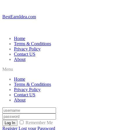
BestEarnIdea.com
Home
Terms & Conditions
Privacy Policy
Contact US
About
Menu
Home
Terms & Conditions
Privacy Policy
Contact US
About
Remember Me
Log In
Register
Lost your Password