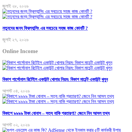
জুলাই ২৮, ২০২৬
নতুনদের জন্য ফ্রিল্যান্সিং এর সবচেয়ে সহজ কাজ কোনটি ?
জুলাই ২৭, ২০২৬
Online Income
বিকাশ পার্সোনাল রিটেইল একাউন্ট খোলার নিয়ম: বিকাশ মার্চেন্ট একাউন্ট খুলুন
আগস্ট ০৪, ২০২৬
বিকাশে ৯৯৯৯ টাকা বোনাস – সত্য নাকি প্রতারণা? জেনে নিন আসল তথ্য
আগস্ট ০২, ২০২৬