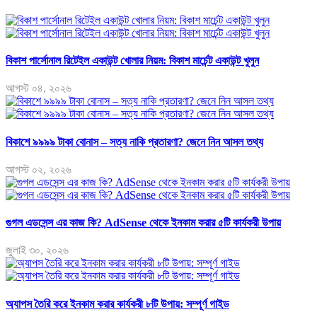
বিকাশ পার্সোনাল রিটেইল একাউন্ট খোলার নিয়ম: বিকাশ মার্চেন্ট একাউন্ট খুলুন
আগস্ট ০৪, ২০২৬
বিকাশে ৯৯৯৯ টাকা বোনাস – সত্য নাকি প্রতারণা? জেনে নিন আসল তথ্য
আগস্ট ০২, ২০২৬
গুগল এডসেন্স এর কাজ কি? AdSense থেকে ইনকাম করার ৫টি কার্যকরী উপায়
জুলাই ৩০, ২০২৬
অ্যাপস তৈরি করে ইনকাম করার কার্যকরী ৮টি উপায়: সম্পূর্ণ গাইড