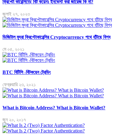
ক্রিপ্টো কারেন্সিতে( বিট কয়েন) ইনভেস্ট করা জায়েজ কি না?
জুলাই ২৭, ২০২৩
ডিজিটাল মুদ্রা ক্রিপ্টোকারেন্সির Cryptocurrency পথে হাঁটছে বিশ্ব
মে ০৫, ২০২১
BTC বিটিসি -বিটকয়েন ট্রেডিং
ফেব্রুয়ারি ২৩, ২০২১
What is Bitcoin Address? What is Bitcoin Wallet?
জুন ২০, ২০১৭