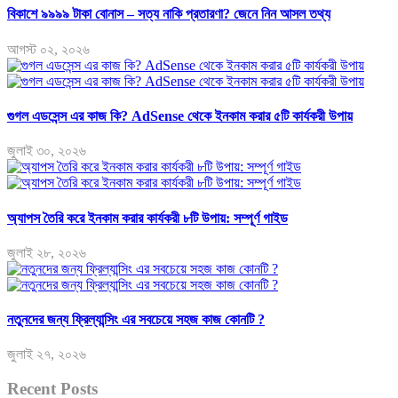
বিকাশে ৯৯৯৯ টাকা বোনাস – সত্য নাকি প্রতারণা? জেনে নিন আসল তথ্য
আগস্ট ০২, ২০২৬
গুগল এডসেন্স এর কাজ কি? AdSense থেকে ইনকাম করার ৫টি কার্যকরী উপায়
জুলাই ৩০, ২০২৬
অ্যাপস তৈরি করে ইনকাম করার কার্যকরী ৮টি উপায়: সম্পূর্ণ গাইড
জুলাই ২৮, ২০২৬
নতুনদের জন্য ফ্রিল্যান্সিং এর সবচেয়ে সহজ কাজ কোনটি ?
জুলাই ২৭, ২০২৬
Recent Posts