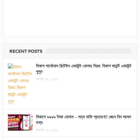
RECENT POSTS
বিকাশ পার্সোনাল রিটেইল একাউন্ট খোলার নিয়ম: বিকাশ মার্চেন্ট একাউন্ট
খুলুন
আগস্ট ০৪, ২০২৬
বিকাশে ৯৯৯৯ টাকা বোনাস – সত্য নাকি প্রতারণা? জেনে নিন আসল
তথ্য
আগস্ট ০২, ২০২৬