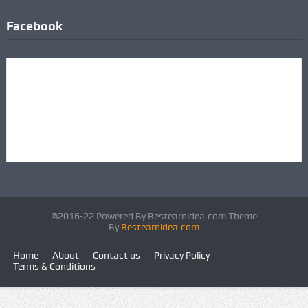
Facebook
©2016-22 Powered By Bestearnidea.com Theme
By
Bestearnidea.com
Home
About
Contact us
Privacy Policy
Terms & Conditions