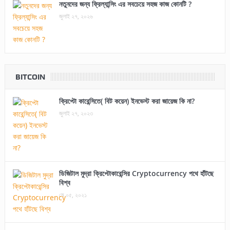
নতুনদের জন্য ফ্রিল্যান্সিং এর সবচেয়ে সহজ কাজ কোনটি ?
জুলাই ২৭, ২০২৬
BITCOIN
ক্রিপ্টো কারেন্সিতে( বিট কয়েন) ইনভেস্ট করা জায়েজ কি না?
জুলাই ২৭, ২০২৩
ডিজিটাল মুদ্রা ক্রিপ্টোকারেন্সির Cryptocurrency পথে হাঁটছে
বিশ্ব
মে ০৫, ২০২১