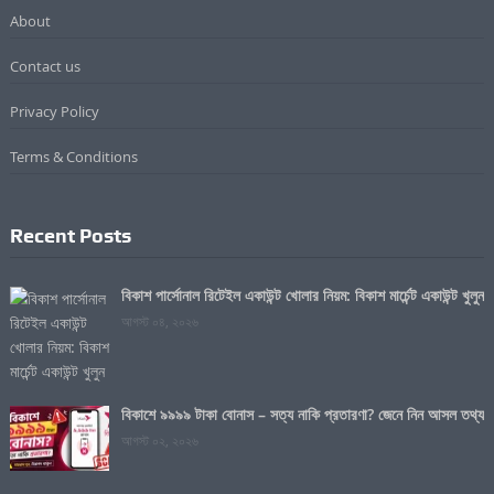
About
Contact us
Privacy Policy
Terms & Conditions
Recent Posts
বিকাশ পার্সোনাল রিটেইল একাউন্ট খোলার নিয়ম: বিকাশ মার্চেন্ট একাউন্ট খুলুন
আগস্ট ০৪, ২০২৬
বিকাশে ৯৯৯৯ টাকা বোনাস – সত্য নাকি প্রতারণা? জেনে নিন আসল তথ্য
আগস্ট ০২, ২০২৬