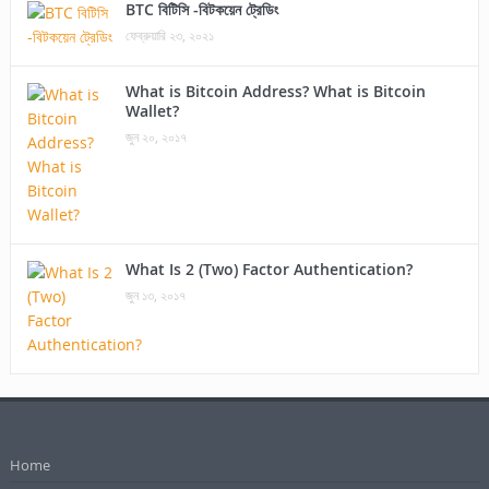
BTC বিটিসি -বিটকয়েন ট্রেডিং
ফেব্রুয়ারি ২৩, ২০২১
What is Bitcoin Address? What is Bitcoin
Wallet?
জুন ২০, ২০১৭
What Is 2 (Two) Factor Authentication?
জুন ১৩, ২০১৭
Home