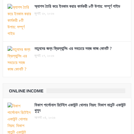
অ্যাপস তৈরি করে ইনকাম করার কার্যকরী ৮টি উপায়: সম্পূর্ণ গাইড
জুলাই ২৮, ২০২৬
নতুনদের জন্য ফ্রিল্যান্সিং এর সবচেয়ে সহজ কাজ কোনটি ?
জুলাই ২৭, ২০২৬
ONLINE INCOME
বিকাশ পার্সোনাল রিটেইল একাউন্ট খোলার নিয়ম: বিকাশ মার্চেন্ট একাউন্ট
খুলুন
আগস্ট ০৪, ২০২৬