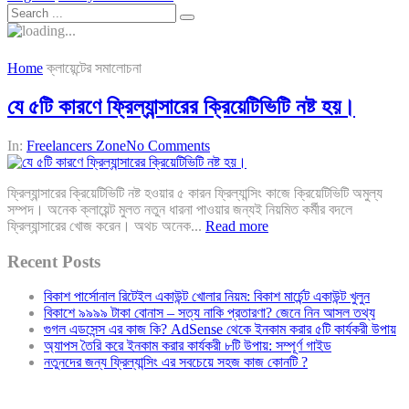
Home
ক্লায়েন্টের সমালোচনা
যে ৫টি কারণে ফ্রিল্যান্সারের ক্রিয়েটিভিটি নষ্ট হয়।
In:
Freelancers Zone
No Comments
ফ্রিল্যান্সারের ক্রিয়েটিভিটি নষ্ট হওয়ার ৫ কারন ফ্রিল্যান্সিং কাজে ক্রিয়েটিভিটি অমুল্য
সম্পদ। অনেক ক্লায়েন্ট মুলত নতুন ধারনা পাওয়ার জন্যই নিয়মিত কর্মীর বদলে
ফ্রিল্যান্সারের খোজ করেন। অথচ অনেক...
Read more
Recent Posts
বিকাশ পার্সোনাল রিটেইল একাউন্ট খোলার নিয়ম: বিকাশ মার্চেন্ট একাউন্ট খুলুন
বিকাশে ৯৯৯৯ টাকা বোনাস – সত্য নাকি প্রতারণা? জেনে নিন আসল তথ্য
গুগল এডসেন্স এর কাজ কি? AdSense থেকে ইনকাম করার ৫টি কার্যকরী উপায়
অ্যাপস তৈরি করে ইনকাম করার কার্যকরী ৮টি উপায়: সম্পূর্ণ গাইড
নতুনদের জন্য ফ্রিল্যান্সিং এর সবচেয়ে সহজ কাজ কোনটি ?