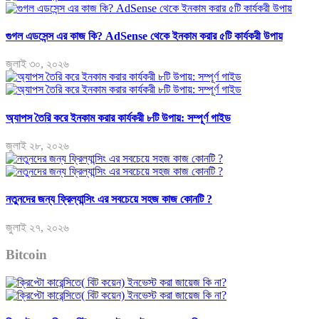
গুগল এডসেন্স এর কাজ কি? AdSense থেকে ইনকাম করার ৫টি কার্যকরী উপায়
জুলাই ৩০, ২০২৬
অ্যাপস তৈরি করে ইনকাম করার কার্যকরী ৮টি উপায়: সম্পূর্ণ গাইড
জুলাই ২৮, ২০২৬
নতুনদের জন্য ফ্রিল্যান্সিং এর সবচেয়ে সহজ কাজ কোনটি ?
জুলাই ২৭, ২০২৬
Bitcoin