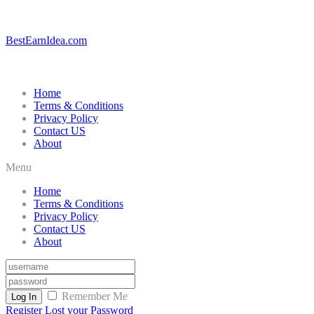
BestEarnIdea.com
Home
Terms & Conditions
Privacy Policy
Contact US
About
Menu
Home
Terms & Conditions
Privacy Policy
Contact US
About
Remember Me
Log In
Register
Lost your Password