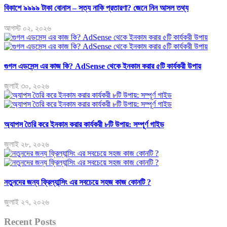
বিকাশে ৯৯৯৯ টাকা বোনাস – সত্য নাকি প্রতারণা? জেনে নিন আসল তথ্য
আগস্ট ০২, ২০২৬
গুগল এডসেন্স এর কাজ কি? AdSense থেকে ইনকাম করার ৫টি কার্যকরী উপায়
জুলাই ৩০, ২০২৬
অ্যাপস তৈরি করে ইনকাম করার কার্যকরী ৮টি উপায়: সম্পূর্ণ গাইড
জুলাই ২৮, ২০২৬
নতুনদের জন্য ফ্রিল্যান্সিং এর সবচেয়ে সহজ কাজ কোনটি ?
জুলাই ২৭, ২০২৬
Recent Posts