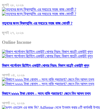
জুলাই ২৮, ২০২৬
নতুনদের জন্য ফ্রিল্যান্সিং এর সবচেয়ে সহজ কাজ কোনটি ?
জুলাই ২৭, ২০২৬
Online Income
বিকাশ পার্সোনাল রিটেইল একাউন্ট খোলার নিয়ম: বিকাশ মার্চেন্ট একাউন্ট খুলুন
আগস্ট ০৪, ২০২৬
বিকাশে ৯৯৯৯ টাকা বোনাস – সত্য নাকি প্রতারণা? জেনে নিন আসল তথ্য
আগস্ট ০২, ২০২৬