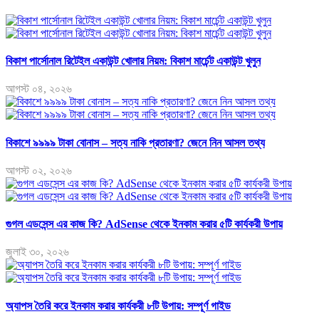
বিকাশ পার্সোনাল রিটেইল একাউন্ট খোলার নিয়ম: বিকাশ মার্চেন্ট একাউন্ট খুলুন
আগস্ট ০৪, ২০২৬
বিকাশে ৯৯৯৯ টাকা বোনাস – সত্য নাকি প্রতারণা? জেনে নিন আসল তথ্য
আগস্ট ০২, ২০২৬
গুগল এডসেন্স এর কাজ কি? AdSense থেকে ইনকাম করার ৫টি কার্যকরী উপায়
জুলাই ৩০, ২০২৬
অ্যাপস তৈরি করে ইনকাম করার কার্যকরী ৮টি উপায়: সম্পূর্ণ গাইড