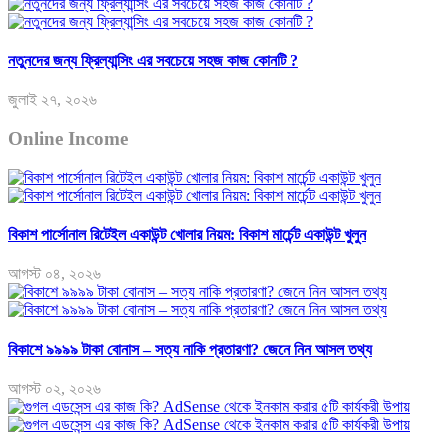
নতুনদের জন্য ফ্রিল্যান্সিং এর সবচেয়ে সহজ কাজ কোনটি ?
জুলাই ২৭, ২০২৬
Online Income
বিকাশ পার্সোনাল রিটেইল একাউন্ট খোলার নিয়ম: বিকাশ মার্চেন্ট একাউন্ট খুলুন
আগস্ট ০৪, ২০২৬
বিকাশে ৯৯৯৯ টাকা বোনাস – সত্য নাকি প্রতারণা? জেনে নিন আসল তথ্য
আগস্ট ০২, ২০২৬