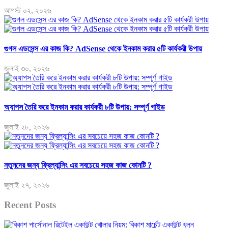
আগস্ট ০২, ২০২৬
গুগল এডসেন্স এর কাজ কি? AdSense থেকে ইনকাম করার ৫টি কার্যকরী উপায়
জুলাই ৩০, ২০২৬
অ্যাপস তৈরি করে ইনকাম করার কার্যকরী ৮টি উপায়: সম্পূর্ণ গাইড
জুলাই ২৮, ২০২৬
নতুনদের জন্য ফ্রিল্যান্সিং এর সবচেয়ে সহজ কাজ কোনটি ?
জুলাই ২৭, ২০২৬
Recent Posts