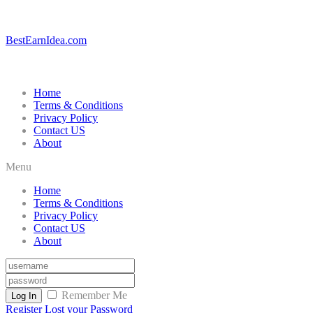
BestEarnIdea.com
Home
Terms & Conditions
Privacy Policy
Contact US
About
Menu
Home
Terms & Conditions
Privacy Policy
Contact US
About
Remember Me
Log In
Register
Lost your Password