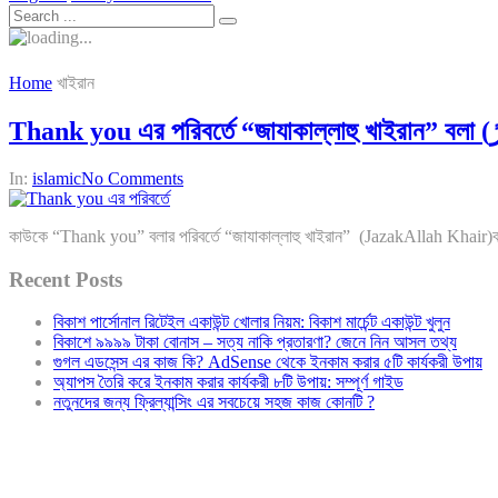
Home
খাইরান
In:
islamic
No Comments
কাউকে “Thank you” বলার পরিবর্তে “জাযাকাল্লাহু খাইরান” (JazakAllah Khair)বলা 
Recent Posts
বিকাশ পার্সোনাল রিটেইল একাউন্ট খোলার নিয়ম: বিকাশ মার্চেন্ট একাউন্ট খুলুন
বিকাশে ৯৯৯৯ টাকা বোনাস – সত্য নাকি প্রতারণা? জেনে নিন আসল তথ্য
গুগল এডসেন্স এর কাজ কি? AdSense থেকে ইনকাম করার ৫টি কার্যকরী উপায়
অ্যাপস তৈরি করে ইনকাম করার কার্যকরী ৮টি উপায়: সম্পূর্ণ গাইড
নতুনদের জন্য ফ্রিল্যান্সিং এর সবচেয়ে সহজ কাজ কোনটি ?