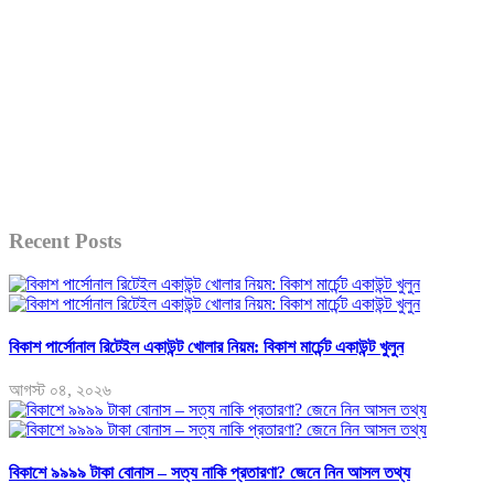
Recent Posts
বিকাশ পার্সোনাল রিটেইল একাউন্ট খোলার নিয়ম: বিকাশ মার্চেন্ট একাউন্ট খুলুন
আগস্ট ০৪, ২০২৬
বিকাশে ৯৯৯৯ টাকা বোনাস – সত্য নাকি প্রতারণা? জেনে নিন আসল তথ্য