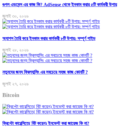
গুগল এডসেন্স এর কাজ কি? AdSense থেকে ইনকাম করার ৫টি কার্যকরী উপায়
জুলাই ৩০, ২০২৬
অ্যাপস তৈরি করে ইনকাম করার কার্যকরী ৮টি উপায়: সম্পূর্ণ গাইড
জুলাই ২৮, ২০২৬
নতুনদের জন্য ফ্রিল্যান্সিং এর সবচেয়ে সহজ কাজ কোনটি ?
জুলাই ২৭, ২০২৬
Bitcoin
ক্রিপ্টো কারেন্সিতে( বিট কয়েন) ইনভেস্ট করা জায়েজ কি না?