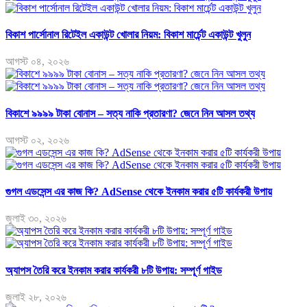
বিকাশ পার্সোনাল রিটেইল একাউন্ট খোলার নিয়ম: বিকাশ মার্চেন্ট একাউন্ট খুলুন
আগস্ট ০৪, ২০২৬
বিকাশে ৯৯৯৯ টাকা বোনাস – সত্য নাকি প্রতারণা? জেনে নিন আসল তথ্য
আগস্ট ০২, ২০২৬
গুগল এডসেন্স এর কাজ কি? AdSense থেকে ইনকাম করার ৫টি কার্যকরী উপায়
জুলাই ৩০, ২০২৬
অ্যাপস তৈরি করে ইনকাম করার কার্যকরী ৮টি উপায়: সম্পূর্ণ গাইড
জুলাই ২৮, ২০২৬