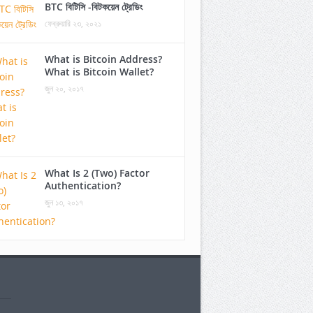
BTC বিটিসি -বিটকয়েন ট্রেডিং
ফেব্রুয়ারি ২৩, ২০২১
What is Bitcoin Address?
What is Bitcoin Wallet?
জুন ২০, ২০১৭
What Is 2 (Two) Factor
Authentication?
জুন ১৩, ২০১৭