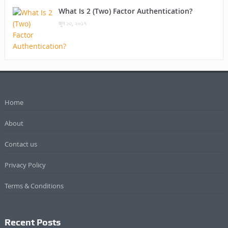
What Is 2 (Two) Factor Authentication?
জুন ১৩, ২০১৭
Home
About
Contact us
Privacy Policy
Terms & Conditions
Recent Posts