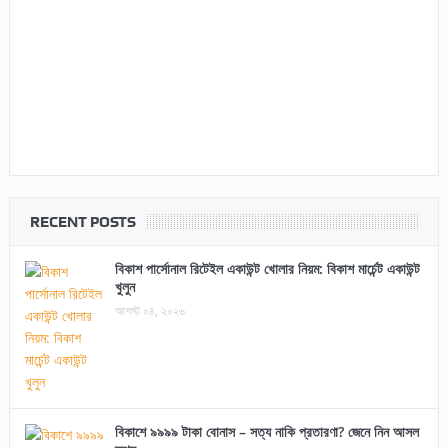
RECENT POSTS
বিকাশ পার্সোনাল রিটেইল একাউন্ট খোলার নিয়ম: বিকাশ মার্চেন্ট একাউন্ট
খুলুন
আগস্ট ০৪, ২০২৬
বিকাশে ৯৯৯৯ টাকা বোনাস – সত্য নাকি প্রতারণা? জেনে নিন আসল