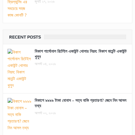
জুলাই ২৭, ২০২৬
RECENT POSTS
বিকাশ পার্সোনাল রিটেইল একাউন্ট খোলার নিয়ম: বিকাশ মার্চেন্ট একাউন্ট
খুলুন
আগস্ট ০৪, ২০২৬
বিকাশে ৯৯৯৯ টাকা বোনাস – সত্য নাকি প্রতারণা? জেনে নিন আসল
তথ্য
আগস্ট ০২, ২০২৬