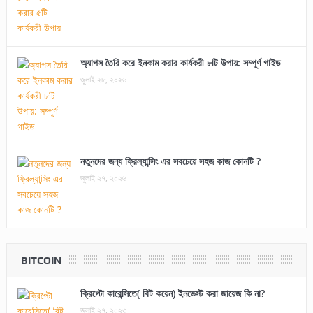
অ্যাপস তৈরি করে ইনকাম করার কার্যকরী ৮টি উপায়: সম্পূর্ণ গাইড
জুলাই ২৮, ২০২৬
নতুনদের জন্য ফ্রিল্যান্সিং এর সবচেয়ে সহজ কাজ কোনটি ?
জুলাই ২৭, ২০২৬
BITCOIN
ক্রিপ্টো কারেন্সিতে( বিট কয়েন) ইনভেস্ট করা জায়েজ কি না?
জুলাই ২৭, ২০২৩