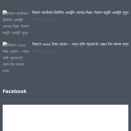
বিকাশ পার্সোনাল রিটেইল একাউন্ট খোলার নিয়ম: বিকাশ মার্চেন্ট একাউন্ট খুলুন
আগস্ট ০৪, ২০২৬
বিকাশে ৯৯৯৯ টাকা বোনাস – সত্য নাকি প্রতারণা? জেনে নিন আসল তথ্য
আগস্ট ০২, ২০২৬
Facebook