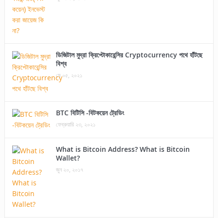
ডিজিটাল মুদ্রা ক্রিপ্টোকারেন্সির Cryptocurrency পথে হাঁটছে
বিশ্ব
মে ০৫, ২০২১
BTC বিটিসি -বিটকয়েন ট্রেডিং
ফেব্রুয়ারি ২৩, ২০২১
What is Bitcoin Address? What is Bitcoin
Wallet?
জুন ২০, ২০১৭