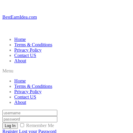
BestEarnIdea.com
Home
Terms & Conditions
Privacy Policy
Contact US
About
Menu
Home
Terms & Conditions
Privacy Policy
Contact US
About
Remember Me
Log In
Register
Lost your Password