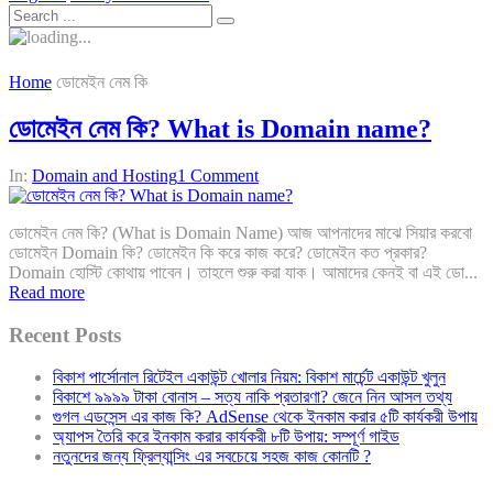
Home
ডোমেইন নেম কি
ডোমেইন নেম কি? What is Domain name?
In:
Domain and Hosting
1 Comment
ডোমেইন নেম কি? (What is Domain Name) আজ আপনাদের মাঝে সিয়ার করবো
ডোমেইন Domain কি? ডোমেইন কি করে কাজ করে? ডোমেইন কত প্রকার?
Domain হোস্টি কোথায় পাবেন। তাহলে শুরু করা যাক। আমাদের কেনই বা এই ডো...
Read more
Recent Posts
বিকাশ পার্সোনাল রিটেইল একাউন্ট খোলার নিয়ম: বিকাশ মার্চেন্ট একাউন্ট খুলুন
বিকাশে ৯৯৯৯ টাকা বোনাস – সত্য নাকি প্রতারণা? জেনে নিন আসল তথ্য
গুগল এডসেন্স এর কাজ কি? AdSense থেকে ইনকাম করার ৫টি কার্যকরী উপায়
অ্যাপস তৈরি করে ইনকাম করার কার্যকরী ৮টি উপায়: সম্পূর্ণ গাইড
নতুনদের জন্য ফ্রিল্যান্সিং এর সবচেয়ে সহজ কাজ কোনটি ?