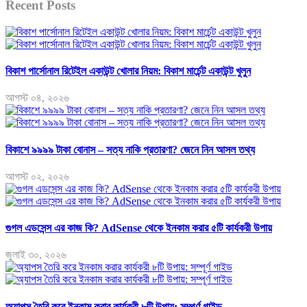
Recent Posts
বিকাশ পার্সোনাল রিটেইল একাউন্ট খোলার নিয়ম: বিকাশ মার্চেন্ট একাউন্ট খুলুন
আগস্ট ০৪, ২০২৬
বিকাশে ৯৯৯৯ টাকা বোনাস – সত্য নাকি প্রতারণা? জেনে নিন আসল তথ্য
আগস্ট ০২, ২০২৬
গুগল এডসেন্স এর কাজ কি? AdSense থেকে ইনকাম করার ৫টি কার্যকরী উপায়
জুলাই ৩০, ২০২৬
অ্যাপস তৈরি করে ইনকাম করার কার্যকরী ৮টি উপায়: সম্পূর্ণ গাইড