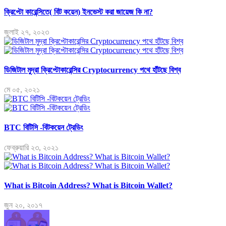
ক্রিপ্টো কারেন্সিতে( বিট কয়েন) ইনভেস্ট করা জায়েজ কি না?
জুলাই ২৭, ২০২৩
ডিজিটাল মুদ্রা ক্রিপ্টোকারেন্সির Cryptocurrency পথে হাঁটছে বিশ্ব
মে ০৫, ২০২১
BTC বিটিসি -বিটকয়েন ট্রেডিং
ফেব্রুয়ারি ২৩, ২০২১
What is Bitcoin Address? What is Bitcoin Wallet?
জুন ২০, ২০১৭