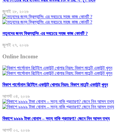
জুলাই ২৮, ২০২৬
নতুনদের জন্য ফ্রিল্যান্সিং এর সবচেয়ে সহজ কাজ কোনটি ?
জুলাই ২৭, ২০২৬
Online Income
বিকাশ পার্সোনাল রিটেইল একাউন্ট খোলার নিয়ম: বিকাশ মার্চেন্ট একাউন্ট খুলুন
আগস্ট ০৪, ২০২৬
বিকাশে ৯৯৯৯ টাকা বোনাস – সত্য নাকি প্রতারণা? জেনে নিন আসল তথ্য
আগস্ট ০২, ২০২৬