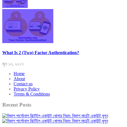
What Is 2 (Two) Factor Authentication?
জুন ১৩, ২০১৭
Home
About
Contact us
Privacy Policy
Terms & Conditions
Recent Posts