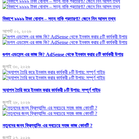
বিকাশে ৯৯৯৯ টাকা বোনাস – সত্য নাকি প্রতারণা? জেনে নিন আসল তথ্য
আগস্ট ০২, ২০২৬
গুগল এডসেন্স এর কাজ কি? AdSense থেকে ইনকাম করার ৫টি কার্যকরী উপায়
জুলাই ৩০, ২০২৬
অ্যাপস তৈরি করে ইনকাম করার কার্যকরী ৮টি উপায়: সম্পূর্ণ গাইড
জুলাই ২৮, ২০২৬
নতুনদের জন্য ফ্রিল্যান্সিং এর সবচেয়ে সহজ কাজ কোনটি ?
জুলাই ২৭, ২০২৬