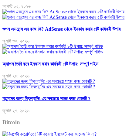
আগস্ট ০২, ২০২৬
গুগল এডসেন্স এর কাজ কি? AdSense থেকে ইনকাম করার ৫টি কার্যকরী উপায়
জুলাই ৩০, ২০২৬
অ্যাপস তৈরি করে ইনকাম করার কার্যকরী ৮টি উপায়: সম্পূর্ণ গাইড
জুলাই ২৮, ২০২৬
নতুনদের জন্য ফ্রিল্যান্সিং এর সবচেয়ে সহজ কাজ কোনটি ?
জুলাই ২৭, ২০২৬
Bitcoin