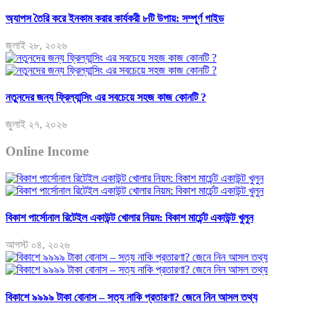
অ্যাপস তৈরি করে ইনকাম করার কার্যকরী ৮টি উপায়: সম্পূর্ণ গাইড
জুলাই ২৮, ২০২৬
নতুনদের জন্য ফ্রিল্যান্সিং এর সবচেয়ে সহজ কাজ কোনটি ?
জুলাই ২৭, ২০২৬
Online Income
বিকাশ পার্সোনাল রিটেইল একাউন্ট খোলার নিয়ম: বিকাশ মার্চেন্ট একাউন্ট খুলুন
আগস্ট ০৪, ২০২৬
বিকাশে ৯৯৯৯ টাকা বোনাস – সত্য নাকি প্রতারণা? জেনে নিন আসল তথ্য