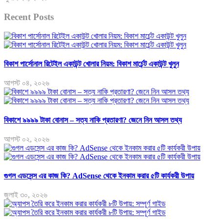
Recent Posts
বিকাশ পার্সোনাল রিটেইল একাউন্ট খোলার নিয়ম: বিকাশ মার্চেন্ট একাউন্ট খুলুন
আগস্ট ০৪, ২০২৬
বিকাশে ৯৯৯৯ টাকা বোনাস – সত্য নাকি প্রতারণা? জেনে নিন আসল তথ্য
আগস্ট ০২, ২০২৬
গুগল এডসেন্স এর কাজ কি? AdSense থেকে ইনকাম করার ৫টি কার্যকরী উপায়
জুলাই ৩০, ২০২৬