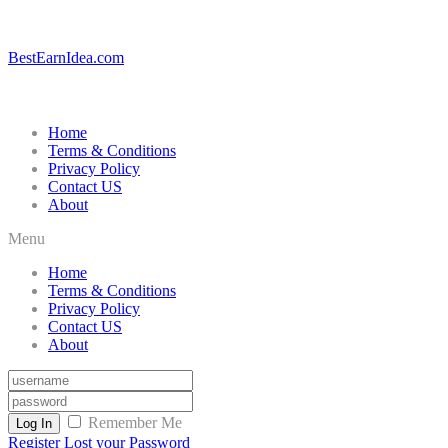
BestEarnIdea.com
Home
Terms & Conditions
Privacy Policy
Contact US
About
Menu
Home
Terms & Conditions
Privacy Policy
Contact US
About
Remember Me
Log In
Register
Lost your Password