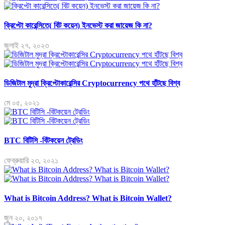
ক্রিপ্টো কারেন্সিতে( বিট কয়েন) ইনভেস্ট করা জায়েজ কি না?
জুলাই ২৭, ২০২৩
ডিজিটাল মুদ্রা ক্রিপ্টোকারেন্সির Cryptocurrency পথে হাঁটছে বিশ্ব
মে ০৫, ২০২১
BTC বিটিসি -বিটকয়েন ট্রেডিং
ফেব্রুয়ারি ২৩, ২০২১
What is Bitcoin Address? What is Bitcoin Wallet?
জুন ২০, ২০১৭