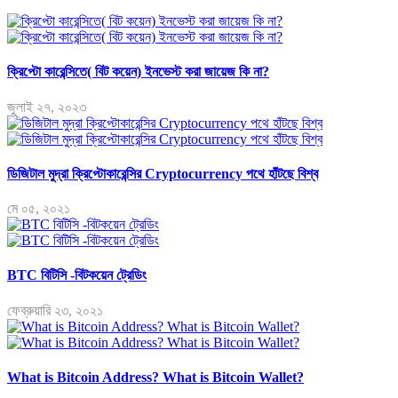
ক্রিপ্টো কারেন্সিতে( বিট কয়েন) ইনভেস্ট করা জায়েজ কি না?
জুলাই ২৭, ২০২৩
ডিজিটাল মুদ্রা ক্রিপ্টোকারেন্সির Cryptocurrency পথে হাঁটছে বিশ্ব
মে ০৫, ২০২১
BTC বিটিসি -বিটকয়েন ট্রেডিং
ফেব্রুয়ারি ২৩, ২০২১
What is Bitcoin Address? What is Bitcoin Wallet?