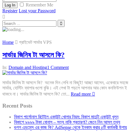
Remember Me
Log In
Register
Lost your Password
Home
প্রাইভেট সার্ভার VPS
সার্ভার জিনিষ টা আসলে কি?
In:
Domain and Hosting
1 Comment
সার্ভার জিনিষ টা আসলে কি? অনেক দিন লেখি না কিছুই! আচ্ছা আসেন, একেবারে সহজে
সার্ভার, হোস্টিং ব্যাপার গুলো বুঝি। এই লেখা টা পড়লে আপনার আর কোন কনফিউশন ই
থাকবে না। সার্ভার জিনিষ টা আসলে কি? তো...
Read more
Recent Posts
বিকাশ পার্সোনাল রিটেইল একাউন্ট খোলার নিয়ম: বিকাশ মার্চেন্ট একাউন্ট খুলুন
বিকাশে ৯৯৯৯ টাকা বোনাস – সত্য নাকি প্রতারণা? জেনে নিন আসল তথ্য
গুগল এডসেন্স এর কাজ কি? AdSense থেকে ইনকাম করার ৫টি কার্যকরী উপায়