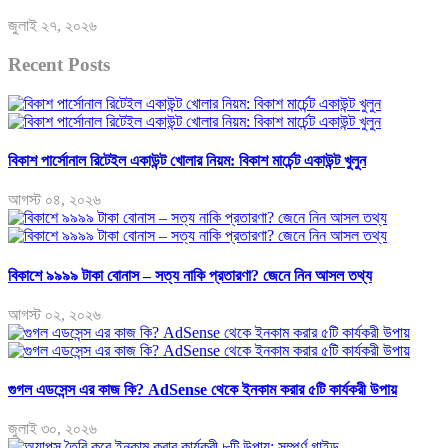
জুলাই ২৭, ২০২৬
Recent Posts
বিকাশ পার্সোনাল রিটেইল একাউন্ট খোলার নিয়ম: বিকাশ মার্চেন্ট একাউন্ট খুলুন
আগস্ট ০৪, ২০২৬
বিকাশে ৯৯৯৯ টাকা বোনাস – সত্য নাকি প্রতারণা? জেনে নিন আসল তথ্য
আগস্ট ০২, ২০২৬
গুগল এডসেন্স এর কাজ কি? AdSense থেকে ইনকাম করার ৫টি কার্যকরী উপায়
জুলাই ৩০, ২০২৬