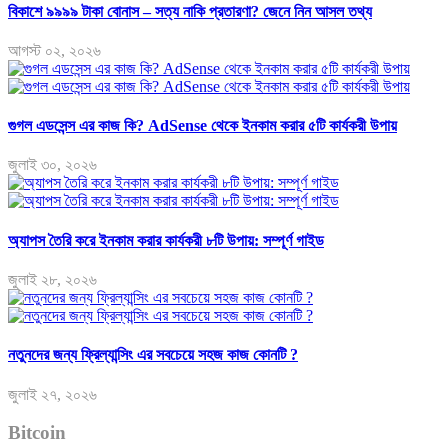
বিকাশে ৯৯৯৯ টাকা বোনাস – সত্য নাকি প্রতারণা? জেনে নিন আসল তথ্য
আগস্ট ০২, ২০২৬
গুগল এডসেন্স এর কাজ কি? AdSense থেকে ইনকাম করার ৫টি কার্যকরী উপায়
জুলাই ৩০, ২০২৬
অ্যাপস তৈরি করে ইনকাম করার কার্যকরী ৮টি উপায়: সম্পূর্ণ গাইড
জুলাই ২৮, ২০২৬
নতুনদের জন্য ফ্রিল্যান্সিং এর সবচেয়ে সহজ কাজ কোনটি ?
জুলাই ২৭, ২০২৬
Bitcoin