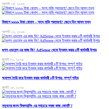
আগস্ট ০৪, ২০২৬
বিকাশে ৯৯৯৯ টাকা বোনাস – সত্য নাকি প্রতারণা? জেনে নিন আসল তথ্য
আগস্ট ০২, ২০২৬
গুগল এডসেন্স এর কাজ কি? AdSense থেকে ইনকাম করার ৫টি কার্যকরী উপায়
জুলাই ৩০, ২০২৬
অ্যাপস তৈরি করে ইনকাম করার কার্যকরী ৮টি উপায়: সম্পূর্ণ গাইড
জুলাই ২৮, ২০২৬
নতুনদের জন্য ফ্রিল্যান্সিং এর সবচেয়ে সহজ কাজ কোনটি ?