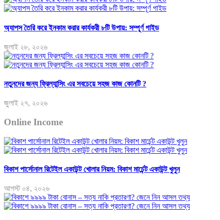
অ্যাপস তৈরি করে ইনকাম করার কার্যকরী ৮টি উপায়: সম্পূর্ণ গাইড
জুলাই ২৮, ২০২৬
নতুনদের জন্য ফ্রিল্যান্সিং এর সবচেয়ে সহজ কাজ কোনটি ?
জুলাই ২৭, ২০২৬
Online Income
বিকাশ পার্সোনাল রিটেইল একাউন্ট খোলার নিয়ম: বিকাশ মার্চেন্ট একাউন্ট খুলুন
আগস্ট ০৪, ২০২৬