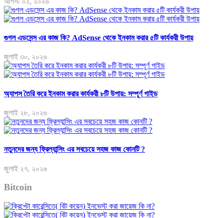
আগস্ট ০২, ২০২৬
গুগল এডসেন্স এর কাজ কি? AdSense থেকে ইনকাম করার ৫টি কার্যকরী উপায়
জুলাই ৩০, ২০২৬
অ্যাপস তৈরি করে ইনকাম করার কার্যকরী ৮টি উপায়: সম্পূর্ণ গাইড
জুলাই ২৮, ২০২৬
নতুনদের জন্য ফ্রিল্যান্সিং এর সবচেয়ে সহজ কাজ কোনটি ?
জুলাই ২৭, ২০২৬
Bitcoin