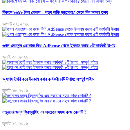
বিকাশে ৯৯৯৯ টাকা বোনাস – সত্য নাকি প্রতারণা? জেনে নিন আসল তথ্য
আগস্ট ০২, ২০২৬
গুগল এডসেন্স এর কাজ কি? AdSense থেকে ইনকাম করার ৫টি কার্যকরী উপায়
জুলাই ৩০, ২০২৬
অ্যাপস তৈরি করে ইনকাম করার কার্যকরী ৮টি উপায়: সম্পূর্ণ গাইড
জুলাই ২৮, ২০২৬
নতুনদের জন্য ফ্রিল্যান্সিং এর সবচেয়ে সহজ কাজ কোনটি ?
জুলাই ২৭, ২০২৬