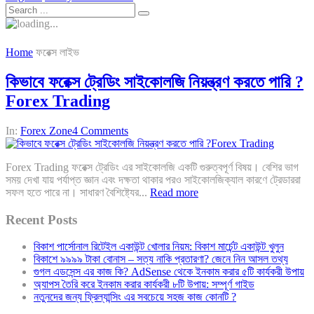
Home
ফরেক্স লাইভ
কিভাবে ফরেক্স ট্রেডিং সাইকোলজি নিয়ন্ত্রণ করতে পারি ?
Forex Trading
In:
Forex Zone
4 Comments
Forex Trading ফরেক্স ট্রেডিং এর সাইকোলজি একটি গুরুত্বপূর্ণ বিষয়। বেশির ভাগ
সময় দেখা যায় পর্যাপ্ত জ্ঞান এবং দক্ষতা থাকার পরও সাইকোলজিক্যাল কারণে ট্রেডাররা
সফল হতে পারে না। সাধারণ বৈশিষ্ট্যের...
Read more
Recent Posts
বিকাশ পার্সোনাল রিটেইল একাউন্ট খোলার নিয়ম: বিকাশ মার্চেন্ট একাউন্ট খুলুন
বিকাশে ৯৯৯৯ টাকা বোনাস – সত্য নাকি প্রতারণা? জেনে নিন আসল তথ্য
গুগল এডসেন্স এর কাজ কি? AdSense থেকে ইনকাম করার ৫টি কার্যকরী উপায়
অ্যাপস তৈরি করে ইনকাম করার কার্যকরী ৮টি উপায়: সম্পূর্ণ গাইড
নতুনদের জন্য ফ্রিল্যান্সিং এর সবচেয়ে সহজ কাজ কোনটি ?