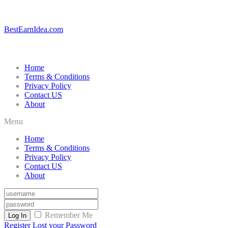
BestEarnIdea.com
Home
Terms & Conditions
Privacy Policy
Contact US
About
Menu
Home
Terms & Conditions
Privacy Policy
Contact US
About
Remember Me
Log In
Register
Lost your Password