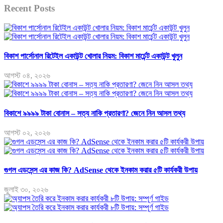
Recent Posts
বিকাশ পার্সোনাল রিটেইল একাউন্ট খোলার নিয়ম: বিকাশ মার্চেন্ট একাউন্ট খুলুন
আগস্ট ০৪, ২০২৬
বিকাশে ৯৯৯৯ টাকা বোনাস – সত্য নাকি প্রতারণা? জেনে নিন আসল তথ্য
আগস্ট ০২, ২০২৬
গুগল এডসেন্স এর কাজ কি? AdSense থেকে ইনকাম করার ৫টি কার্যকরী উপায়
জুলাই ৩০, ২০২৬