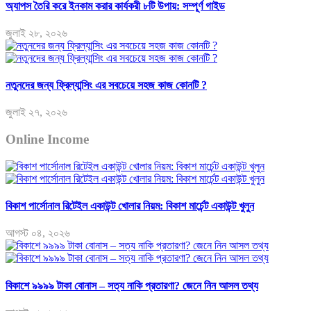
অ্যাপস তৈরি করে ইনকাম করার কার্যকরী ৮টি উপায়: সম্পূর্ণ গাইড
জুলাই ২৮, ২০২৬
নতুনদের জন্য ফ্রিল্যান্সিং এর সবচেয়ে সহজ কাজ কোনটি ?
জুলাই ২৭, ২০২৬
Online Income
বিকাশ পার্সোনাল রিটেইল একাউন্ট খোলার নিয়ম: বিকাশ মার্চেন্ট একাউন্ট খুলুন
আগস্ট ০৪, ২০২৬
বিকাশে ৯৯৯৯ টাকা বোনাস – সত্য নাকি প্রতারণা? জেনে নিন আসল তথ্য