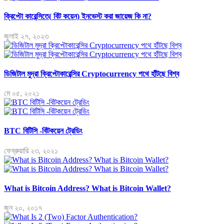
ক্রিপ্টো কারেন্সিতে( বিট কয়েন) ইনভেস্ট করা জায়েজ কি না?
জুলাই ২৭, ২০২৩
ডিজিটাল মুদ্রা ক্রিপ্টোকারেন্সির Cryptocurrency পথে হাঁটছে বিশ্ব
মে ০৫, ২০২১
BTC বিটিসি -বিটকয়েন ট্রেডিং
ফেব্রুয়ারি ২৩, ২০২১
What is Bitcoin Address? What is Bitcoin Wallet?
জুন ২০, ২০১৭