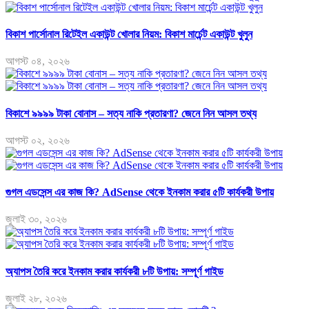
বিকাশ পার্সোনাল রিটেইল একাউন্ট খোলার নিয়ম: বিকাশ মার্চেন্ট একাউন্ট খুলুন
আগস্ট ০৪, ২০২৬
বিকাশে ৯৯৯৯ টাকা বোনাস – সত্য নাকি প্রতারণা? জেনে নিন আসল তথ্য
আগস্ট ০২, ২০২৬
গুগল এডসেন্স এর কাজ কি? AdSense থেকে ইনকাম করার ৫টি কার্যকরী উপায়
জুলাই ৩০, ২০২৬
অ্যাপস তৈরি করে ইনকাম করার কার্যকরী ৮টি উপায়: সম্পূর্ণ গাইড
জুলাই ২৮, ২০২৬