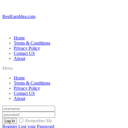
BestEarnIdea.com
Home
Terms & Conditions
Privacy Policy
Contact US
About
Menu
Home
Terms & Conditions
Privacy Policy
Contact US
About
Remember Me
Log In
Register
Lost your Password