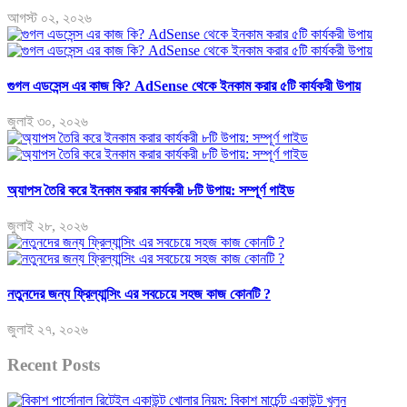
আগস্ট ০২, ২০২৬
গুগল এডসেন্স এর কাজ কি? AdSense থেকে ইনকাম করার ৫টি কার্যকরী উপায়
জুলাই ৩০, ২০২৬
অ্যাপস তৈরি করে ইনকাম করার কার্যকরী ৮টি উপায়: সম্পূর্ণ গাইড
জুলাই ২৮, ২০২৬
নতুনদের জন্য ফ্রিল্যান্সিং এর সবচেয়ে সহজ কাজ কোনটি ?
জুলাই ২৭, ২০২৬
Recent Posts