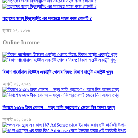
নতুনদের জন্য ফ্রিল্যান্সিং এর সবচেয়ে সহজ কাজ কোনটি ?
জুলাই ২৭, ২০২৬
Online Income
বিকাশ পার্সোনাল রিটেইল একাউন্ট খোলার নিয়ম: বিকাশ মার্চেন্ট একাউন্ট খুলুন
আগস্ট ০৪, ২০২৬
বিকাশে ৯৯৯৯ টাকা বোনাস – সত্য নাকি প্রতারণা? জেনে নিন আসল তথ্য
আগস্ট ০২, ২০২৬