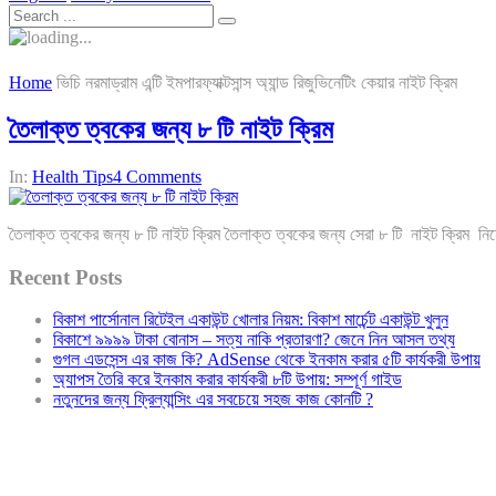
Home
ভিচি নরমাড্রাম এন্টি ইমপারফ্যাক্টসান্স অ্যান্ড রিজুভিনেটিং কেয়ার নাইট ক্রিম
তৈলাক্ত ত্বকের জন্য ৮ টি নাইট ক্রিম
In:
Health Tips
4 Comments
তৈলাক্ত ত্বকের জন্য ৮ টি নাইট ক্রিম তৈলাক্ত ত্বকের জন্য সেরা ৮ টি নাইট ক্রিম
Recent Posts
বিকাশ পার্সোনাল রিটেইল একাউন্ট খোলার নিয়ম: বিকাশ মার্চেন্ট একাউন্ট খুলুন
বিকাশে ৯৯৯৯ টাকা বোনাস – সত্য নাকি প্রতারণা? জেনে নিন আসল তথ্য
গুগল এডসেন্স এর কাজ কি? AdSense থেকে ইনকাম করার ৫টি কার্যকরী উপায়
অ্যাপস তৈরি করে ইনকাম করার কার্যকরী ৮টি উপায়: সম্পূর্ণ গাইড
নতুনদের জন্য ফ্রিল্যান্সিং এর সবচেয়ে সহজ কাজ কোনটি ?