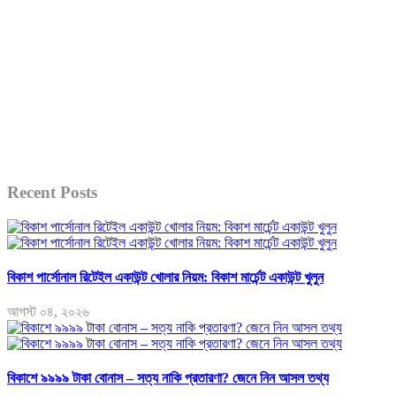
Recent Posts
বিকাশ পার্সোনাল রিটেইল একাউন্ট খোলার নিয়ম: বিকাশ মার্চেন্ট একাউন্ট খুলুন
আগস্ট ০৪, ২০২৬
বিকাশে ৯৯৯৯ টাকা বোনাস – সত্য নাকি প্রতারণা? জেনে নিন আসল তথ্য