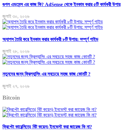
গুগল এডসেন্স এর কাজ কি? AdSense থেকে ইনকাম করার ৫টি কার্যকরী উপায়
জুলাই ৩০, ২০২৬
অ্যাপস তৈরি করে ইনকাম করার কার্যকরী ৮টি উপায়: সম্পূর্ণ গাইড
জুলাই ২৮, ২০২৬
নতুনদের জন্য ফ্রিল্যান্সিং এর সবচেয়ে সহজ কাজ কোনটি ?
জুলাই ২৭, ২০২৬
Bitcoin
ক্রিপ্টো কারেন্সিতে( বিট কয়েন) ইনভেস্ট করা জায়েজ কি না?