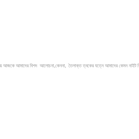
 নিয়ে আজকে আমাদের বিশদ আলোচনা,কেননা, তৈলাক্ত ত্বকের যত্নে আমাদের কেমন নাইট ক্