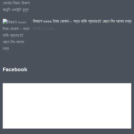
বিকাশে ৯৯৯৯ টাকা বোনাস – সত্য নাকি প্রতারণা? জেনে নিন আসল তথ্য
আগস্ট ০২, ২০২৬
Facebook