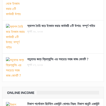
অ্যাপস তৈরি করে ইনকাম করার কার্যকরী ৮টি উপায়: সম্পূর্ণ গাইড
জুলাই ২৮, ২০২৬
নতুনদের জন্য ফ্রিল্যান্সিং এর সবচেয়ে সহজ কাজ কোনটি ?
জুলাই ২৭, ২০২৬
ONLINE INCOME
বিকাশ পার্সোনাল রিটেইল একাউন্ট খোলার নিয়ম: বিকাশ মার্চেন্ট একাউন্ট