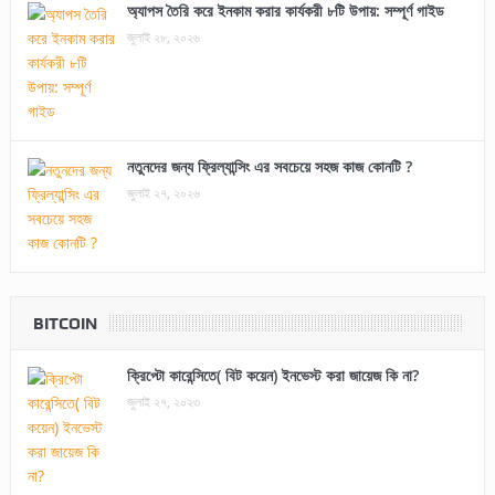
অ্যাপস তৈরি করে ইনকাম করার কার্যকরী ৮টি উপায়: সম্পূর্ণ গাইড
জুলাই ২৮, ২০২৬
নতুনদের জন্য ফ্রিল্যান্সিং এর সবচেয়ে সহজ কাজ কোনটি ?
জুলাই ২৭, ২০২৬
BITCOIN
ক্রিপ্টো কারেন্সিতে( বিট কয়েন) ইনভেস্ট করা জায়েজ কি না?
জুলাই ২৭, ২০২৩