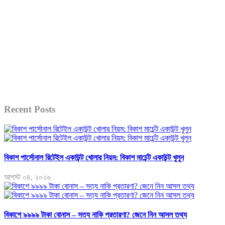
Recent Posts
বিকাশ পার্সোনাল রিটেইল একাউন্ট খোলার নিয়ম: বিকাশ মার্চেন্ট একাউন্ট খুলুন
আগস্ট ০৪, ২০২৬
বিকাশে ৯৯৯৯ টাকা বোনাস – সত্য নাকি প্রতারণা? জেনে নিন আসল তথ্য