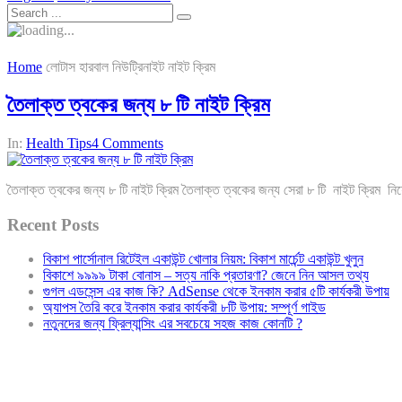
Home
লোটাস হারবাল নিউট্রিনাইট নাইট ক্রিম
তৈলাক্ত ত্বকের জন্য ৮ টি নাইট ক্রিম
In:
Health Tips
4 Comments
তৈলাক্ত ত্বকের জন্য ৮ টি নাইট ক্রিম তৈলাক্ত ত্বকের জন্য সেরা ৮ টি নাইট ক্রিম
Recent Posts
বিকাশ পার্সোনাল রিটেইল একাউন্ট খোলার নিয়ম: বিকাশ মার্চেন্ট একাউন্ট খুলুন
বিকাশে ৯৯৯৯ টাকা বোনাস – সত্য নাকি প্রতারণা? জেনে নিন আসল তথ্য
গুগল এডসেন্স এর কাজ কি? AdSense থেকে ইনকাম করার ৫টি কার্যকরী উপায়
অ্যাপস তৈরি করে ইনকাম করার কার্যকরী ৮টি উপায়: সম্পূর্ণ গাইড
নতুনদের জন্য ফ্রিল্যান্সিং এর সবচেয়ে সহজ কাজ কোনটি ?