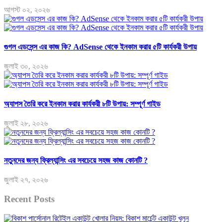
আগস্ট ০২, ২০২৬
গুগল এডসেন্স এর কাজ কি? AdSense থেকে ইনকাম করার ৫টি কার্যকরী উপায়
জুলাই ৩০, ২০২৬
অ্যাপস তৈরি করে ইনকাম করার কার্যকরী ৮টি উপায়: সম্পূর্ণ গাইড
জুলাই ২৮, ২০২৬
নতুনদের জন্য ফ্রিল্যান্সিং এর সবচেয়ে সহজ কাজ কোনটি ?
জুলাই ২৭, ২০২৬
Recent Posts