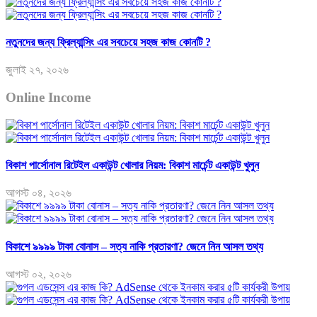
নতুনদের জন্য ফ্রিল্যান্সিং এর সবচেয়ে সহজ কাজ কোনটি ?
জুলাই ২৭, ২০২৬
Online Income
বিকাশ পার্সোনাল রিটেইল একাউন্ট খোলার নিয়ম: বিকাশ মার্চেন্ট একাউন্ট খুলুন
আগস্ট ০৪, ২০২৬
বিকাশে ৯৯৯৯ টাকা বোনাস – সত্য নাকি প্রতারণা? জেনে নিন আসল তথ্য
আগস্ট ০২, ২০২৬