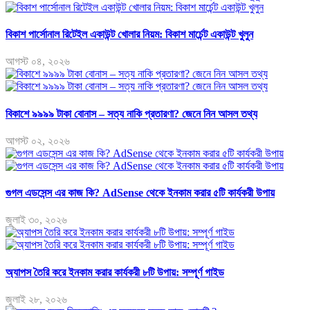
বিকাশ পার্সোনাল রিটেইল একাউন্ট খোলার নিয়ম: বিকাশ মার্চেন্ট একাউন্ট খুলুন
আগস্ট ০৪, ২০২৬
বিকাশে ৯৯৯৯ টাকা বোনাস – সত্য নাকি প্রতারণা? জেনে নিন আসল তথ্য
আগস্ট ০২, ২০২৬
গুগল এডসেন্স এর কাজ কি? AdSense থেকে ইনকাম করার ৫টি কার্যকরী উপায়
জুলাই ৩০, ২০২৬
অ্যাপস তৈরি করে ইনকাম করার কার্যকরী ৮টি উপায়: সম্পূর্ণ গাইড
জুলাই ২৮, ২০২৬