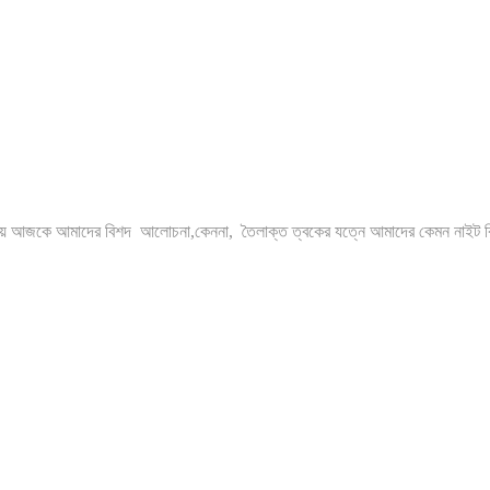
 নিয়ে আজকে আমাদের বিশদ আলোচনা,কেননা, তৈলাক্ত ত্বকের যত্নে আমাদের কেমন নাইট ক্