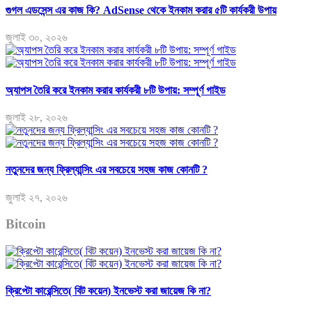
গুগল এডসেন্স এর কাজ কি? AdSense থেকে ইনকাম করার ৫টি কার্যকরী উপায়
জুলাই ৩০, ২০২৬
অ্যাপস তৈরি করে ইনকাম করার কার্যকরী ৮টি উপায়: সম্পূর্ণ গাইড
জুলাই ২৮, ২০২৬
নতুনদের জন্য ফ্রিল্যান্সিং এর সবচেয়ে সহজ কাজ কোনটি ?
জুলাই ২৭, ২০২৬
Bitcoin
ক্রিপ্টো কারেন্সিতে( বিট কয়েন) ইনভেস্ট করা জায়েজ কি না?