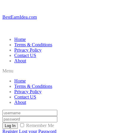
BestEarnIdea.com
Home
Terms & Conditions
Privacy Policy
Contact US
About
Menu
Home
Terms & Conditions
Privacy Policy
Contact US
About
Remember Me
Log In
Register
Lost your Password