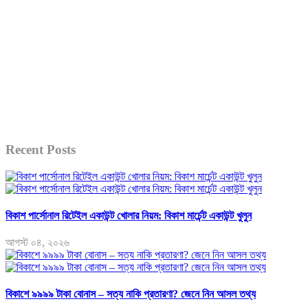
Recent Posts
বিকাশ পার্সোনাল রিটেইল একাউন্ট খোলার নিয়ম: বিকাশ মার্চেন্ট একাউন্ট খুলুন
আগস্ট ০৪, ২০২৬
বিকাশে ৯৯৯৯ টাকা বোনাস – সত্য নাকি প্রতারণা? জেনে নিন আসল তথ্য