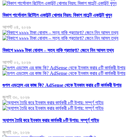
বিকাশ পার্সোনাল রিটেইল একাউন্ট খোলার নিয়ম: বিকাশ মার্চেন্ট একাউন্ট খুলুন
আগস্ট ০৪, ২০২৬
বিকাশে ৯৯৯৯ টাকা বোনাস – সত্য নাকি প্রতারণা? জেনে নিন আসল তথ্য
আগস্ট ০২, ২০২৬
গুগল এডসেন্স এর কাজ কি? AdSense থেকে ইনকাম করার ৫টি কার্যকরী উপায়
জুলাই ৩০, ২০২৬
অ্যাপস তৈরি করে ইনকাম করার কার্যকরী ৮টি উপায়: সম্পূর্ণ গাইড
জুলাই ২৮, ২০২৬