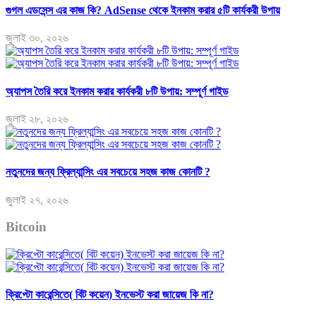
গুগল এডসেন্স এর কাজ কি? AdSense থেকে ইনকাম করার ৫টি কার্যকরী উপায়
জুলাই ৩০, ২০২৬
অ্যাপস তৈরি করে ইনকাম করার কার্যকরী ৮টি উপায়: সম্পূর্ণ গাইড
জুলাই ২৮, ২০২৬
নতুনদের জন্য ফ্রিল্যান্সিং এর সবচেয়ে সহজ কাজ কোনটি ?
জুলাই ২৭, ২০২৬
Bitcoin
ক্রিপ্টো কারেন্সিতে( বিট কয়েন) ইনভেস্ট করা জায়েজ কি না?