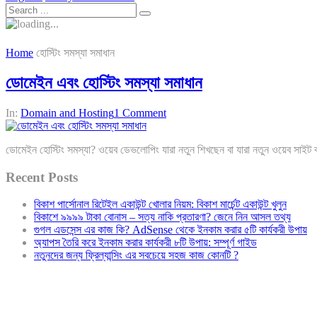
Home
হোস্টিং সমস্যা সমাধান
ডোমেইন এবং হোস্টিং সমস্যা সমাধান
In:
Domain and Hosting
1 Comment
ডোমেইন হোস্টিং সমস্যা? ওয়েব ডেভলোপিং যারা নতুন শিখছেন বা যারা নতুন ওয়েব সাইট ব
Recent Posts
বিকাশ পার্সোনাল রিটেইল একাউন্ট খোলার নিয়ম: বিকাশ মার্চেন্ট একাউন্ট খুলুন
বিকাশে ৯৯৯৯ টাকা বোনাস – সত্য নাকি প্রতারণা? জেনে নিন আসল তথ্য
গুগল এডসেন্স এর কাজ কি? AdSense থেকে ইনকাম করার ৫টি কার্যকরী উপায়
অ্যাপস তৈরি করে ইনকাম করার কার্যকরী ৮টি উপায়: সম্পূর্ণ গাইড
নতুনদের জন্য ফ্রিল্যান্সিং এর সবচেয়ে সহজ কাজ কোনটি ?