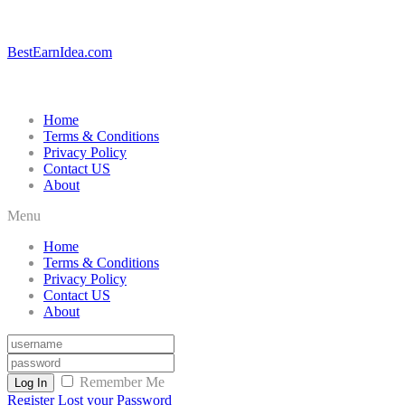
BestEarnIdea.com
Home
Terms & Conditions
Privacy Policy
Contact US
About
Menu
Home
Terms & Conditions
Privacy Policy
Contact US
About
Remember Me
Log In
Register
Lost your Password