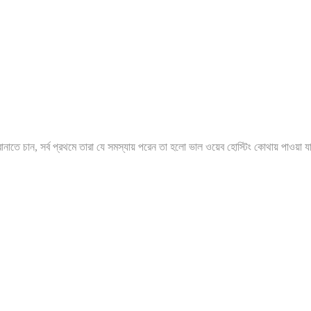
ানাতে চান, সর্ব প্রথমে তারা যে সমস্যায় পরেন তা হলো ভাল ওয়েব হোস্টিং কোথায় পাওয়া 