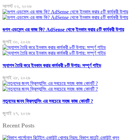
আগস্ট ০২, ২০২৬
গুগল এডসেন্স এর কাজ কি? AdSense থেকে ইনকাম করার ৫টি কার্যকরী উপায়
জুলাই ৩০, ২০২৬
অ্যাপস তৈরি করে ইনকাম করার কার্যকরী ৮টি উপায়: সম্পূর্ণ গাইড
জুলাই ২৮, ২০২৬
নতুনদের জন্য ফ্রিল্যান্সিং এর সবচেয়ে সহজ কাজ কোনটি ?
জুলাই ২৭, ২০২৬
Recent Posts