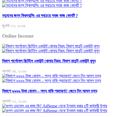
নতুনদের জন্য ফ্রিল্যান্সিং এর সবচেয়ে সহজ কাজ কোনটি ?
জুলাই ২৭, ২০২৬
Online Income
বিকাশ পার্সোনাল রিটেইল একাউন্ট খোলার নিয়ম: বিকাশ মার্চেন্ট একাউন্ট খুলুন
আগস্ট ০৪, ২০২৬
বিকাশে ৯৯৯৯ টাকা বোনাস – সত্য নাকি প্রতারণা? জেনে নিন আসল তথ্য
আগস্ট ০২, ২০২৬