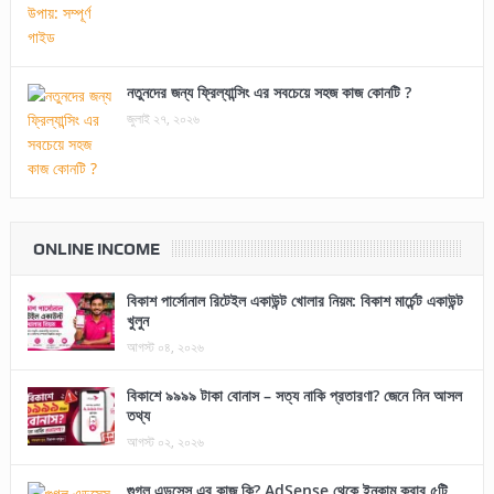
নতুনদের জন্য ফ্রিল্যান্সিং এর সবচেয়ে সহজ কাজ কোনটি ?
জুলাই ২৭, ২০২৬
ONLINE INCOME
বিকাশ পার্সোনাল রিটেইল একাউন্ট খোলার নিয়ম: বিকাশ মার্চেন্ট একাউন্ট
খুলুন
আগস্ট ০৪, ২০২৬
বিকাশে ৯৯৯৯ টাকা বোনাস – সত্য নাকি প্রতারণা? জেনে নিন আসল
তথ্য
আগস্ট ০২, ২০২৬
গুগল এডসেন্স এর কাজ কি? AdSense থেকে ইনকাম করার ৫টি