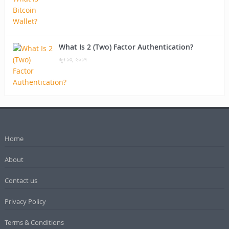
What Is 2 (Two) Factor Authentication?
জুন ১৩, ২০১৭
Home
About
Contact us
Privacy Policy
Terms & Conditions