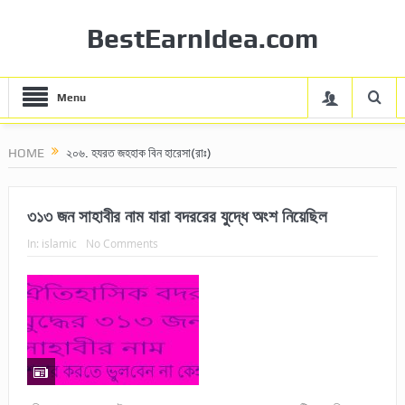
BestEarnIdea.com
Menu
HOME
২০৬. হযরত জহহাক বিন হারেসা(রাঃ)
৩১৩ জন সাহাবীর নাম যারা বদররের যুদ্ধে অংশ নিয়েছিল
In:
islamic
No Comments