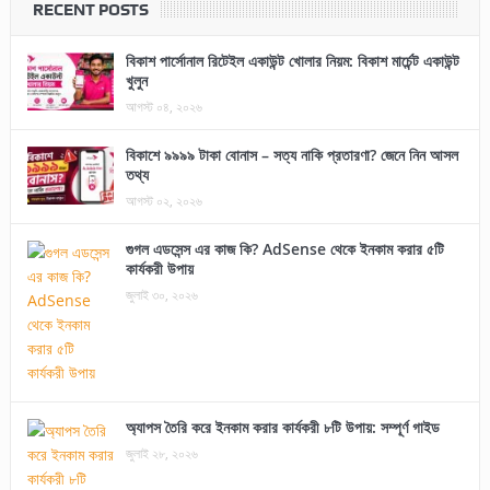
RECENT POSTS
বিকাশ পার্সোনাল রিটেইল একাউন্ট খোলার নিয়ম: বিকাশ মার্চেন্ট একাউন্ট
খুলুন
আগস্ট ০৪, ২০২৬
বিকাশে ৯৯৯৯ টাকা বোনাস – সত্য নাকি প্রতারণা? জেনে নিন আসল
তথ্য
আগস্ট ০২, ২০২৬
গুগল এডসেন্স এর কাজ কি? AdSense থেকে ইনকাম করার ৫টি
কার্যকরী উপায়
জুলাই ৩০, ২০২৬
অ্যাপস তৈরি করে ইনকাম করার কার্যকরী ৮টি উপায়: সম্পূর্ণ গাইড
জুলাই ২৮, ২০২৬