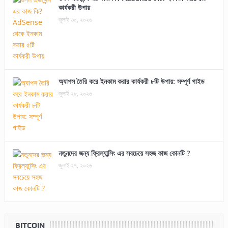
কার্যকরী উপায়
জুলাই ৩০, ২০২৬
অ্যাপস তৈরি করে ইনকাম করার কার্যকরী ৮টি উপায়: সম্পূর্ণ গাইড
জুলাই ২৮, ২০২৬
নতুনদের জন্য ফ্রিল্যান্সিং এর সবচেয়ে সহজ কাজ কোনটি ?
জুলাই ২৭, ২০২৬
BITCOIN