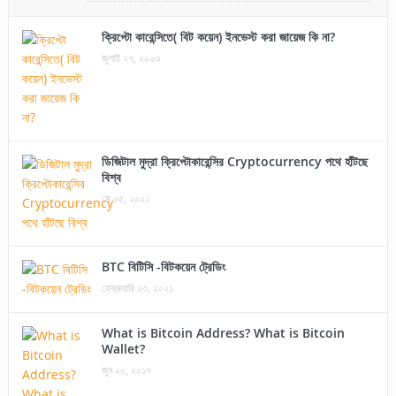
ক্রিপ্টো কারেন্সিতে( বিট কয়েন) ইনভেস্ট করা জায়েজ কি না?
জুলাই ২৭, ২০২৩
ডিজিটাল মুদ্রা ক্রিপ্টোকারেন্সির Cryptocurrency পথে হাঁটছে
বিশ্ব
মে ০৫, ২০২১
BTC বিটিসি -বিটকয়েন ট্রেডিং
ফেব্রুয়ারি ২৩, ২০২১
What is Bitcoin Address? What is Bitcoin
Wallet?
জুন ২০, ২০১৭