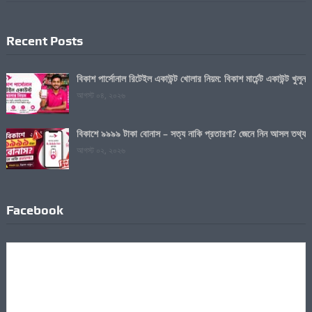
Recent Posts
বিকাশ পার্সোনাল রিটেইল একাউন্ট খোলার নিয়ম: বিকাশ মার্চেন্ট একাউন্ট খুলুন
আগস্ট ০৪, ২০২৬
বিকাশে ৯৯৯৯ টাকা বোনাস – সত্য নাকি প্রতারণা? জেনে নিন আসল তথ্য
আগস্ট ০২, ২০২৬
Facebook