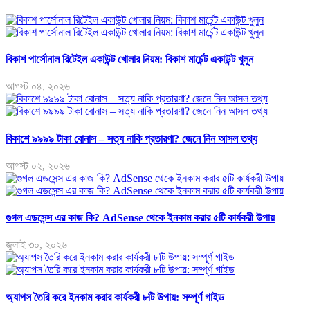
বিকাশ পার্সোনাল রিটেইল একাউন্ট খোলার নিয়ম: বিকাশ মার্চেন্ট একাউন্ট খুলুন
আগস্ট ০৪, ২০২৬
বিকাশে ৯৯৯৯ টাকা বোনাস – সত্য নাকি প্রতারণা? জেনে নিন আসল তথ্য
আগস্ট ০২, ২০২৬
গুগল এডসেন্স এর কাজ কি? AdSense থেকে ইনকাম করার ৫টি কার্যকরী উপায়
জুলাই ৩০, ২০২৬
অ্যাপস তৈরি করে ইনকাম করার কার্যকরী ৮টি উপায়: সম্পূর্ণ গাইড