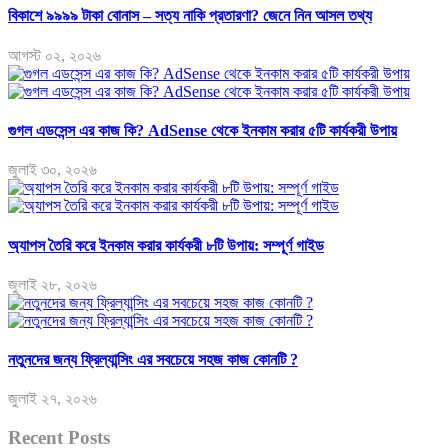
বিকাশে ৯৯৯৯ টাকা বোনাস – সত্য নাকি প্রতারণা? জেনে নিন আসল তথ্য
আগস্ট ০২, ২০২৬
গুগল এডসেন্স এর কাজ কি? AdSense থেকে ইনকাম করার ৫টি কার্যকরী উপায়
জুলাই ৩০, ২০২৬
অ্যাপস তৈরি করে ইনকাম করার কার্যকরী ৮টি উপায়: সম্পূর্ণ গাইড
জুলাই ২৮, ২০২৬
নতুনদের জন্য ফ্রিল্যান্সিং এর সবচেয়ে সহজ কাজ কোনটি ?
জুলাই ২৭, ২০২৬
Recent Posts