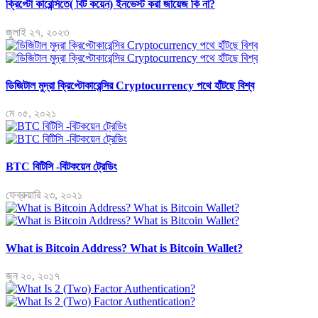
ক্রিপ্টো কারেন্সিতে( বিট কয়েন) ইনভেস্ট করা জায়েজ কি না?
জুলাই ২৭, ২০২৩
ডিজিটাল মুদ্রা ক্রিপ্টোকারেন্সির Cryptocurrency পথে হাঁটছে বিশ্ব
মে ০৫, ২০২১
BTC বিটিসি -বিটকয়েন ট্রেডিং
ফেব্রুয়ারি ২৩, ২০২১
What is Bitcoin Address? What is Bitcoin Wallet?
জুন ২০, ২০১৭