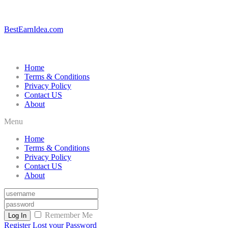
BestEarnIdea.com
Home
Terms & Conditions
Privacy Policy
Contact US
About
Menu
Home
Terms & Conditions
Privacy Policy
Contact US
About
Remember Me
Log In
Register
Lost your Password