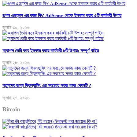
গুগল এডসেন্স এর কাজ কি? AdSense থেকে ইনকাম করার ৫টি কার্যকরী উপায়
জুলাই ৩০, ২০২৬
অ্যাপস তৈরি করে ইনকাম করার কার্যকরী ৮টি উপায়: সম্পূর্ণ গাইড
জুলাই ২৮, ২০২৬
নতুনদের জন্য ফ্রিল্যান্সিং এর সবচেয়ে সহজ কাজ কোনটি ?
জুলাই ২৭, ২০২৬
Bitcoin