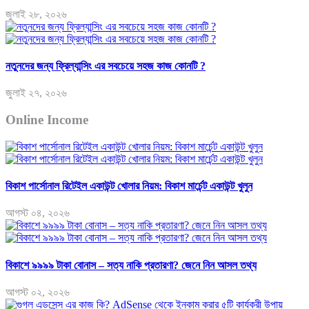
জুলাই ২৮, ২০২৬
নতুনদের জন্য ফ্রিল্যান্সিং এর সবচেয়ে সহজ কাজ কোনটি ?
জুলাই ২৭, ২০২৬
Online Income
বিকাশ পার্সোনাল রিটেইল একাউন্ট খোলার নিয়ম: বিকাশ মার্চেন্ট একাউন্ট খুলুন
আগস্ট ০৪, ২০২৬
বিকাশে ৯৯৯৯ টাকা বোনাস – সত্য নাকি প্রতারণা? জেনে নিন আসল তথ্য
আগস্ট ০২, ২০২৬