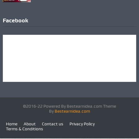
Facebook
©2016-22 Powered By Bestearnidea.com Theme
By
Bestearnidea.com
Home
About
Contact us
Privacy Policy
Terms & Conditions