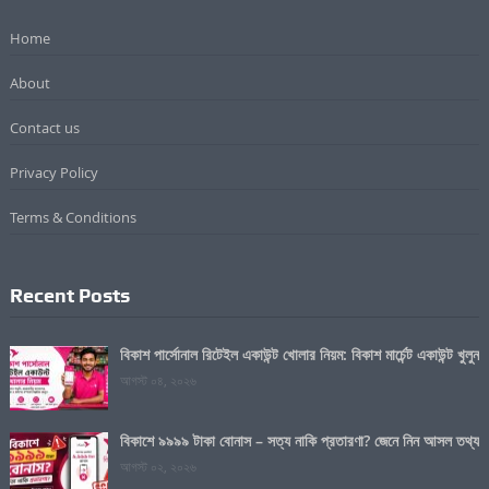
Home
About
Contact us
Privacy Policy
Terms & Conditions
Recent Posts
বিকাশ পার্সোনাল রিটেইল একাউন্ট খোলার নিয়ম: বিকাশ মার্চেন্ট একাউন্ট খুলুন
আগস্ট ০৪, ২০২৬
বিকাশে ৯৯৯৯ টাকা বোনাস – সত্য নাকি প্রতারণা? জেনে নিন আসল তথ্য
আগস্ট ০২, ২০২৬