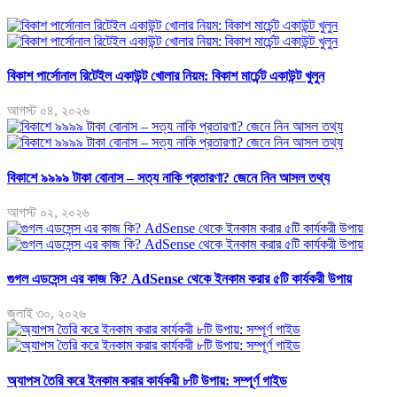
বিকাশ পার্সোনাল রিটেইল একাউন্ট খোলার নিয়ম: বিকাশ মার্চেন্ট একাউন্ট খুলুন
আগস্ট ০৪, ২০২৬
বিকাশে ৯৯৯৯ টাকা বোনাস – সত্য নাকি প্রতারণা? জেনে নিন আসল তথ্য
আগস্ট ০২, ২০২৬
গুগল এডসেন্স এর কাজ কি? AdSense থেকে ইনকাম করার ৫টি কার্যকরী উপায়
জুলাই ৩০, ২০২৬
অ্যাপস তৈরি করে ইনকাম করার কার্যকরী ৮টি উপায়: সম্পূর্ণ গাইড