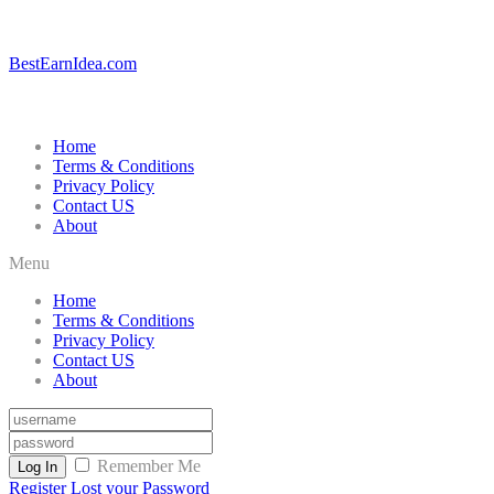
BestEarnIdea.com
Home
Terms & Conditions
Privacy Policy
Contact US
About
Menu
Home
Terms & Conditions
Privacy Policy
Contact US
About
Remember Me
Log In
Register
Lost your Password