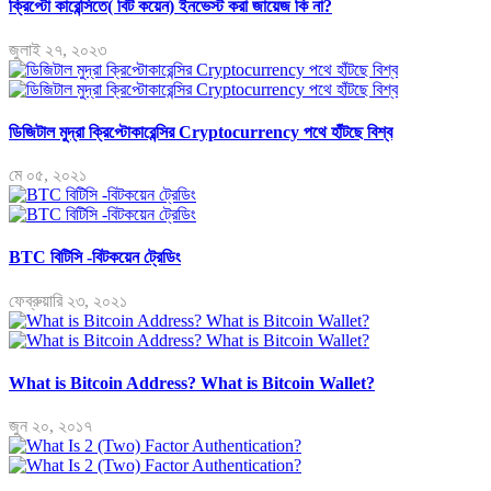
ক্রিপ্টো কারেন্সিতে( বিট কয়েন) ইনভেস্ট করা জায়েজ কি না?
জুলাই ২৭, ২০২৩
ডিজিটাল মুদ্রা ক্রিপ্টোকারেন্সির Cryptocurrency পথে হাঁটছে বিশ্ব
মে ০৫, ২০২১
BTC বিটিসি -বিটকয়েন ট্রেডিং
ফেব্রুয়ারি ২৩, ২০২১
What is Bitcoin Address? What is Bitcoin Wallet?
জুন ২০, ২০১৭