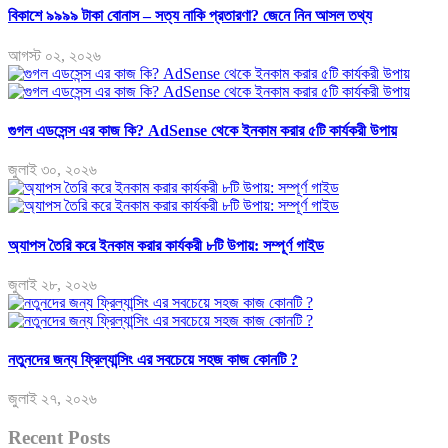
বিকাশে ৯৯৯৯ টাকা বোনাস – সত্য নাকি প্রতারণা? জেনে নিন আসল তথ্য
আগস্ট ০২, ২০২৬
গুগল এডসেন্স এর কাজ কি? AdSense থেকে ইনকাম করার ৫টি কার্যকরী উপায়
জুলাই ৩০, ২০২৬
অ্যাপস তৈরি করে ইনকাম করার কার্যকরী ৮টি উপায়: সম্পূর্ণ গাইড
জুলাই ২৮, ২০২৬
নতুনদের জন্য ফ্রিল্যান্সিং এর সবচেয়ে সহজ কাজ কোনটি ?
জুলাই ২৭, ২০২৬
Recent Posts