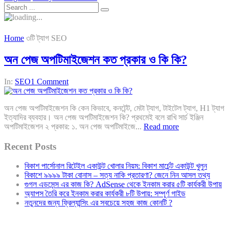
Home
৩টি ট্যাগ SEO
অন পেজ অপটিমাইজেশন কত প্রকার ও কি কি?
In:
SEO
1 Comment
অন পেজ অপটিমাইজেশন কি কেন কিভাবে, কনটেন্ট, মেটা ট্যাগ, টাইটেল ট্যাগ, H1 ট্যাগ
ইত্যাদির ব্যবহার। অন পেজ অপটিমাইজেশন কি? প্রথমেই বলে রাখি সার্চ ইঞ্জিন
অপটিমাইজেশন ২ প্রকার: ১. অন পেজ অপটিমাইজে...
Read more
Recent Posts
বিকাশ পার্সোনাল রিটেইল একাউন্ট খোলার নিয়ম: বিকাশ মার্চেন্ট একাউন্ট খুলুন
বিকাশে ৯৯৯৯ টাকা বোনাস – সত্য নাকি প্রতারণা? জেনে নিন আসল তথ্য
গুগল এডসেন্স এর কাজ কি? AdSense থেকে ইনকাম করার ৫টি কার্যকরী উপায়
অ্যাপস তৈরি করে ইনকাম করার কার্যকরী ৮টি উপায়: সম্পূর্ণ গাইড
নতুনদের জন্য ফ্রিল্যান্সিং এর সবচেয়ে সহজ কাজ কোনটি ?