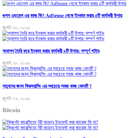
গুগল এডসেন্স এর কাজ কি? AdSense থেকে ইনকাম করার ৫টি কার্যকরী উপায়
জুলাই ৩০, ২০২৬
অ্যাপস তৈরি করে ইনকাম করার কার্যকরী ৮টি উপায়: সম্পূর্ণ গাইড
জুলাই ২৮, ২০২৬
নতুনদের জন্য ফ্রিল্যান্সিং এর সবচেয়ে সহজ কাজ কোনটি ?
জুলাই ২৭, ২০২৬
Bitcoin