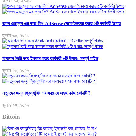
আগস্ট ০২, ২০২৬
গুগল এডসেন্স এর কাজ কি? AdSense থেকে ইনকাম করার ৫টি কার্যকরী উপায়
জুলাই ৩০, ২০২৬
অ্যাপস তৈরি করে ইনকাম করার কার্যকরী ৮টি উপায়: সম্পূর্ণ গাইড
জুলাই ২৮, ২০২৬
নতুনদের জন্য ফ্রিল্যান্সিং এর সবচেয়ে সহজ কাজ কোনটি ?
জুলাই ২৭, ২০২৬
Bitcoin