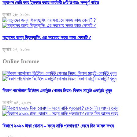
অ্যাপস তৈরি করে ইনকাম করার কার্যকরী ৮টি উপায়: সম্পূর্ণ গাইড
জুলাই ২৮, ২০২৬
নতুনদের জন্য ফ্রিল্যান্সিং এর সবচেয়ে সহজ কাজ কোনটি ?
জুলাই ২৭, ২০২৬
Online Income
বিকাশ পার্সোনাল রিটেইল একাউন্ট খোলার নিয়ম: বিকাশ মার্চেন্ট একাউন্ট খুলুন
আগস্ট ০৪, ২০২৬
বিকাশে ৯৯৯৯ টাকা বোনাস – সত্য নাকি প্রতারণা? জেনে নিন আসল তথ্য