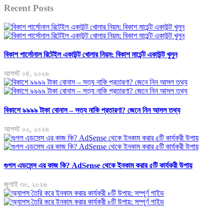
Recent Posts
বিকাশ পার্সোনাল রিটেইল একাউন্ট খোলার নিয়ম: বিকাশ মার্চেন্ট একাউন্ট খুলুন
আগস্ট ০৪, ২০২৬
বিকাশে ৯৯৯৯ টাকা বোনাস – সত্য নাকি প্রতারণা? জেনে নিন আসল তথ্য
আগস্ট ০২, ২০২৬
গুগল এডসেন্স এর কাজ কি? AdSense থেকে ইনকাম করার ৫টি কার্যকরী উপায়
জুলাই ৩০, ২০২৬