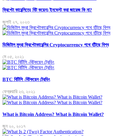
ক্রিপ্টো কারেন্সিতে( বিট কয়েন) ইনভেস্ট করা জায়েজ কি না?
জুলাই ২৭, ২০২৩
ডিজিটাল মুদ্রা ক্রিপ্টোকারেন্সির Cryptocurrency পথে হাঁটছে বিশ্ব
মে ০৫, ২০২১
BTC বিটিসি -বিটকয়েন ট্রেডিং
ফেব্রুয়ারি ২৩, ২০২১
What is Bitcoin Address? What is Bitcoin Wallet?
জুন ২০, ২০১৭