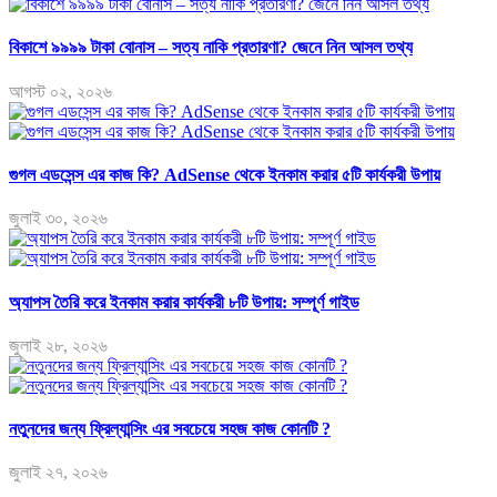
বিকাশে ৯৯৯৯ টাকা বোনাস – সত্য নাকি প্রতারণা? জেনে নিন আসল তথ্য
আগস্ট ০২, ২০২৬
গুগল এডসেন্স এর কাজ কি? AdSense থেকে ইনকাম করার ৫টি কার্যকরী উপায়
জুলাই ৩০, ২০২৬
অ্যাপস তৈরি করে ইনকাম করার কার্যকরী ৮টি উপায়: সম্পূর্ণ গাইড
জুলাই ২৮, ২০২৬
নতুনদের জন্য ফ্রিল্যান্সিং এর সবচেয়ে সহজ কাজ কোনটি ?
জুলাই ২৭, ২০২৬