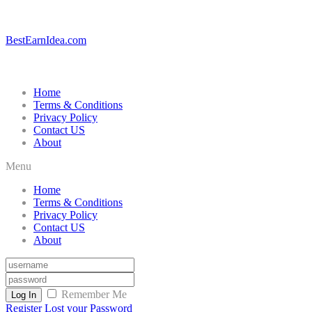
BestEarnIdea.com
Home
Terms & Conditions
Privacy Policy
Contact US
About
Menu
Home
Terms & Conditions
Privacy Policy
Contact US
About
Remember Me
Log In
Register
Lost your Password