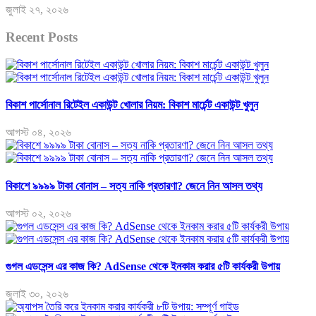
জুলাই ২৭, ২০২৬
Recent Posts
বিকাশ পার্সোনাল রিটেইল একাউন্ট খোলার নিয়ম: বিকাশ মার্চেন্ট একাউন্ট খুলুন
আগস্ট ০৪, ২০২৬
বিকাশে ৯৯৯৯ টাকা বোনাস – সত্য নাকি প্রতারণা? জেনে নিন আসল তথ্য
আগস্ট ০২, ২০২৬
গুগল এডসেন্স এর কাজ কি? AdSense থেকে ইনকাম করার ৫টি কার্যকরী উপায়
জুলাই ৩০, ২০২৬