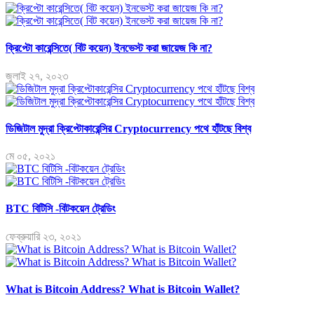
ক্রিপ্টো কারেন্সিতে( বিট কয়েন) ইনভেস্ট করা জায়েজ কি না?
জুলাই ২৭, ২০২৩
ডিজিটাল মুদ্রা ক্রিপ্টোকারেন্সির Cryptocurrency পথে হাঁটছে বিশ্ব
মে ০৫, ২০২১
BTC বিটিসি -বিটকয়েন ট্রেডিং
ফেব্রুয়ারি ২৩, ২০২১
What is Bitcoin Address? What is Bitcoin Wallet?