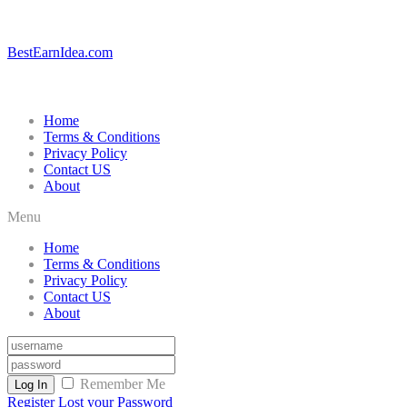
BestEarnIdea.com
Home
Terms & Conditions
Privacy Policy
Contact US
About
Menu
Home
Terms & Conditions
Privacy Policy
Contact US
About
Remember Me
Log In
Register
Lost your Password