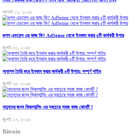
আগস্ট ০২, ২০২৬
গুগল এডসেন্স এর কাজ কি? AdSense থেকে ইনকাম করার ৫টি কার্যকরী উপায়
জুলাই ৩০, ২০২৬
অ্যাপস তৈরি করে ইনকাম করার কার্যকরী ৮টি উপায়: সম্পূর্ণ গাইড
জুলাই ২৮, ২০২৬
নতুনদের জন্য ফ্রিল্যান্সিং এর সবচেয়ে সহজ কাজ কোনটি ?
জুলাই ২৭, ২০২৬
Bitcoin