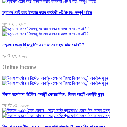
অ্যাপস তৈরি করে ইনকাম করার কার্যকরী ৮টি উপায়: সম্পূর্ণ গাইড
জুলাই ২৮, ২০২৬
নতুনদের জন্য ফ্রিল্যান্সিং এর সবচেয়ে সহজ কাজ কোনটি ?
জুলাই ২৭, ২০২৬
Online Income
বিকাশ পার্সোনাল রিটেইল একাউন্ট খোলার নিয়ম: বিকাশ মার্চেন্ট একাউন্ট খুলুন
আগস্ট ০৪, ২০২৬
বিকাশে ৯৯৯৯ টাকা বোনাস – সত্য নাকি প্রতারণা? জেনে নিন আসল তথ্য