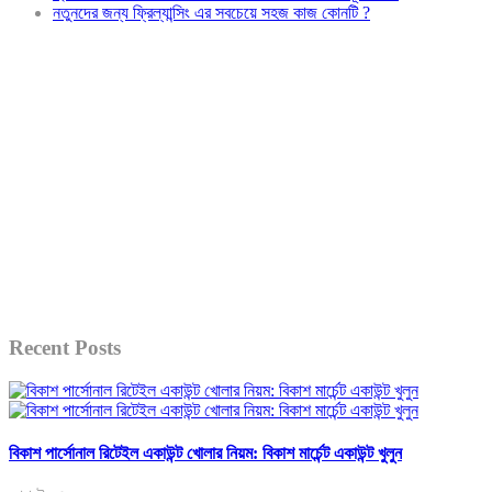
নতুনদের জন্য ফ্রিল্যান্সিং এর সবচেয়ে সহজ কাজ কোনটি ?
Recent Posts
বিকাশ পার্সোনাল রিটেইল একাউন্ট খোলার নিয়ম: বিকাশ মার্চেন্ট একাউন্ট খুলুন