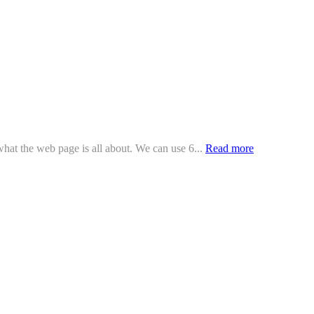
 what the web page is all about. We can use 6...
Read more