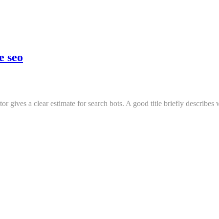
e seo
or gives a clear estimate for search bots. A good title briefly describes