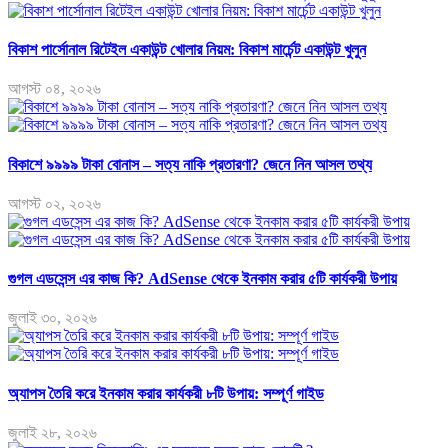
বিকাশ পার্সোনাল রিটেইল একাউন্ট খোলার নিয়ম: বিকাশ মার্চেন্ট একাউন্ট খুলুন
আগস্ট ০৪, ২০২৬
বিকাশে ৯৯৯৯ টাকা বোনাস – সত্য নাকি প্রতারণা? জেনে নিন আসল তথ্য
আগস্ট ০২, ২০২৬
গুগল এডসেন্স এর কাজ কি? AdSense থেকে ইনকাম করার ৫টি কার্যকরী উপায়
জুলাই ৩০, ২০২৬
অ্যাপস তৈরি করে ইনকাম করার কার্যকরী ৮টি উপায়: সম্পূর্ণ গাইড
জুলাই ২৮, ২০২৬