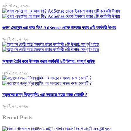
আগস্ট ০২, ২০২৬
গুগল এডসেন্স এর কাজ কি? AdSense থেকে ইনকাম করার ৫টি কার্যকরী উপায়
জুলাই ৩০, ২০২৬
অ্যাপস তৈরি করে ইনকাম করার কার্যকরী ৮টি উপায়: সম্পূর্ণ গাইড
জুলাই ২৮, ২০২৬
নতুনদের জন্য ফ্রিল্যান্সিং এর সবচেয়ে সহজ কাজ কোনটি ?
জুলাই ২৭, ২০২৬
Recent Posts