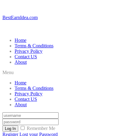
BestEarnIdea.com
Home
Terms & Conditions
Privacy Policy
Contact US
About
Menu
Home
Terms & Conditions
Privacy Policy
Contact US
About
Remember Me
Log In
Register
Lost your Password