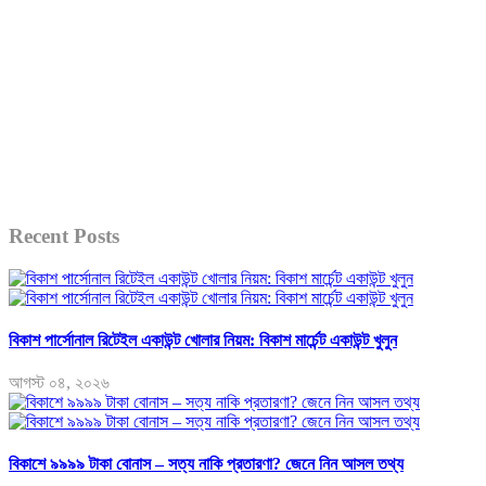
Recent Posts
বিকাশ পার্সোনাল রিটেইল একাউন্ট খোলার নিয়ম: বিকাশ মার্চেন্ট একাউন্ট খুলুন
আগস্ট ০৪, ২০২৬
বিকাশে ৯৯৯৯ টাকা বোনাস – সত্য নাকি প্রতারণা? জেনে নিন আসল তথ্য