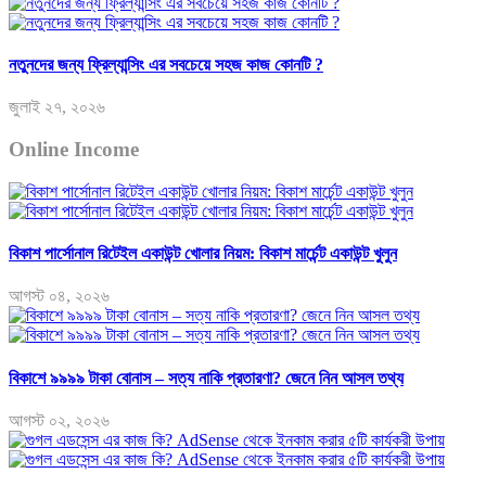
নতুনদের জন্য ফ্রিল্যান্সিং এর সবচেয়ে সহজ কাজ কোনটি ?
জুলাই ২৭, ২০২৬
Online Income
বিকাশ পার্সোনাল রিটেইল একাউন্ট খোলার নিয়ম: বিকাশ মার্চেন্ট একাউন্ট খুলুন
আগস্ট ০৪, ২০২৬
বিকাশে ৯৯৯৯ টাকা বোনাস – সত্য নাকি প্রতারণা? জেনে নিন আসল তথ্য
আগস্ট ০২, ২০২৬