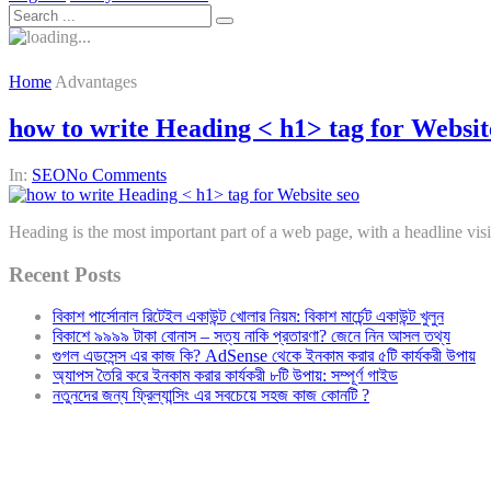
Home
Advantages
how to write Heading < h1> tag for Websit
In:
SEO
No Comments
Heading is the most important part of a web page, with a headline visit
Recent Posts
বিকাশ পার্সোনাল রিটেইল একাউন্ট খোলার নিয়ম: বিকাশ মার্চেন্ট একাউন্ট খুলুন
বিকাশে ৯৯৯৯ টাকা বোনাস – সত্য নাকি প্রতারণা? জেনে নিন আসল তথ্য
গুগল এডসেন্স এর কাজ কি? AdSense থেকে ইনকাম করার ৫টি কার্যকরী উপায়
অ্যাপস তৈরি করে ইনকাম করার কার্যকরী ৮টি উপায়: সম্পূর্ণ গাইড
নতুনদের জন্য ফ্রিল্যান্সিং এর সবচেয়ে সহজ কাজ কোনটি ?