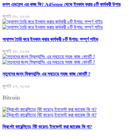
গুগল এডসেন্স এর কাজ কি? AdSense থেকে ইনকাম করার ৫টি কার্যকরী উপায়
জুলাই ৩০, ২০২৬
অ্যাপস তৈরি করে ইনকাম করার কার্যকরী ৮টি উপায়: সম্পূর্ণ গাইড
জুলাই ২৮, ২০২৬
নতুনদের জন্য ফ্রিল্যান্সিং এর সবচেয়ে সহজ কাজ কোনটি ?
জুলাই ২৭, ২০২৬
Bitcoin
ক্রিপ্টো কারেন্সিতে( বিট কয়েন) ইনভেস্ট করা জায়েজ কি না?