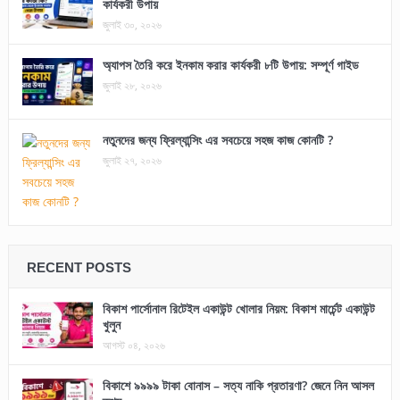
কার্যকরী উপায়
জুলাই ৩০, ২০২৬
অ্যাপস তৈরি করে ইনকাম করার কার্যকরী ৮টি উপায়: সম্পূর্ণ গাইড
জুলাই ২৮, ২০২৬
নতুনদের জন্য ফ্রিল্যান্সিং এর সবচেয়ে সহজ কাজ কোনটি ?
জুলাই ২৭, ২০২৬
RECENT POSTS
বিকাশ পার্সোনাল রিটেইল একাউন্ট খোলার নিয়ম: বিকাশ মার্চেন্ট একাউন্ট
খুলুন
আগস্ট ০৪, ২০২৬
বিকাশে ৯৯৯৯ টাকা বোনাস – সত্য নাকি প্রতারণা? জেনে নিন আসল