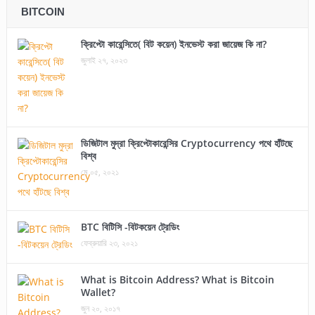
BITCOIN
ক্রিপ্টো কারেন্সিতে( বিট কয়েন) ইনভেস্ট করা জায়েজ কি না?
জুলাই ২৭, ২০২৩
ডিজিটাল মুদ্রা ক্রিপ্টোকারেন্সির Cryptocurrency পথে হাঁটছে
বিশ্ব
মে ০৫, ২০২১
BTC বিটিসি -বিটকয়েন ট্রেডিং
ফেব্রুয়ারি ২৩, ২০২১
What is Bitcoin Address? What is Bitcoin
Wallet?
জুন ২০, ২০১৭