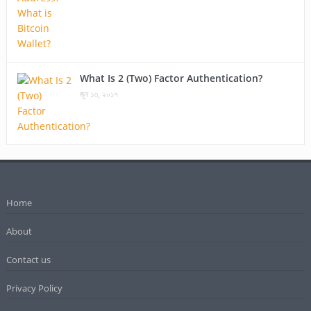
What Is 2 (Two) Factor Authentication?
জুন ১৩, ২০১৭
Home
About
Contact us
Privacy Policy