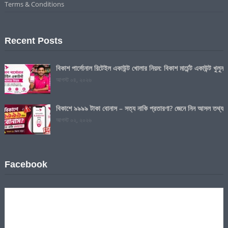
Terms & Conditions
Recent Posts
বিকাশ পার্সোনাল রিটেইল একাউন্ট খোলার নিয়ম: বিকাশ মার্চেন্ট একাউন্ট খুলুন
আগস্ট ০৪, ২০২৬
বিকাশে ৯৯৯৯ টাকা বোনাস – সত্য নাকি প্রতারণা? জেনে নিন আসল তথ্য
আগস্ট ০২, ২০২৬
Facebook