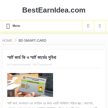
BestEarnIdea.com
Menu
HOME
BD SMART-CARD
স্মার্ট কার্ড কি ও স্মার্ট কার্ডের সুবিধা
In:
Entertainment
No Comments
স্মার্ট কার্ড, বাংলাদেশ এর নাগরিক এর জন্য একটি ডিজিটাল পরিচয় প্ত্র। অবশেষে,