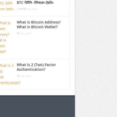
BTC বিটিসি -বিটকয়েন ট্রেডিং
ফেব্রুয়ারি ২৩, ২০২১
What is Bitcoin Address?
What is Bitcoin Wallet?
জুন ২০, ২০১৭
What Is 2 (Two) Factor
Authentication?
জুন ১৩, ২০১৭