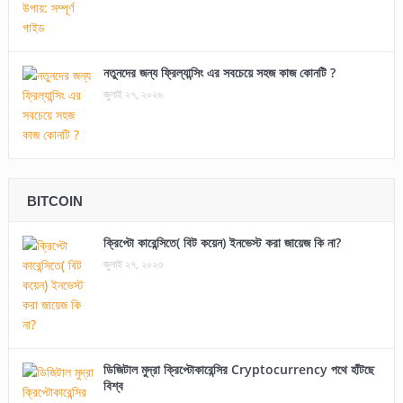
নতুনদের জন্য ফ্রিল্যান্সিং এর সবচেয়ে সহজ কাজ কোনটি ?
জুলাই ২৭, ২০২৬
BITCOIN
ক্রিপ্টো কারেন্সিতে( বিট কয়েন) ইনভেস্ট করা জায়েজ কি না?
জুলাই ২৭, ২০২৩
ডিজিটাল মুদ্রা ক্রিপ্টোকারেন্সির Cryptocurrency পথে হাঁটছে
বিশ্ব