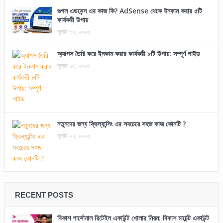
গুগল এডসেন্স এর কাজ কি? AdSense থেকে ইনকাম করার ৫টি
কার্যকরী উপায়
জুলাই ৩০, ২০২৬
অ্যাপস তৈরি করে ইনকাম করার কার্যকরী ৮টি উপায়: সম্পূর্ণ গাইড
জুলাই ২৮, ২০২৬
নতুনদের জন্য ফ্রিল্যান্সিং এর সবচেয়ে সহজ কাজ কোনটি ?
জুলাই ২৭, ২০২৬
RECENT POSTS
বিকাশ পার্সোনাল রিটেইল একাউন্ট খোলার নিয়ম: বিকাশ মার্চেন্ট একাউন্ট