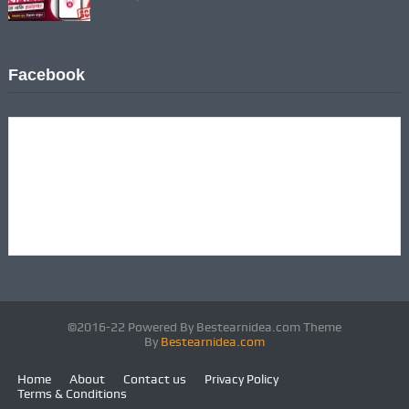
Facebook
©2016-22 Powered By Bestearnidea.com Theme
By
Bestearnidea.com
Home
About
Contact us
Privacy Policy
Terms & Conditions