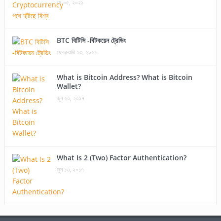
মে ০৫, ২০২১
BTC বিটিসি -বিটকয়েন ট্রেডিং
ফেব্রুয়ারি ২৩, ২০২১
What is Bitcoin Address? What is Bitcoin
Wallet?
জুন ২০, ২০১৭
What Is 2 (Two) Factor Authentication?
জুন ১৩, ২০১৭