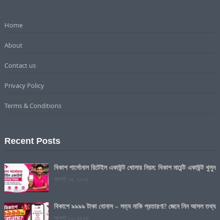
Home
About
Contact us
Privacy Policy
Terms & Conditions
Recent Posts
বিকাশ পার্সোনাল রিটেইল একাউন্ট খোলার নিয়ম: বিকাশ মার্চেন্ট একাউন্ট খুলুন
আগস্ট ০৪, ২০২৬
বিকাশে ৯৯৯৯ টাকা বোনাস – সত্য নাকি প্রতারণা? জেনে নিন আসল তথ্য
আগস্ট ০২, ২০২৬