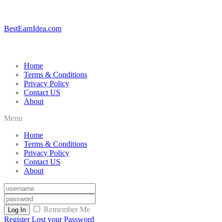
BestEarnIdea.com
Home
Terms & Conditions
Privacy Policy
Contact US
About
Menu
Home
Terms & Conditions
Privacy Policy
Contact US
About
Remember Me
Log In
Register
Lost your Password