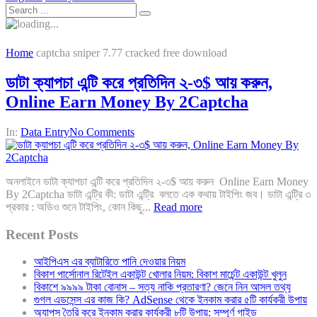
Home
captcha sniper 7.77 cracked free download
ডাটা ক্যাপচা এন্টি করে প্রতিদিন ২-৩$ আয় করুন,
Online Earn Money By 2Captcha
In:
Data Entry
No Comments
অনলাইনে ডাটা ক্যাপচা এন্টি করে প্রতিদিন ২-৩$ আয় করুন Online Earn Money
By 2Captcha ডাটা এন্ট্রি কী: ডাটা এন্ট্রি বলতে এক কথায় টাইপিং জব। ডাটা এন্ট্রি ৩
প্রকার : অডিও শুনে টাইপিং, কোন কিছু...
Read more
Recent Posts
আইপিএস এর ব্যাটারিতে পানি দেওয়ার নিয়ম
বিকাশ পার্সোনাল রিটেইল একাউন্ট খোলার নিয়ম: বিকাশ মার্চেন্ট একাউন্ট খুলুন
বিকাশে ৯৯৯৯ টাকা বোনাস – সত্য নাকি প্রতারণা? জেনে নিন আসল তথ্য
গুগল এডসেন্স এর কাজ কি? AdSense থেকে ইনকাম করার ৫টি কার্যকরী উপায়
অ্যাপস তৈরি করে ইনকাম করার কার্যকরী ৮টি উপায়: সম্পূর্ণ গাইড