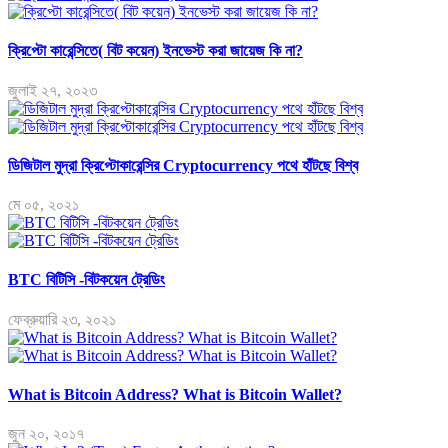
ক্রিপ্টো কারেন্সিতে( বিট কয়েন) ইনভেস্ট করা জায়েজ কি না?
জুলাই ২৭, ২০২৩
ডিজিটাল মুদ্রা ক্রিপ্টোকারেন্সির Cryptocurrency পথে হাঁটছে বিশ্ব
মে ০৫, ২০২১
BTC বিটিসি -বিটকয়েন ট্রেডিং
ফেব্রুয়ারি ২৩, ২০২১
What is Bitcoin Address? What is Bitcoin Wallet?
জুন ২০, ২০১৭