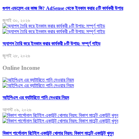
গুগল এডসেন্স এর কাজ কি? AdSense থেকে ইনকাম করার ৫টি কার্যকরী উপায়
জুলাই ৩০, ২০২৬
অ্যাপস তৈরি করে ইনকাম করার কার্যকরী ৮টি উপায়: সম্পূর্ণ গাইড
জুলাই ২৮, ২০২৬
Online Income
আইপিএস এর ব্যাটারিতে পানি দেওয়ার নিয়ম
আগস্ট ০৯, ২০২৬
বিকাশ পার্সোনাল রিটেইল একাউন্ট খোলার নিয়ম: বিকাশ মার্চেন্ট একাউন্ট খুলুন