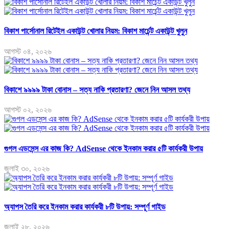
বিকাশ পার্সোনাল রিটেইল একাউন্ট খোলার নিয়ম: বিকাশ মার্চেন্ট একাউন্ট খুলুন
আগস্ট ০৪, ২০২৬
বিকাশে ৯৯৯৯ টাকা বোনাস – সত্য নাকি প্রতারণা? জেনে নিন আসল তথ্য
আগস্ট ০২, ২০২৬
গুগল এডসেন্স এর কাজ কি? AdSense থেকে ইনকাম করার ৫টি কার্যকরী উপায়
জুলাই ৩০, ২০২৬
অ্যাপস তৈরি করে ইনকাম করার কার্যকরী ৮টি উপায়: সম্পূর্ণ গাইড
জুলাই ২৮, ২০২৬