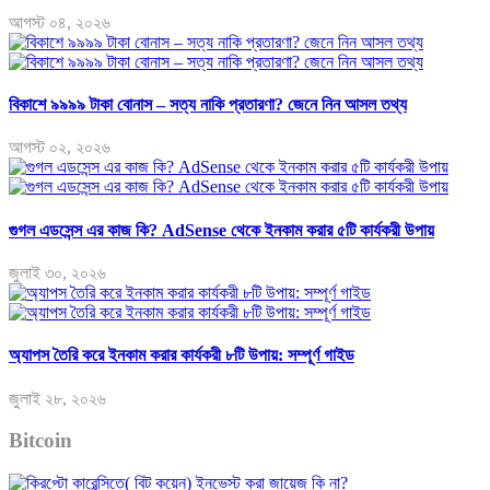
আগস্ট ০৪, ২০২৬
বিকাশে ৯৯৯৯ টাকা বোনাস – সত্য নাকি প্রতারণা? জেনে নিন আসল তথ্য
আগস্ট ০২, ২০২৬
গুগল এডসেন্স এর কাজ কি? AdSense থেকে ইনকাম করার ৫টি কার্যকরী উপায়
জুলাই ৩০, ২০২৬
অ্যাপস তৈরি করে ইনকাম করার কার্যকরী ৮টি উপায়: সম্পূর্ণ গাইড
জুলাই ২৮, ২০২৬
Bitcoin