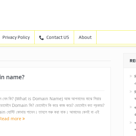
Privacy Policy
Contact US
About
RE
ain name?
ব
এ
ব
ন নেম কি? (What is Domain Name) আজ আপনাদের মাঝে সিয়ার
ডোমেইন Domain কি? ডোমেইন কি করে কাজ করে? ডোমেইন কত প্রকার?
 হোস্টি কোথায় পাবেন। তাহলে শুরু করা যাক। আমাদের কেনই বা এই
৫
Read more
অ