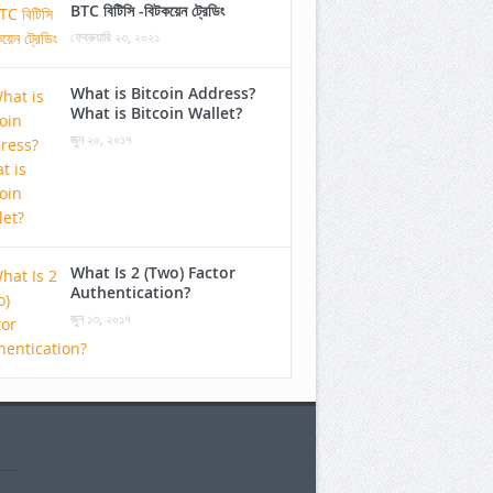
BTC বিটিসি -বিটকয়েন ট্রেডিং
ফেব্রুয়ারি ২৩, ২০২১
What is Bitcoin Address?
What is Bitcoin Wallet?
জুন ২০, ২০১৭
What Is 2 (Two) Factor
Authentication?
জুন ১৩, ২০১৭