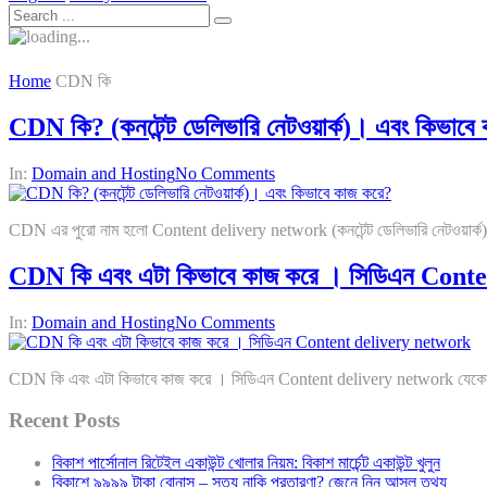
Home
CDN কি
CDN কি? (কনটেন্ট ডেলিভারি নেটওয়ার্ক)। এবং কিভাবে
In:
Domain and Hosting
No Comments
CDN এর পুরো নাম হলো Content delivery network (কনটেন্ট ডেলিভারি নেটওয়ার্ক)। এ
CDN কি এবং এটা কিভাবে কাজ করে । সিডিএন Cont
In:
Domain and Hosting
No Comments
CDN কি এবং এটা কিভাবে কাজ করে । সিডিএন Content delivery network যেকোনো ওয়ে
Recent Posts
বিকাশ পার্সোনাল রিটেইল একাউন্ট খোলার নিয়ম: বিকাশ মার্চেন্ট একাউন্ট খুলুন
বিকাশে ৯৯৯৯ টাকা বোনাস – সত্য নাকি প্রতারণা? জেনে নিন আসল তথ্য