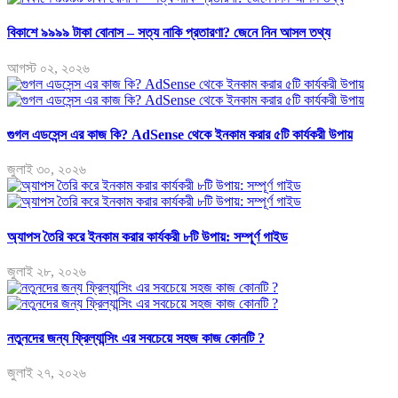
বিকাশে ৯৯৯৯ টাকা বোনাস – সত্য নাকি প্রতারণা? জেনে নিন আসল তথ্য
আগস্ট ০২, ২০২৬
গুগল এডসেন্স এর কাজ কি? AdSense থেকে ইনকাম করার ৫টি কার্যকরী উপায়
জুলাই ৩০, ২০২৬
অ্যাপস তৈরি করে ইনকাম করার কার্যকরী ৮টি উপায়: সম্পূর্ণ গাইড
জুলাই ২৮, ২০২৬
নতুনদের জন্য ফ্রিল্যান্সিং এর সবচেয়ে সহজ কাজ কোনটি ?
জুলাই ২৭, ২০২৬