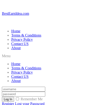
BestEarnIdea.com
Home
Terms & Conditions
Privacy Policy
Contact US
About
Menu
Home
Terms & Conditions
Privacy Policy
Contact US
About
Remember Me
Log In
Register
Lost your Password