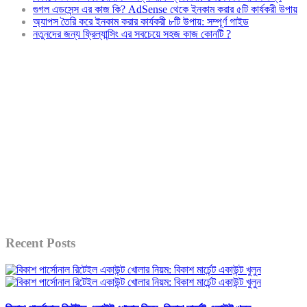
গুগল এডসেন্স এর কাজ কি? AdSense থেকে ইনকাম করার ৫টি কার্যকরী উপায়
অ্যাপস তৈরি করে ইনকাম করার কার্যকরী ৮টি উপায়: সম্পূর্ণ গাইড
নতুনদের জন্য ফ্রিল্যান্সিং এর সবচেয়ে সহজ কাজ কোনটি ?
Recent Posts