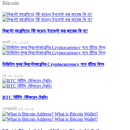
Bitcoin
ক্রিপ্টো কারেন্সিতে( বিট কয়েন) ইনভেস্ট করা জায়েজ কি না?
জুলাই ২৭, ২০২৩
ডিজিটাল মুদ্রা ক্রিপ্টোকারেন্সির Cryptocurrency পথে হাঁটছে বিশ্ব
মে ০৫, ২০২১
BTC বিটিসি -বিটকয়েন ট্রেডিং
ফেব্রুয়ারি ২৩, ২০২১