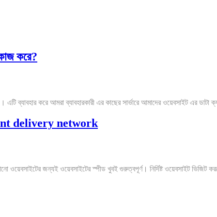
 কাজ করে?
টি ব্যাবহার করে আমরা ব্যাবহারকারী এর কাছের সার্ভারে আমাদের ওয়েবসাইট এর ডাটা ক্
ent delivery network
বসাইটের জন্যই ওয়েবসাইটের স্পীড খুবই গুরুত্বপূর্ণ। নির্দিষ্ট ওয়েবসাইট ভিজিট 