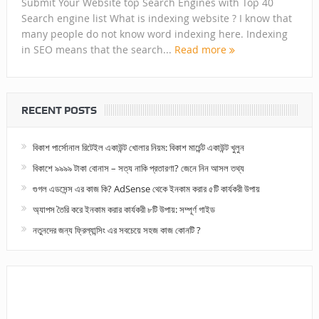
Submit Your Website top Search Engines with Top 40
Search engine list What is indexing website ? I know that
many people do not know word indexing here. Indexing
in SEO means that the search...
Read more
RECENT POSTS
বিকাশ পার্সোনাল রিটেইল একাউন্ট খোলার নিয়ম: বিকাশ মার্চেন্ট একাউন্ট খুলুন
বিকাশে ৯৯৯৯ টাকা বোনাস – সত্য নাকি প্রতারণা? জেনে নিন আসল তথ্য
গুগল এডসেন্স এর কাজ কি? AdSense থেকে ইনকাম করার ৫টি কার্যকরী উপায়
অ্যাপস তৈরি করে ইনকাম করার কার্যকরী ৮টি উপায়: সম্পূর্ণ গাইড
নতুনদের জন্য ফ্রিল্যান্সিং এর সবচেয়ে সহজ কাজ কোনটি ?