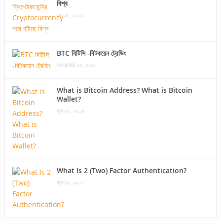
বিশ্ব
মে ০৫, ২০২১
BTC বিটিসি -বিটকয়েন ট্রেডিং
ফেব্রুয়ারি ২৩, ২০২১
What is Bitcoin Address? What is Bitcoin
Wallet?
জুন ২০, ২০১৭
What Is 2 (Two) Factor Authentication?
জুন ১৩, ২০১৭