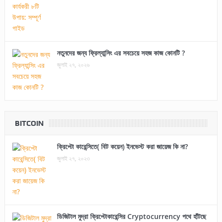
নতুনদের জন্য ফ্রিল্যান্সিং এর সবচেয়ে সহজ কাজ কোনটি ?
জুলাই ২৭, ২০২৬
BITCOIN
ক্রিপ্টো কারেন্সিতে( বিট কয়েন) ইনভেস্ট করা জায়েজ কি না?
জুলাই ২৭, ২০২৩
ডিজিটাল মুদ্রা ক্রিপ্টোকারেন্সির Cryptocurrency পথে হাঁটছে