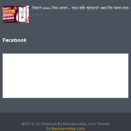
বিকাশে ৯৯৯৯ টাকা বোনাস – সত্য নাকি প্রতারণা? জেনে নিন আসল তথ্য
আগস্ট ০২, ২০২৬
Facebook
©2016-22 Powered By Bestearnidea.com Theme
By
Bestearnidea.com