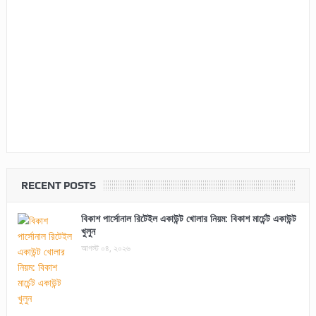
RECENT POSTS
বিকাশ পার্সোনাল রিটেইল একাউন্ট খোলার নিয়ম: বিকাশ মার্চেন্ট একাউন্ট
খুলুন
আগস্ট ০৪, ২০২৬