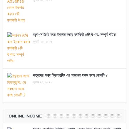
অ্যাপস তৈরি করে ইনকাম করার কার্যকরী ৮টি উপায়: সম্পূর্ণ গাইড
জুলাই ২৮, ২০২৬
নতুনদের জন্য ফ্রিল্যান্সিং এর সবচেয়ে সহজ কাজ কোনটি ?
জুলাই ২৭, ২০২৬
ONLINE INCOME