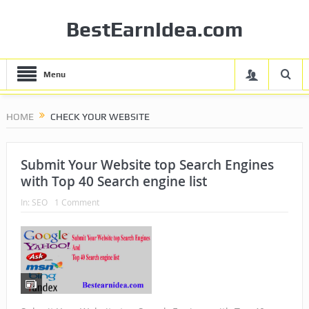
BestEarnIdea.com
Menu
HOME
CHECK YOUR WEBSITE
Submit Your Website top Search Engines
with Top 40 Search engine list
In:
SEO
1 Comment