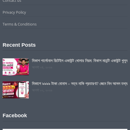
Contact us
Privacy Policy
Terms & Conditions
Recent Posts
বিকাশ পার্সোনাল রিটেইল একাউন্ট খোলার নিয়ম: বিকাশ মার্চেন্ট একাউন্ট খুলুন
আগস্ট ০৪, ২০২৬
বিকাশে ৯৯৯৯ টাকা বোনাস – সত্য নাকি প্রতারণা? জেনে নিন আসল তথ্য
আগস্ট ০২, ২০২৬
Facebook