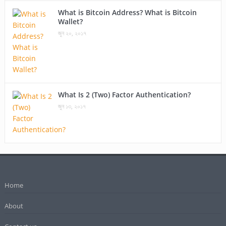
What is Bitcoin Address? What is Bitcoin
Wallet?
জুন ২০, ২০১৭
What Is 2 (Two) Factor Authentication?
জুন ১৩, ২০১৭
Home
About