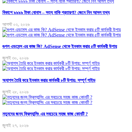
বিকাশে ৯৯৯৯ টাকা বোনাস – সত্য নাকি প্রতারণা? জেনে নিন আসল তথ্য
আগস্ট ০২, ২০২৬
গুগল এডসেন্স এর কাজ কি? AdSense থেকে ইনকাম করার ৫টি কার্যকরী উপায়
জুলাই ৩০, ২০২৬
অ্যাপস তৈরি করে ইনকাম করার কার্যকরী ৮টি উপায়: সম্পূর্ণ গাইড
জুলাই ২৮, ২০২৬
নতুনদের জন্য ফ্রিল্যান্সিং এর সবচেয়ে সহজ কাজ কোনটি ?
জুলাই ২৭, ২০২৬