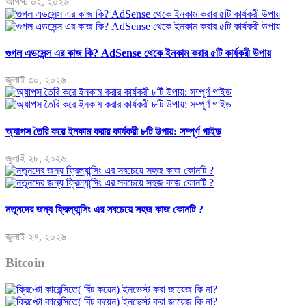
আগস্ট ০২, ২০২৬
গুগল এডসেন্স এর কাজ কি? AdSense থেকে ইনকাম করার ৫টি কার্যকরী উপায়
জুলাই ৩০, ২০২৬
অ্যাপস তৈরি করে ইনকাম করার কার্যকরী ৮টি উপায়: সম্পূর্ণ গাইড
জুলাই ২৮, ২০২৬
নতুনদের জন্য ফ্রিল্যান্সিং এর সবচেয়ে সহজ কাজ কোনটি ?
জুলাই ২৭, ২০২৬
Bitcoin