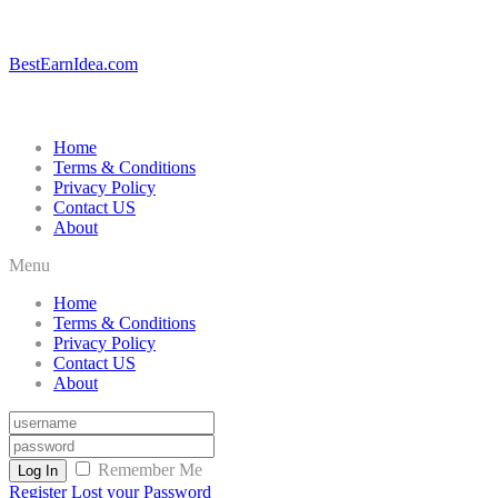
BestEarnIdea.com
Home
Terms & Conditions
Privacy Policy
Contact US
About
Menu
Home
Terms & Conditions
Privacy Policy
Contact US
About
Remember Me
Log In
Register
Lost your Password