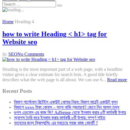
Home
Heading 4
how to write Heading < h1> tag for
Website seo
In:
SEO
No Comments
Heading is the most important part of a web page, with a headline
visitor gives a clear estimate for search bots. A good title briefly
describes what the web page is all about. We can use 6...
Read more
Recent Posts
বিকাশ পার্সোনাল রিটেইল একাউন্ট খোলার নিয়ম: বিকাশ মার্চেন্ট একাউন্ট খুলুন
বিকাশে ৯৯৯৯ টাকা বোনাস – সত্য নাকি প্রতারণা? জেনে নিন আসল তথ্য
গুগল এডসেন্স এর কাজ কি? AdSense থেকে ইনকাম করার ৫টি কার্যকরী উপায়
অ্যাপস তৈরি করে ইনকাম করার কার্যকরী ৮টি উপায়: সম্পূর্ণ গাইড
নতুনদের জন্য ফ্রিল্যান্সিং এর সবচেয়ে সহজ কাজ কোনটি ?