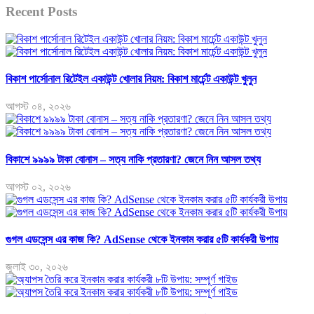
Recent Posts
বিকাশ পার্সোনাল রিটেইল একাউন্ট খোলার নিয়ম: বিকাশ মার্চেন্ট একাউন্ট খুলুন
আগস্ট ০৪, ২০২৬
বিকাশে ৯৯৯৯ টাকা বোনাস – সত্য নাকি প্রতারণা? জেনে নিন আসল তথ্য
আগস্ট ০২, ২০২৬
গুগল এডসেন্স এর কাজ কি? AdSense থেকে ইনকাম করার ৫টি কার্যকরী উপায়
জুলাই ৩০, ২০২৬