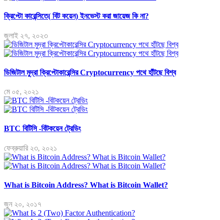
ক্রিপ্টো কারেন্সিতে( বিট কয়েন) ইনভেস্ট করা জায়েজ কি না?
জুলাই ২৭, ২০২৩
ডিজিটাল মুদ্রা ক্রিপ্টোকারেন্সির Cryptocurrency পথে হাঁটছে বিশ্ব
মে ০৫, ২০২১
BTC বিটিসি -বিটকয়েন ট্রেডিং
ফেব্রুয়ারি ২৩, ২০২১
What is Bitcoin Address? What is Bitcoin Wallet?
জুন ২০, ২০১৭