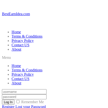
BestEarnIdea.com
Home
Terms & Conditions
Privacy Policy
Contact US
About
Menu
Home
Terms & Conditions
Privacy Policy
Contact US
About
Remember Me
Log In
Register
Lost your Password