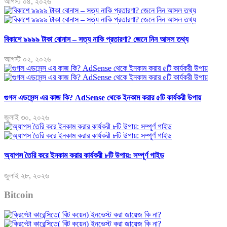
আগস্ট ০৪, ২০২৬
বিকাশে ৯৯৯৯ টাকা বোনাস – সত্য নাকি প্রতারণা? জেনে নিন আসল তথ্য
আগস্ট ০২, ২০২৬
গুগল এডসেন্স এর কাজ কি? AdSense থেকে ইনকাম করার ৫টি কার্যকরী উপায়
জুলাই ৩০, ২০২৬
অ্যাপস তৈরি করে ইনকাম করার কার্যকরী ৮টি উপায়: সম্পূর্ণ গাইড
জুলাই ২৮, ২০২৬
Bitcoin