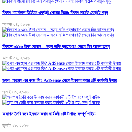
বিকাশ পার্সোনাল রিটেইল একাউন্ট খোলার নিয়ম: বিকাশ মার্চেন্ট একাউন্ট খুলুন
আগস্ট ০৪, ২০২৬
বিকাশে ৯৯৯৯ টাকা বোনাস – সত্য নাকি প্রতারণা? জেনে নিন আসল তথ্য
আগস্ট ০২, ২০২৬
গুগল এডসেন্স এর কাজ কি? AdSense থেকে ইনকাম করার ৫টি কার্যকরী উপায়
জুলাই ৩০, ২০২৬
অ্যাপস তৈরি করে ইনকাম করার কার্যকরী ৮টি উপায়: সম্পূর্ণ গাইড
জুলাই ২৮, ২০২৬