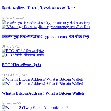
ক্রিপ্টো কারেন্সিতে( বিট কয়েন) ইনভেস্ট করা জায়েজ কি না?
জুলাই ২৭, ২০২৩
ডিজিটাল মুদ্রা ক্রিপ্টোকারেন্সির Cryptocurrency পথে হাঁটছে বিশ্ব
মে ০৫, ২০২১
BTC বিটিসি -বিটকয়েন ট্রেডিং
ফেব্রুয়ারি ২৩, ২০২১
What is Bitcoin Address? What is Bitcoin Wallet?
জুন ২০, ২০১৭