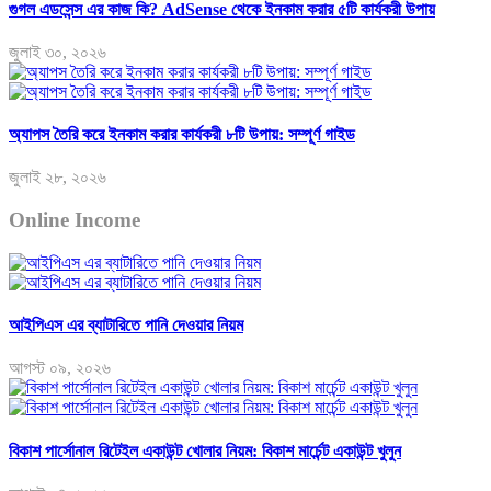
গুগল এডসেন্স এর কাজ কি? AdSense থেকে ইনকাম করার ৫টি কার্যকরী উপায়
জুলাই ৩০, ২০২৬
অ্যাপস তৈরি করে ইনকাম করার কার্যকরী ৮টি উপায়: সম্পূর্ণ গাইড
জুলাই ২৮, ২০২৬
Online Income
আইপিএস এর ব্যাটারিতে পানি দেওয়ার নিয়ম
আগস্ট ০৯, ২০২৬
বিকাশ পার্সোনাল রিটেইল একাউন্ট খোলার নিয়ম: বিকাশ মার্চেন্ট একাউন্ট খুলুন