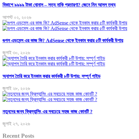
বিকাশে ৯৯৯৯ টাকা বোনাস – সত্য নাকি প্রতারণা? জেনে নিন আসল তথ্য
আগস্ট ০২, ২০২৬
গুগল এডসেন্স এর কাজ কি? AdSense থেকে ইনকাম করার ৫টি কার্যকরী উপায়
জুলাই ৩০, ২০২৬
অ্যাপস তৈরি করে ইনকাম করার কার্যকরী ৮টি উপায়: সম্পূর্ণ গাইড
জুলাই ২৮, ২০২৬
নতুনদের জন্য ফ্রিল্যান্সিং এর সবচেয়ে সহজ কাজ কোনটি ?
জুলাই ২৭, ২০২৬
Recent Posts