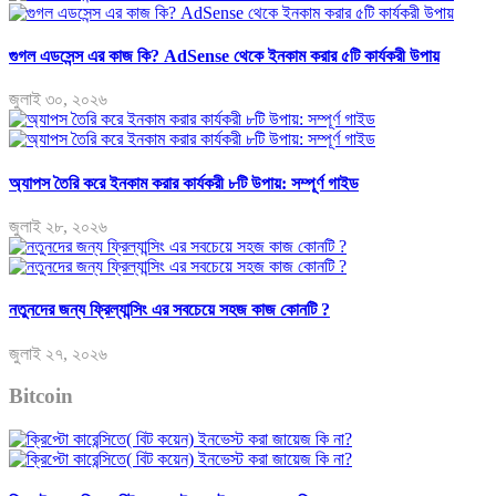
গুগল এডসেন্স এর কাজ কি? AdSense থেকে ইনকাম করার ৫টি কার্যকরী উপায়
জুলাই ৩০, ২০২৬
অ্যাপস তৈরি করে ইনকাম করার কার্যকরী ৮টি উপায়: সম্পূর্ণ গাইড
জুলাই ২৮, ২০২৬
নতুনদের জন্য ফ্রিল্যান্সিং এর সবচেয়ে সহজ কাজ কোনটি ?
জুলাই ২৭, ২০২৬
Bitcoin