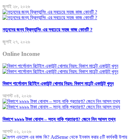
জুলাই ২৮, ২০২৬
নতুনদের জন্য ফ্রিল্যান্সিং এর সবচেয়ে সহজ কাজ কোনটি ?
জুলাই ২৭, ২০২৬
Online Income
বিকাশ পার্সোনাল রিটেইল একাউন্ট খোলার নিয়ম: বিকাশ মার্চেন্ট একাউন্ট খুলুন
আগস্ট ০৪, ২০২৬
বিকাশে ৯৯৯৯ টাকা বোনাস – সত্য নাকি প্রতারণা? জেনে নিন আসল তথ্য
আগস্ট ০২, ২০২৬