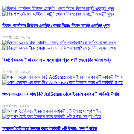
বিকাশ পার্সোনাল রিটেইল একাউন্ট খোলার নিয়ম: বিকাশ মার্চেন্ট একাউন্ট খুলুন
আগস্ট ০৪, ২০২৬
বিকাশে ৯৯৯৯ টাকা বোনাস – সত্য নাকি প্রতারণা? জেনে নিন আসল তথ্য
আগস্ট ০২, ২০২৬
গুগল এডসেন্স এর কাজ কি? AdSense থেকে ইনকাম করার ৫টি কার্যকরী উপায়
জুলাই ৩০, ২০২৬
অ্যাপস তৈরি করে ইনকাম করার কার্যকরী ৮টি উপায়: সম্পূর্ণ গাইড