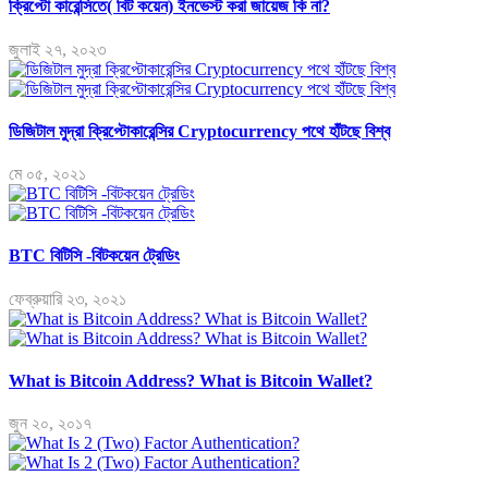
ক্রিপ্টো কারেন্সিতে( বিট কয়েন) ইনভেস্ট করা জায়েজ কি না?
জুলাই ২৭, ২০২৩
ডিজিটাল মুদ্রা ক্রিপ্টোকারেন্সির Cryptocurrency পথে হাঁটছে বিশ্ব
মে ০৫, ২০২১
BTC বিটিসি -বিটকয়েন ট্রেডিং
ফেব্রুয়ারি ২৩, ২০২১
What is Bitcoin Address? What is Bitcoin Wallet?
জুন ২০, ২০১৭