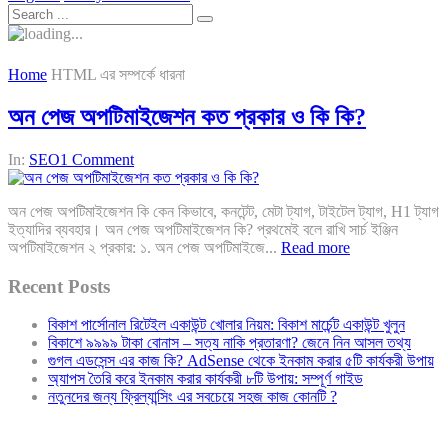
Home
HTML এর সম্পর্কে ধারনা
অন পেজ অপটিমাইজেশন কত প্রকার ও কি কি?
In:
SEO
1 Comment
অন পেজ অপটিমাইজেশন কি কেন কিভাবে, কনটেন্ট, মেটা ট্যাগ, টাইটেল ট্যাগ, H1 ট্যাগ
ইত্যাদির ব্যবহার। অন পেজ অপটিমাইজেশন কি? প্রথমেই বলে রাখি সার্চ ইঞ্জিন
অপটিমাইজেশন ২ প্রকার: ১. অন পেজ অপটিমাইজে...
Read more
Recent Posts
বিকাশ পার্সোনাল রিটেইল একাউন্ট খোলার নিয়ম: বিকাশ মার্চেন্ট একাউন্ট খুলুন
বিকাশে ৯৯৯৯ টাকা বোনাস – সত্য নাকি প্রতারণা? জেনে নিন আসল তথ্য
গুগল এডসেন্স এর কাজ কি? AdSense থেকে ইনকাম করার ৫টি কার্যকরী উপায়
অ্যাপস তৈরি করে ইনকাম করার কার্যকরী ৮টি উপায়: সম্পূর্ণ গাইড
নতুনদের জন্য ফ্রিল্যান্সিং এর সবচেয়ে সহজ কাজ কোনটি ?