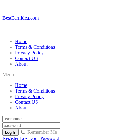
BestEarnIdea.com
Home
Terms & Conditions
Privacy Policy
Contact US
About
Menu
Home
Terms & Conditions
Privacy Policy
Contact US
About
Remember Me
Log In
Register
Lost your Password