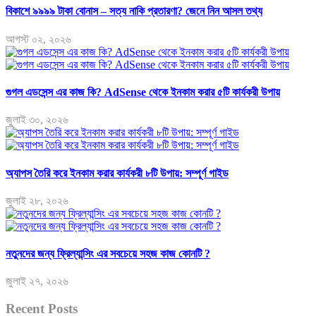
বিকাশে ৯৯৯৯ টাকা বোনাস – সত্য নাকি প্রতারণা? জেনে নিন আসল তথ্য
আগস্ট ০২, ২০২৬
গুগল এডসেন্স এর কাজ কি? AdSense থেকে ইনকাম করার ৫টি কার্যকরী উপায়
জুলাই ৩০, ২০২৬
অ্যাপস তৈরি করে ইনকাম করার কার্যকরী ৮টি উপায়: সম্পূর্ণ গাইড
জুলাই ২৮, ২০২৬
নতুনদের জন্য ফ্রিল্যান্সিং এর সবচেয়ে সহজ কাজ কোনটি ?
জুলাই ২৭, ২০২৬
Recent Posts