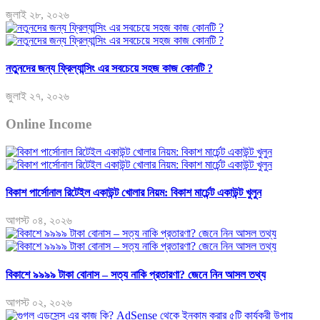
জুলাই ২৮, ২০২৬
নতুনদের জন্য ফ্রিল্যান্সিং এর সবচেয়ে সহজ কাজ কোনটি ?
জুলাই ২৭, ২০২৬
Online Income
বিকাশ পার্সোনাল রিটেইল একাউন্ট খোলার নিয়ম: বিকাশ মার্চেন্ট একাউন্ট খুলুন
আগস্ট ০৪, ২০২৬
বিকাশে ৯৯৯৯ টাকা বোনাস – সত্য নাকি প্রতারণা? জেনে নিন আসল তথ্য
আগস্ট ০২, ২০২৬