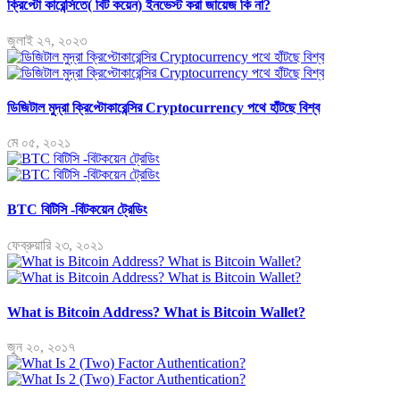
ক্রিপ্টো কারেন্সিতে( বিট কয়েন) ইনভেস্ট করা জায়েজ কি না?
জুলাই ২৭, ২০২৩
ডিজিটাল মুদ্রা ক্রিপ্টোকারেন্সির Cryptocurrency পথে হাঁটছে বিশ্ব
মে ০৫, ২০২১
BTC বিটিসি -বিটকয়েন ট্রেডিং
ফেব্রুয়ারি ২৩, ২০২১
What is Bitcoin Address? What is Bitcoin Wallet?
জুন ২০, ২০১৭