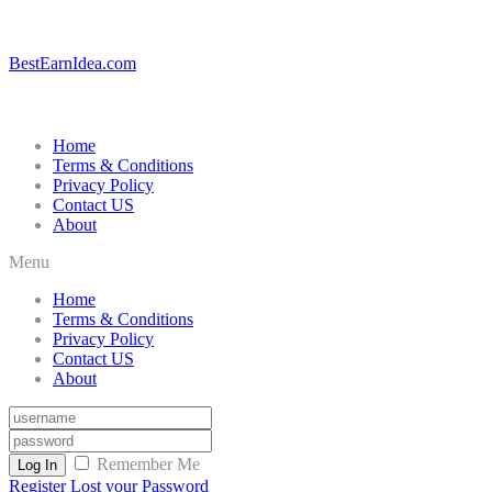
BestEarnIdea.com
Home
Terms & Conditions
Privacy Policy
Contact US
About
Menu
Home
Terms & Conditions
Privacy Policy
Contact US
About
Remember Me
Log In
Register
Lost your Password