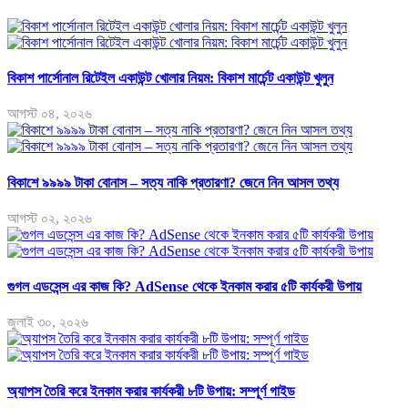
বিকাশ পার্সোনাল রিটেইল একাউন্ট খোলার নিয়ম: বিকাশ মার্চেন্ট একাউন্ট খুলুন
আগস্ট ০৪, ২০২৬
বিকাশে ৯৯৯৯ টাকা বোনাস – সত্য নাকি প্রতারণা? জেনে নিন আসল তথ্য
আগস্ট ০২, ২০২৬
গুগল এডসেন্স এর কাজ কি? AdSense থেকে ইনকাম করার ৫টি কার্যকরী উপায়
জুলাই ৩০, ২০২৬
অ্যাপস তৈরি করে ইনকাম করার কার্যকরী ৮টি উপায়: সম্পূর্ণ গাইড