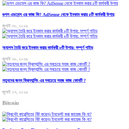
গুগল এডসেন্স এর কাজ কি? AdSense থেকে ইনকাম করার ৫টি কার্যকরী উপায়
জুলাই ৩০, ২০২৬
অ্যাপস তৈরি করে ইনকাম করার কার্যকরী ৮টি উপায়: সম্পূর্ণ গাইড
জুলাই ২৮, ২০২৬
নতুনদের জন্য ফ্রিল্যান্সিং এর সবচেয়ে সহজ কাজ কোনটি ?
জুলাই ২৭, ২০২৬
Bitcoin