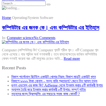
Home
Operating/System Software
কম্পিউটার এর জনক কে। এবং কম্পিউটার এর ইতিহাস
In:
Computer science
No Comments
Computer (কম্পিউটার) কি? Computer শব্দটি গ্রীক শব্দ। এটি Compute শব্দ
থেকে এসেছে। যার শাব্দিক অর্থ গণনাকারী। তবে বাস্তবক্ষেত্রে বর্তমান কম্পিউটার
কেবল গণনাই করেনা বরং এটি মানুষের চেয়েও অতি...
Read more
Recent Posts
বিকাশ পার্সোনাল রিটেইল একাউন্ট খোলার নিয়ম: বিকাশ মার্চেন্ট একাউন্ট খুলুন
বিকাশে ৯৯৯৯ টাকা বোনাস – সত্য নাকি প্রতারণা? জেনে নিন আসল তথ্য
গুগল এডসেন্স এর কাজ কি? AdSense থেকে ইনকাম করার ৫টি কার্যকরী উপায়
অ্যাপস তৈরি করে ইনকাম করার কার্যকরী ৮টি উপায়: সম্পূর্ণ গাইড
নতুনদের জন্য ফ্রিল্যান্সিং এর সবচেয়ে সহজ কাজ কোনটি ?