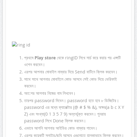
প্রথমে
Play store
থেকে ringID লিখে সার্চ করে
করার পর এপ্সটি
ওপেন করবেন।
এরপর আপনার মোবাইল নাম্বার দিয়ে Send বাটিনে ক্লিক করবেন।
সাথে সাথে আপনার মোবাইলে কোড আসবে সেই কোড দিয়ে ভেরিফাই
করবেন।
অত:পর আপনার নিজের নাম লিখবেন।
তারপর password দিবেন। password হতে হবে ৮ ডিজিটের।
password এর মধ্যে ক্যারেক্টার (@ # $ % &), অক্ষর(a b c X Y
Z) এবং সংখ্যা(0 1 3 5 7 9) অন্তর্ভুক্ত করবেন। পুনরায়
password লিখে Done ক্লিক করবেন।
এভাবে আপনি আপনার আইডির কোড নাম্বার পাবেন।
এরপর কয়েকটি স্লাইড/ছবি আসবে এগুলোতে হালকাভাবে ক্লিক করবেন।