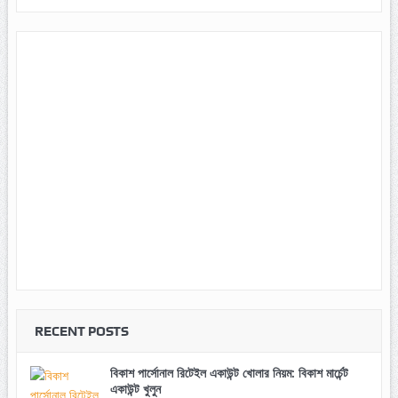
RECENT POSTS
বিকাশ পার্সোনাল রিটেইল একাউন্ট খোলার নিয়ম: বিকাশ মার্চেন্ট
একাউন্ট খুলুন