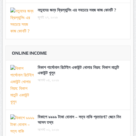
নতুনদের জন্য ফ্রিল্যান্সিং এর সবচেয়ে সহজ কাজ কোনটি ?
জুলাই ২৭, ২০২৬
ONLINE INCOME
বিকাশ পার্সোনাল রিটেইল একাউন্ট খোলার নিয়ম: বিকাশ মার্চেন্ট
একাউন্ট খুলুন
আগস্ট ০৪, ২০২৬
বিকাশে ৯৯৯৯ টাকা বোনাস – সত্য নাকি প্রতারণা? জেনে নিন
আসল তথ্য
আগস্ট ০২, ২০২৬