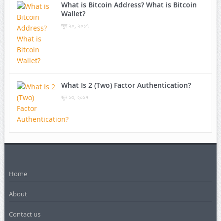
What is Bitcoin Address? What is Bitcoin
Wallet?
জুন ২০, ২০১৭
What Is 2 (Two) Factor Authentication?
জুন ১৩, ২০১৭
Home
About
Contact us