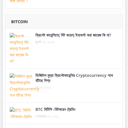
BITCOIN
ক্রিপ্টো কারেন্সিতে( বিট কয়েন) ইনভেস্ট করা জায়েজ কি না?
জুলাই ২৭, ২০২৩
ডিজিটাল মুদ্রা ক্রিপ্টোকারেন্সির Cryptocurrency পথে
হাঁটছে বিশ্ব
মে ০৫, ২০২১
BTC বিটিসি -বিটকয়েন ট্রেডিং
ফেব্রুয়ারি ২৩, ২০২১