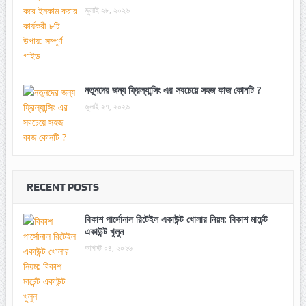
জুলাই ২৮, ২০২৬
নতুনদের জন্য ফ্রিল্যান্সিং এর সবচেয়ে সহজ কাজ কোনটি ?
জুলাই ২৭, ২০২৬
RECENT POSTS
বিকাশ পার্সোনাল রিটেইল একাউন্ট খোলার নিয়ম: বিকাশ মার্চেন্ট
একাউন্ট খুলুন
আগস্ট ০৪, ২০২৬