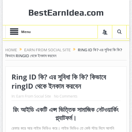
BestEarnIdea.com
Menu
HOME
EARN FROM SOCIAL SITE
RING ID কি? এর সুবিধা কি কি?
কিভাবে RINGID থেকে ইনকাম করবেন
Ring ID কি? এর সুবিধা কি কি? কিভাবে
ringID থেকে ইনকাম করবেন
In:
Earn From Social Site
No Comments
রিং আইডি একটি এপ্স ভিত্তিক সামাজিক নেটওয়ার্কিং
প্ল্যাটফর্ম।
রেফার করে আর লাইভ ভিডিও করে। লাইভ ভিডিও তে কেউ স্টার দিলে আপনি