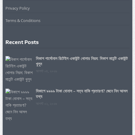
Privacy Policy
Terms & Conditions
Recent Posts
বিকাশ পার্সোনাল রিটেইল একাউন্ট খোলার নিয়ম: বিকাশ মার্চেন্ট একাউন্ট
খুলুন
আগস্ট ০৪, ২০২৬
বিকাশে ৯৯৯৯ টাকা বোনাস – সত্য নাকি প্রতারণা? জেনে নিন আসল
তথ্য
আগস্ট ০২, ২০২৬