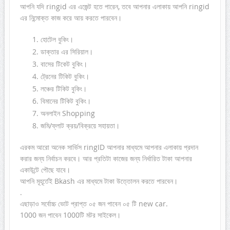
আপনি যদি ringid এর এজেন্ট হতে পারেন, তবে আপনার এলাকায় আপনি ringid
এর নিন্মোক্ত কাজ করে আয় করতে পারবেন।
হোটেল বুকিং।
ডাক্তার এর সিরিয়াল।
বাসের টিকেট বুকিং।
ট্রেনের টিকিট বুকিং।
লঞ্চের টিকিট বুকিং।
বিমানের টিকিট বুকিং।
অনলাইন Shopping
জমি/ফ্লাট ক্রয়/বিক্রয়ে সহায়তা।
এরকম আরো অনেক সার্ভিস ringID আপনার মাধ্যমে আপনার এলাকায় প্রদান
করার জন্য নির্বাচন করবে। আর প্রতিটা কাজের জন্য নির্ধারিত টাকা আপনার
একাউন্টে পৌছে যাবে।
আপনি মূহূর্তেই Bkash এর মাধ্যমে টাকা উত্তোলন করতে পারবেন।
.
এছাড়াও সর্বোচ্চ ভোট প্রাপ্ত ০৫ জন পাবেন ০৫ টি new car.
1000 জন পাবেন 1000টি মটর সাইকেল।