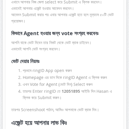
এখানে আপনার নিজ জেলা select করে Submit এ ক্লিক করবেন।
এভাবেই আপনার এজেন্ট হওয়ার আবেদন করবেন।
আবেদন Submit করার পর এবার আপনার এজেন্ট হতে হলে নূন্যতম ৫০টি ভোট
প্রয়োজন।
কিভাবে Agent হওয়ার জন্য vote সংগ্রহ করবেনঃ
আপনি যাকে ভোট দিবেন তার নিকট থেকে ভোট ব্যাক চাইবেন।
এভাবেই আপনি ভোট সংগ্রহ করবেন।
ভোট দেয়ার নিয়মঃ
প্রথমে ringID App open করুন
Homepage এর ডান দিকে ringID Agent এ ক্লিক করুন
এখন Vote for Agent (ভোট দিন) Select করুন
তারপর Enter ringID তে
12051895
আইডি দিন Hasan এ
ক্লিক করে Submit করুন।
তারপর Screenshoot পাঠান, আমিও আপনাকে ভোট ব্যাক দিব।
এজেন্ট
হয়ে আপনার লাভ কিঃ