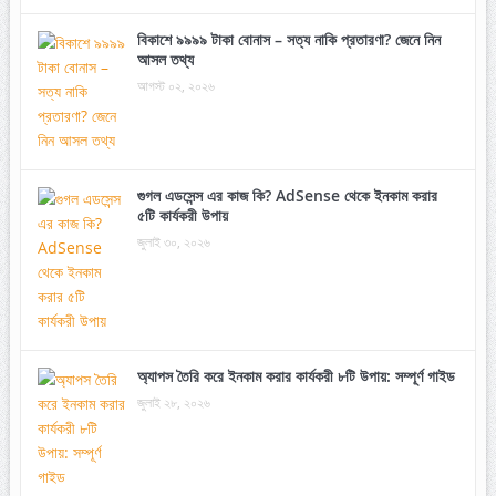
বিকাশে ৯৯৯৯ টাকা বোনাস – সত্য নাকি প্রতারণা? জেনে নিন
আসল তথ্য
আগস্ট ০২, ২০২৬
গুগল এডসেন্স এর কাজ কি? AdSense থেকে ইনকাম করার
৫টি কার্যকরী উপায়
জুলাই ৩০, ২০২৬
অ্যাপস তৈরি করে ইনকাম করার কার্যকরী ৮টি উপায়: সম্পূর্ণ গাইড
জুলাই ২৮, ২০২৬